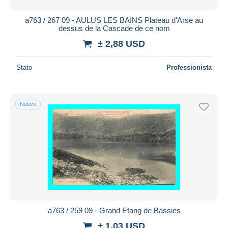
a763 / 267 09 - AULUS LES BAINS Plateau d'Arse au
dessus de la Cascade de ce nom
± 2,88 USD
Stato
Professionista
Nuovo
a763 / 259 09 - Grand Etang de Bassies
± 1,03 USD