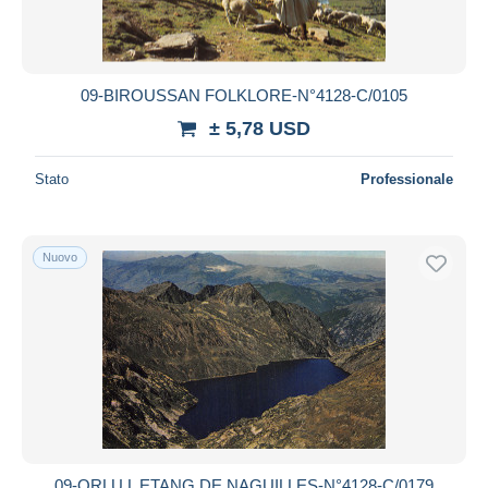
09-BIROUSSAN FOLKLORE-N°4128-C/0105
± 5,78 USD
Stato
Professionale
Nuovo
09-ORLU L ETANG DE NAGUILLES-N°4128-C/0179