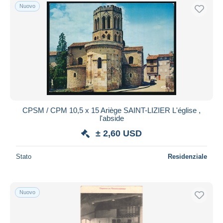
Nuovo
CPSM / CPM 10,5 x 15 Ariège SAINT-LIZIER L'église ,
l'abside
± 2,60 USD
Stato
Residenziale
Nuovo