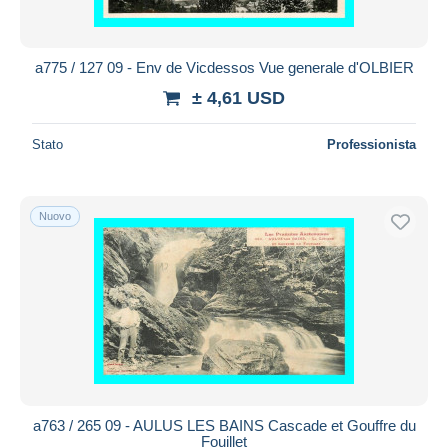
a775 / 127 09 - Env de Vicdessos Vue generale d'OLBIER
± 4,61 USD
Stato
Professionista
Nuovo
a763 / 265 09 - AULUS LES BAINS Cascade et Gouffre du
Fouillet