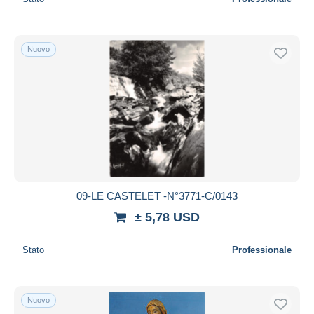
Nuovo
09-LE CASTELET -N°3771-C/0143
± 5,78 USD
Stato
Professionale
Nuovo