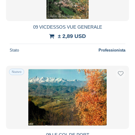
09 VICDESSOS VUE GENERALE
± 2,89 USD
Stato
Professionista
Nuovo
09 LE COL DE PORT