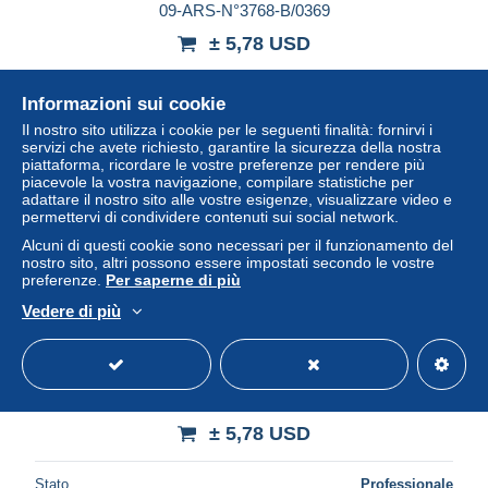
09-ARS-N°3768-B/0369
± 5,78 USD
Stato
Professionale
Informazioni sui cookie
Il nostro sito utilizza i cookie per le seguenti finalità: fornirvi i
servizi che avete richiesto, garantire la sicurezza della nostra
piattaforma, ricordare le vostre preferenze per rendere più
Nuovo
piacevole la vostra navigazione, compilare statistiche per
adattare il nostro sito alle vostre esigenze, visualizzare video e
permettervi di condividere contenuti sui social network.
Alcuni di questi cookie sono necessari per il funzionamento del
nostro sito, altri possono essere impostati secondo le vostre
preferenze.
Per saperne di più
Vedere di più
09-VALS-N°3768-C/0213
± 5,78 USD
Stato
Professionale