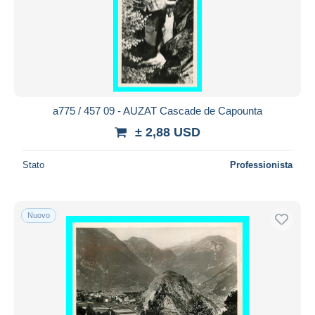
Aggiorna
a775 / 457 09 - AUZAT Cascade de Capounta
± 2,88 USD
Stato
Professionista
Nuovo