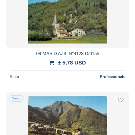
09-MAS D AZIL-N°4128-D/0155
± 5,78 USD
Stato
Professionale
Nuovo