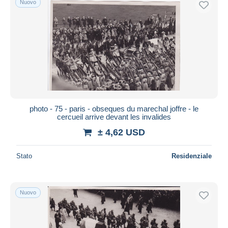
Nuovo
photo - 75 - paris - obseques du marechal joffre - le
cercueil arrive devant les invalides
± 4,62 USD
Stato
Residenziale
Nuovo