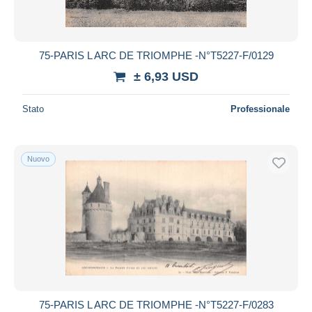
75-PARIS L ARC DE TRIOMPHE -N°T5227-F/0129
± 6,93 USD
Stato
Professionale
Nuovo
75-PARIS L ARC DE TRIOMPHE -N°T5227-F/0283