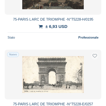
75-PARIS L ARC DE TRIOMPHE -N°T5228-H/0195
± 6,93 USD
Stato
Professionale
Nuovo
75-PARIS L ARC DE TRIOMPHE -N°T5228-E/0257