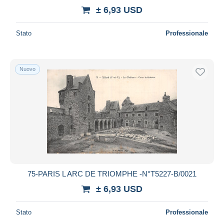
± 6,93 USD
Stato
Professionale
Nuovo
75-PARIS L ARC DE TRIOMPHE -N°T5227-B/0021
± 6,93 USD
Stato
Professionale