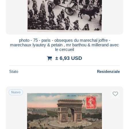
photo - 75 - paris - obseques du marechal joffre -
marechaux lyautey & petain , mr barthou & millerand avec
le cercueil
± 6,93 USD
Stato
Residenziale
Nuovo