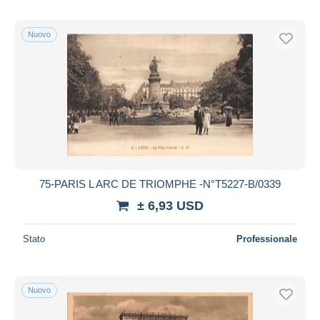
Nuovo
75-PARIS L ARC DE TRIOMPHE -N°T5227-B/0339
± 6,93 USD
Stato
Professionale
Nuovo