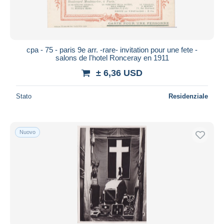
cpa - 75 - paris 9e arr. -rare- invitation pour une fete -
salons de l'hotel Ronceray en 1911
± 6,36 USD
Stato
Residenziale
Nuovo