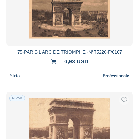
75-PARIS L ARC DE TRIOMPHE -N°T5226-F/0107
± 6,93 USD
Stato
Professionale
Nuovo