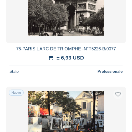
75-PARIS L ARC DE TRIOMPHE -N°T5226-B/0077
± 6,93 USD
Stato
Professionale
Nuovo