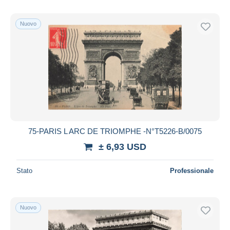
Nuovo
75-PARIS L ARC DE TRIOMPHE -N°T5226-B/0075
± 6,93 USD
Stato
Professionale
Nuovo