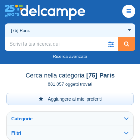
[75] Paris
Ricerca avanzata
Cerca nella categoria
[75] Paris
881.057 oggetti trovati
Aggiungere ai miei preferiti
Categorie
Filtri
Vedi tutto