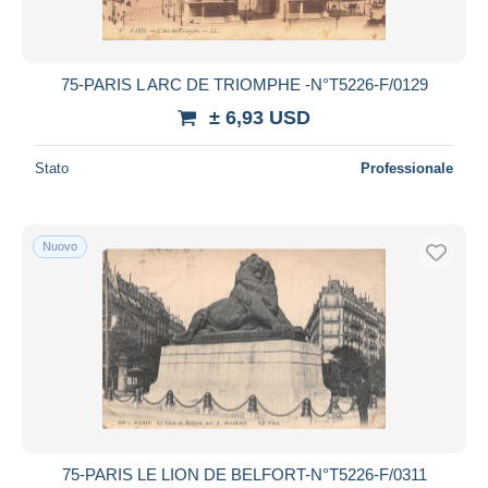
75-PARIS L ARC DE TRIOMPHE -N°T5226-F/0129
± 6,93 USD
Stato
Professionale
Nuovo
75-PARIS LE LION DE BELFORT-N°T5226-F/0311