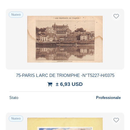
Nuovo
75-PARIS L ARC DE TRIOMPHE -N°T5227-H/0375
± 6,93 USD
Stato
Professionale
Nuovo