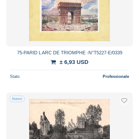
75-PARID L ARC DE TRIOMPHE -N°T5227-E/0339
± 6,93 USD
Stato
Professionale
Nuovo