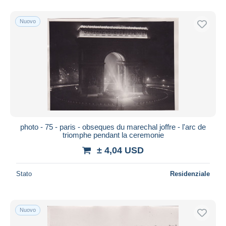
Nuovo
photo - 75 - paris - obseques du marechal joffre - l'arc de
triomphe pendant la ceremonie
± 4,04 USD
Stato
Residenziale
Nuovo