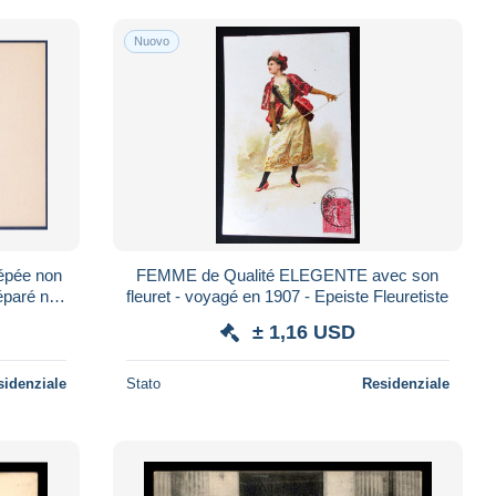
Nuovo
 épée non
FEMME de Qualité ELEGENTE avec son
éparé nu
fleuret - voyagé en 1907 - Epeiste Fleuretiste
± 1,16 USD
sidenziale
Stato
Residenziale