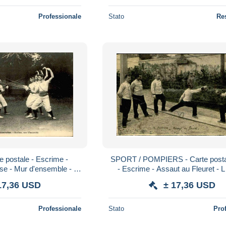
Professionale
Stato
Re
 postale - Escrime -
SPORT / POMPIERS - Carte posta
se - Mur d'ensemble - L
- Escrime - Assaut au Fleuret
67250
17,36 USD
± 17,36 USD
Professionale
Stato
Pro