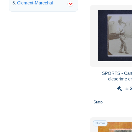
Clement-Marechal
SPORTS - Cart
d'escrime e
± 
Stato
Nuovo