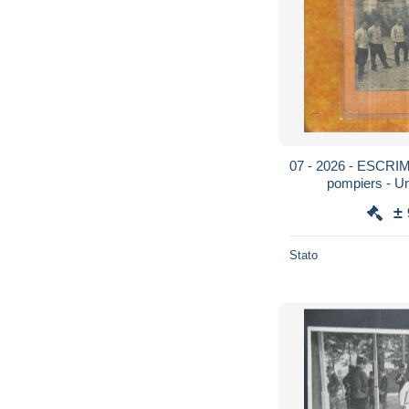
07 - 2026 - ESCRI
pompiers - Un
±
Stato