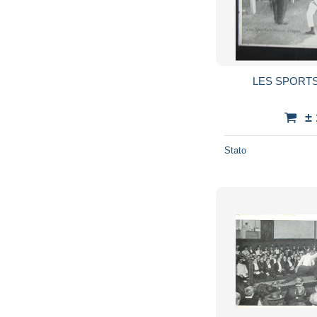
LES SPORTS -
±
Stato