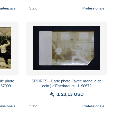
sidenziale
Stato
Professionale
le photo
SPORTS - Carte photo ( avec manque de
 - L 67009
coin ) d'Escrimeurs - L 98672
± 23,13 USD
fessionale
Stato
Professionale