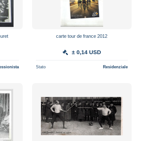
uret
carte tour de france 2012
± 0,14 USD
essionista
Stato
Residenziale