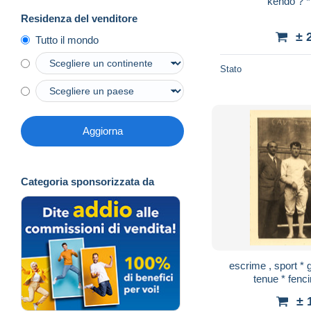
kendo ? *
Residenza del venditore
± 
Tutto il mondo
Stato
Aggiorna
Categoria sponsorizzata da
escrime , sport *
tenue * fenci
± 