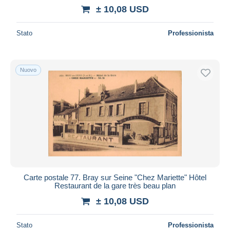
± 10,08 USD
Stato
Professionista
Nuovo
Carte postale 77. Bray sur Seine "Chez Mariette" Hôtel
Restaurant de la gare très beau plan
± 10,08 USD
Stato
Professionista