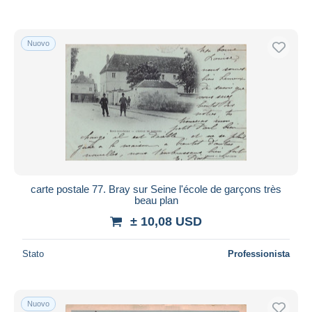
Nuovo
carte postale 77. Bray sur Seine l'école de garçons très
beau plan
± 10,08 USD
Stato
Professionista
Nuovo