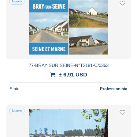
Nuovo
77-BRAY SUR SEINE-N°T2181-C/0363
± 6,91 USD
Stato
Professionista
Nuovo