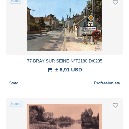
Nuovo
77-BRAY SUR SEINE-N°T2180-D/0235
± 6,91 USD
Stato
Professionista
Nuovo