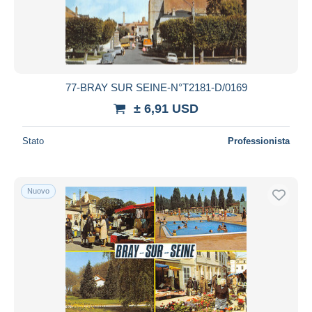
Aggiorna
77-BRAY SUR SEINE-N°T2181-D/0169
± 6,91 USD
Stato
Professionista
Nuovo