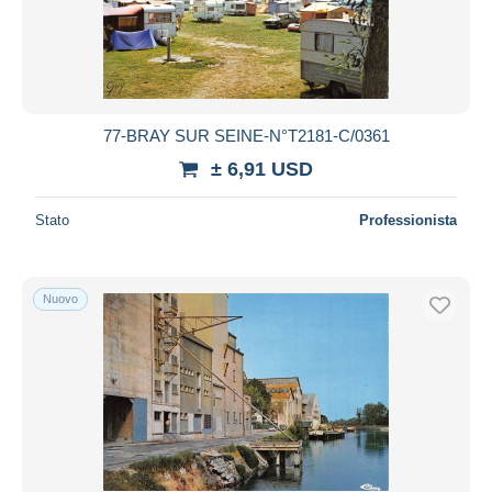
77-BRAY SUR SEINE-N°T2181-C/0361
± 6,91 USD
Stato
Professionista
Nuovo