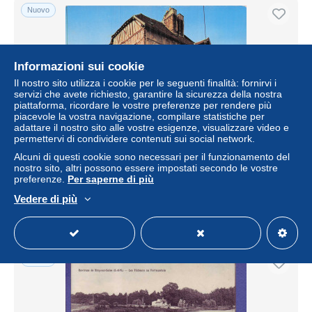
Nuovo
Informazioni sui cookie
Il nostro sito utilizza i cookie per le seguenti finalità: fornirvi i
servizi che avete richiesto, garantire la sicurezza della nostra
piattaforma, ricordare le vostre preferenze per rendere più
piacevole la vostra navigazione, compilare statistiche per
adattare il nostro sito alle vostre esigenze, visualizzare video e
permettervi di condividere contenuti sui social network.
77 BRAY SUR SEINE LA MAISON DE JEANNE D ARC
Alcuni di questi cookie sono necessari per il funzionamento del
nostro sito, altri possono essere impostati secondo le vostre
± 6,80 USD
preferenze.
Per saperne di più
Vedere di più
Stato
Professionista
Nuovo