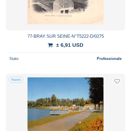
77-BRAY SUR SEINE-N°T5222-D/0275
± 6,91 USD
Stato
Professionale
Nuovo