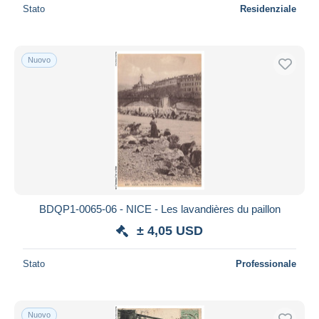
Stato
Residenziale
Nuovo
BDQP1-0065-06 - NICE - Les lavandières du paillon
± 4,05 USD
Stato
Professionale
Nuovo