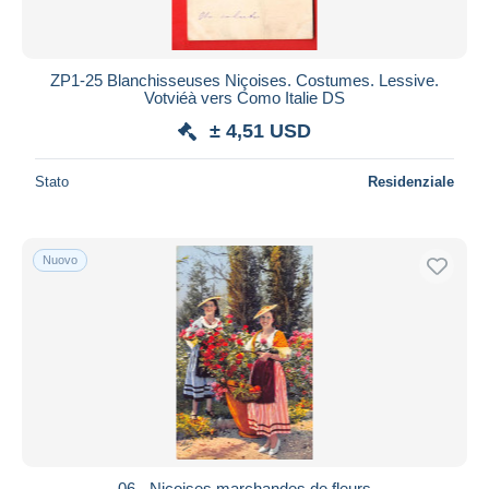
ZP1-25 Blanchisseuses Niçoises. Costumes. Lessive.
Votviéà vers Como Italie DS
± 4,51 USD
Stato
Residenziale
Nuovo
06 - Niçoises marchandes de fleurs