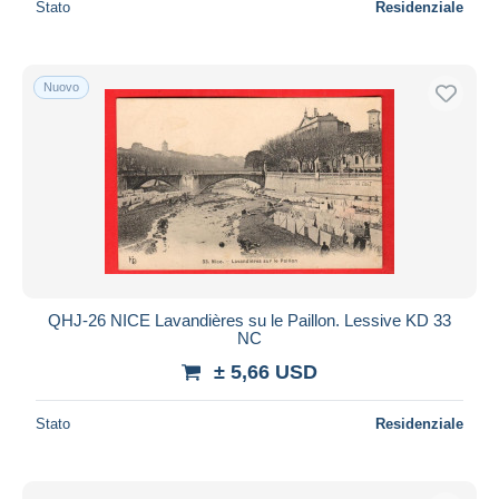
Stato
Residenziale
Nuovo
QHJ-26 NICE Lavandières su le Paillon. Lessive KD 33
NC
± 5,66 USD
Stato
Residenziale