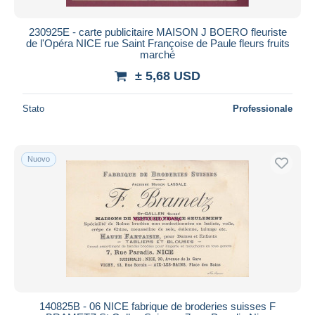
230925E - carte publicitaire MAISON J BOERO fleuriste
de l'Opéra NICE rue Saint Françoise de Paule fleurs fruits
marché
± 5,68 USD
Stato
Professionale
Nuovo
140825B - 06 NICE fabrique de broderies suisses F