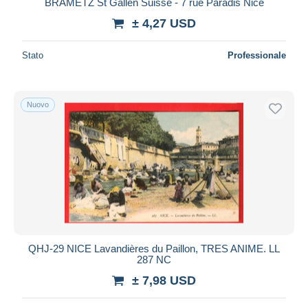
BRAMETZ St Gallen Suisse - 7 rue Paradis Nice
± 4,27 USD
Stato
Professionale
Nuovo
QHJ-29 NICE Lavandières du Paillon, TRES ANIME. LL
287 NC
± 7,98 USD