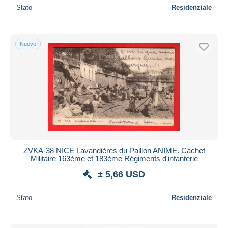
Stato
Residenziale
Nuovo
ZVKA-38 NICE Lavandières du Paillon ANIME. Cachet
Militaire 163ème et 183ème Régiments d'infanterie
± 5,66 USD
Stato
Residenziale