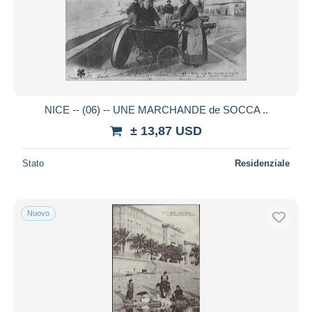
Aggiorna
NICE -- (06) -- UNE MARCHANDE de SOCCA ..
± 13,87 USD
Stato
Residenziale
Nuovo