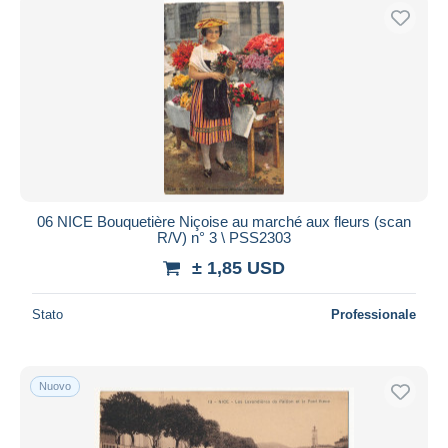
06 NICE Bouquetière Niçoise au marché aux fleurs (scan
R/V) n° 3 \ PSS2303
± 1,85 USD
Stato
Professionale
Nuovo