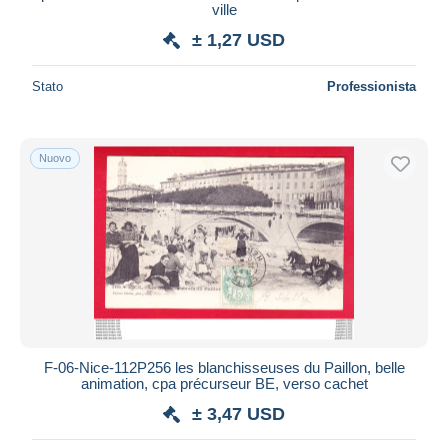
ville
± 1,27 USD
Stato
Professionista
Nuovo
F-06-Nice-112P256 les blanchisseuses du Paillon, belle
animation, cpa précurseur BE, verso cachet
± 3,47 USD