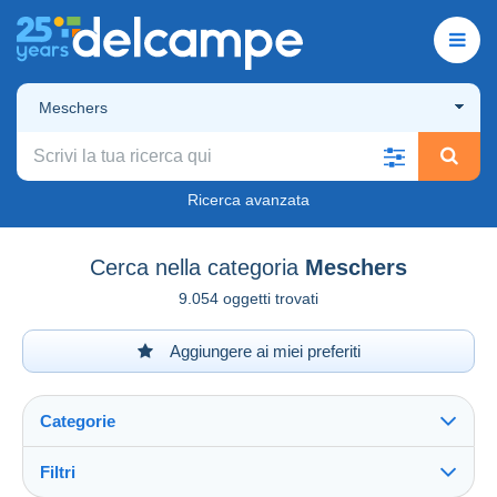
Meschers
Ricerca avanzata
Cerca nella categoria
Meschers
9.054 oggetti trovati
Aggiungere ai miei preferiti
Categorie
Filtri
Vedi tutto