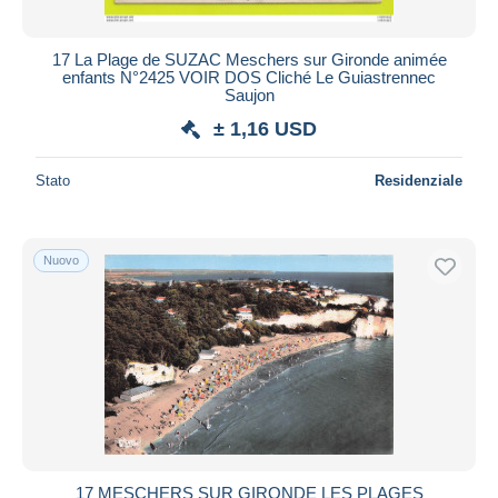
17 La Plage de SUZAC Meschers sur Gironde animée
enfants N°2425 VOIR DOS Cliché Le Guiastrennec
Saujon
± 1,16 USD
Stato
Residenziale
Nuovo
17 MESCHERS SUR GIRONDE LES PLAGES