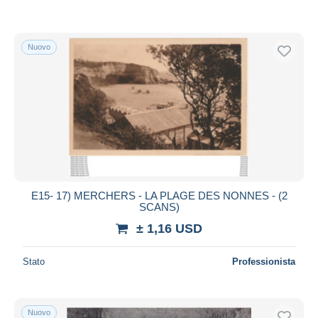
Nuovo
E15- 17) MERCHERS - LA PLAGE DES NONNES - (2
SCANS)
± 1,16 USD
Stato
Professionista
Nuovo