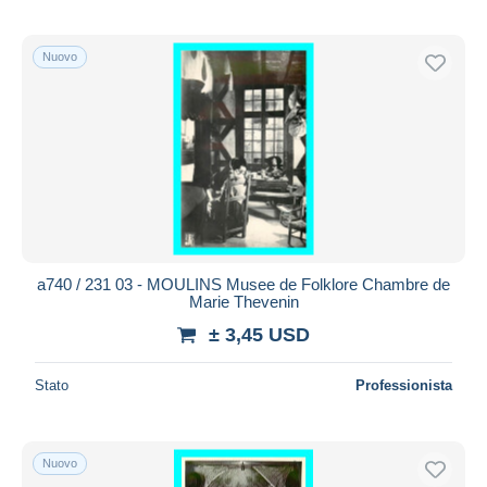
Nuovo
a740 / 231 03 - MOULINS Musee de Folklore Chambre de
Marie Thevenin
± 3,45 USD
Stato
Professionista
Nuovo