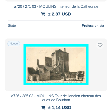
a720 / 271 03 - MOULINS Interieur de la Cathedrale
± 2,87 USD
Stato
Professionista
Nuovo
a726 / 385 03 - MOULINS Tour de l'ancien cheteau des
ducs de Bourbon
± 1,14 USD