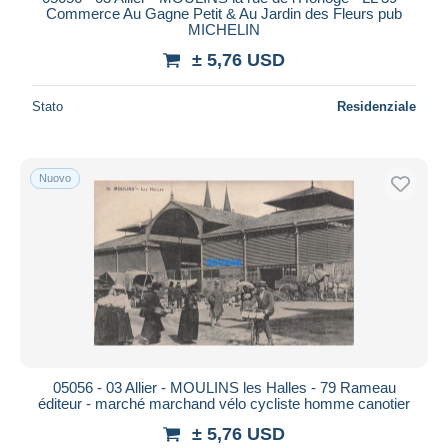
Commerce Au Gagne Petit & Au Jardin des Fleurs pub
MICHELIN
± 5,76 USD
Stato
Residenziale
Nuovo
05056 - 03 Allier - MOULINS les Halles - 79 Rameau
éditeur - marché marchand vélo cycliste homme canotier
± 5,76 USD