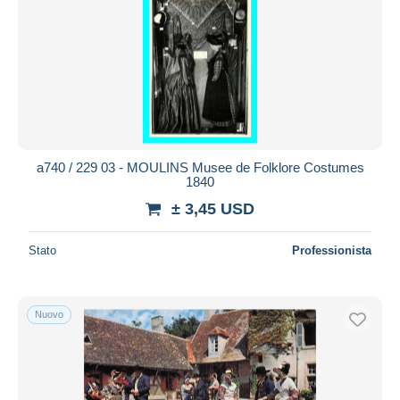
a740 / 229 03 - MOULINS Musee de Folklore Costumes
1840
± 3,45 USD
Stato
Professionista
Nuovo