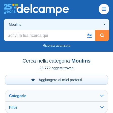
Moulins
Ricerca avanzata
Cerca nella categoria
Moulins
26.772 oggetti trovati
Aggiungere ai miei preferiti
Categorie
Filtri
Vedi tutto