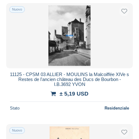
Nuovo
11125 - CPSM 03 ALLIER - MOULINS la Malcoiffée XIVe s
Restes de l'ancien château des Ducs de Bourbon -
I.B.3692 YVON
± 5,19 USD
Stato
Residenziale
Nuovo