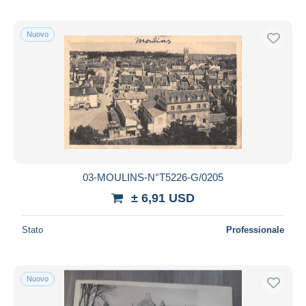
Nuovo
03-MOULINS-N°T5226-G/0205
± 6,91 USD
Stato
Professionale
Nuovo