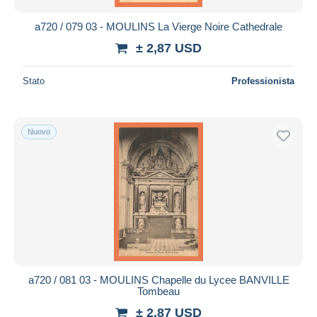
a720 / 079 03 - MOULINS La Vierge Noire Cathedrale
± 2,87 USD
Stato
Professionista
Nuovo
a720 / 081 03 - MOULINS Chapelle du Lycee BANVILLE
Tombeau
± 2,87 USD