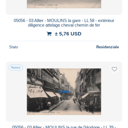
05056 - 03 Allier - MOULINS la gare - LL 58 - extérieur
diligence attelage cheval chemin de fer
± 5,76 USD
Stato
Residenziale
Nuovo
05056 - 03 Allier - MOULINS la rue de l'Horloge - LL 39 -