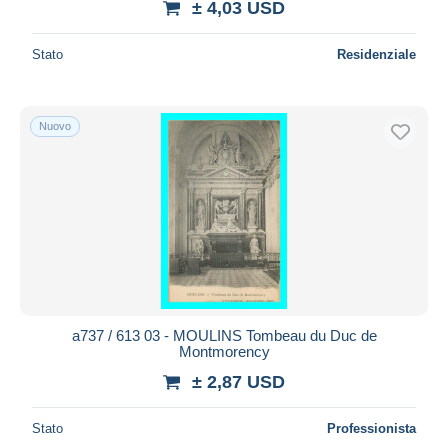
± 4,03 USD
Stato
Residenziale
Nuovo
a737 / 613 03 - MOULINS Tombeau du Duc de
Montmorency
± 2,87 USD
Stato
Professionista