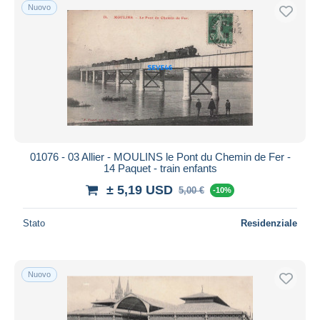
Nuovo
01076 - 03 Allier - MOULINS le Pont du Chemin de Fer -
14 Paquet - train enfants
± 5,19 USD
5,00 €
-10%
Stato
Residenziale
Nuovo