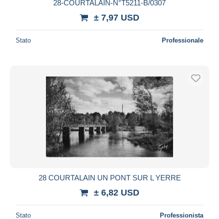
28-COURTALAIN-N°T5211-B/0307
± 7,97 USD
Stato
Professionale
28 COURTALAIN UN PONT SUR L YERRE
± 6,82 USD
Stato
Professionista