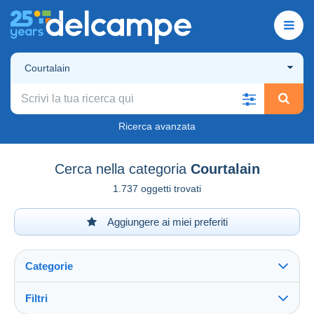
Courtalain
Ricerca avanzata
Cerca nella categoria
Courtalain
1.737 oggetti trovati
Aggiungere ai miei preferiti
Categorie
Filtri
Vedi tutto