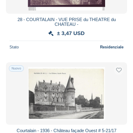
28 - COURTALAIN - VUE PRISE du THEATRE du
CHATEAU -
± 3,47 USD
Stato
Residenziale
Nuovo
Courtalain - 1936 - Château façade Ouest # 5-21/17