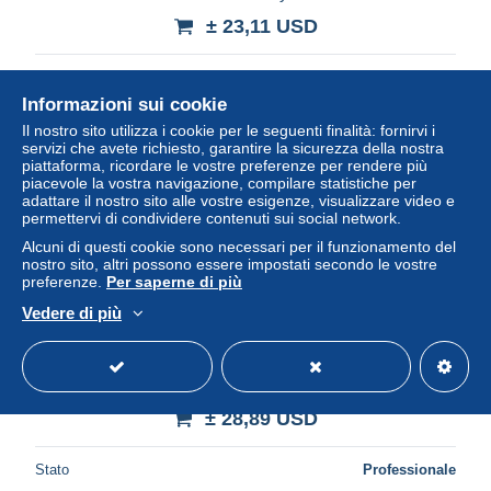
± 23,11 USD
Stato
Professionale
Informazioni sui cookie
Il nostro sito utilizza i cookie per le seguenti finalità: fornirvi i
servizi che avete richiesto, garantire la sicurezza della nostra
Nuovo
piattaforma, ricordare le vostre preferenze per rendere più
piacevole la vostra navigazione, compilare statistiche per
adattare il nostro sito alle vostre esigenze, visualizzare video e
permettervi di condividere contenuti sui social network.
Alcuni di questi cookie sono necessari per il funzionamento del
nostro sito, altri possono essere impostati secondo le vostre
preferenze.
Per saperne di più
Vedere di più
COURTALAIN : dans le parc du chateau - Bon état
± 28,89 USD
Stato
Professionale