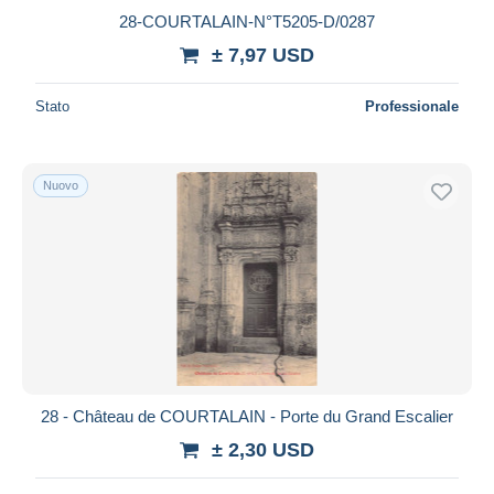
28-COURTALAIN-N°T5205-D/0287
± 7,97 USD
Stato
Professionale
Nuovo
28 - Château de COURTALAIN - Porte du Grand Escalier
± 2,30 USD