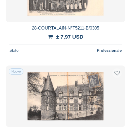
28-COURTALAIN-N°T5211-B/0305
± 7,97 USD
Stato
Professionale
Nuovo