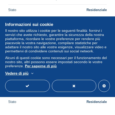
Stato
Residenziale
Informazioni sui cookie
Il nostro sito utilizza i cookie per le seguenti finalità: fornirvi i
servizi che avete richiesto, garantire la sicurezza della nostra
piattaforma, ricordare le vostre preferenze per rendere più
piacevole la vostra navigazione, compilare statistiche per
adattare il nostro sito alle vostre esigenze, visualizzare video e
permettervi di condividere contenuti sui social network.
Alcuni di questi cookie sono necessari per il funzionamento del
nostro sito, altri possono essere impostati secondo le vostre
preferenze.
Per saperne di più
Vedere di più
77 - ISLES LES VILLENOY - La Ferme de la Trinite
± 6,86 USD
Stato
Residenziale