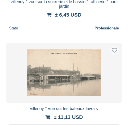
villenoy * vue sur la sucrerie et le bassin * raffinerie * parc
jardin
± 6,45 USD
Stato
Professionale
villenoy * vue sur les bateaux lavoirs
± 11,13 USD