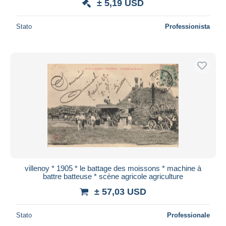
± 5,19 USD
Stato
Professionista
villenoy * 1905 * le battage des moissons * machine à
battre batteuse * scène agricole agriculture
± 57,03 USD
Stato
Professionale