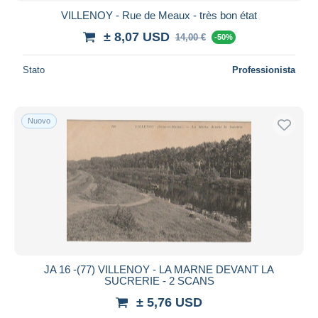
VILLENOY - Rue de Meaux - très bon état
± 8,07 USD
14,00 €
-50%
Stato
Professionista
Nuovo
JA 16 -(77) VILLENOY - LA MARNE DEVANT LA
SUCRERIE - 2 SCANS
± 5,76 USD