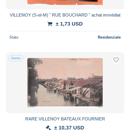
VILLENOY (S-et-M) " RUE BOUCHARD " achat immédiat
± 1,73 USD
Stato
Residenziale
Nuovo
RARE VILLENOY BATEAUX FOURNIER
± 10,37 USD