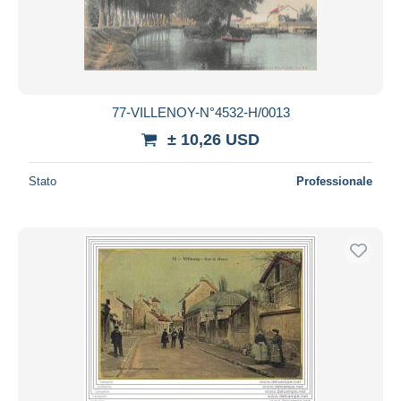
77-VILLENOY-N°4532-H/0013
± 10,26 USD
Stato
Professionale