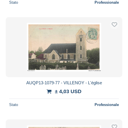
Stato
Professionale
AUQP13-1079-77 - VILLENOY - L'église
± 4,03 USD
Stato
Professionale