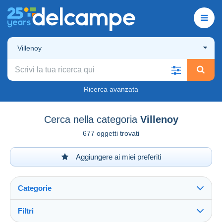
Villenoy
Ricerca avanzata
Cerca nella categoria
Villenoy
677 oggetti trovati
Aggiungere ai miei preferiti
Categorie
Filtri
Vedi tutto