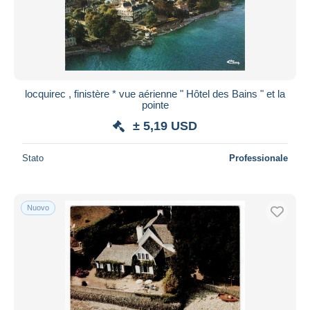
locquirec , finistère * vue aérienne " Hôtel des Bains " et la
pointe
± 5,19 USD
Stato
Professionale
Nuovo