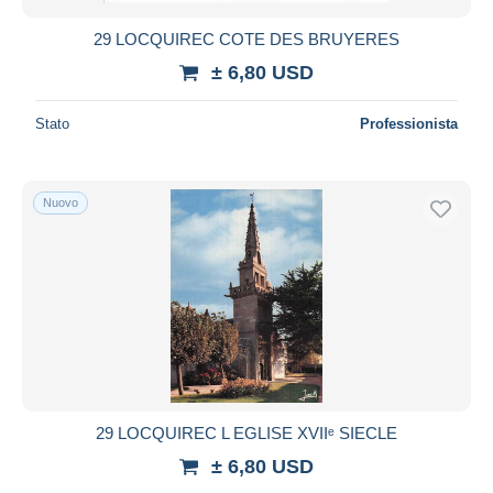
29 LOCQUIREC COTE DES BRUYERES
± 6,80 USD
Stato
Professionista
Nuovo
29 LOCQUIREC L EGLISE XVIIᵉ SIECLE
± 6,80 USD