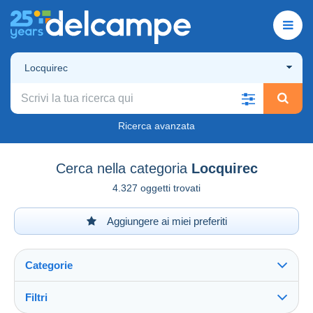
Locquirec
Ricerca avanzata
Cerca nella categoria
Locquirec
4.327 oggetti trovati
Aggiungere ai miei preferiti
Categorie
Filtri
Vedi tutto