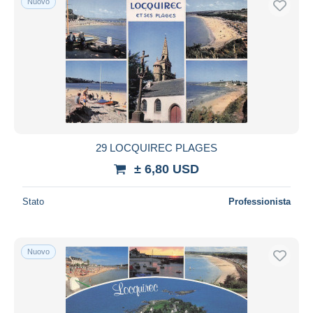
Nuovo
29 LOCQUIREC PLAGES
± 6,80 USD
Stato
Professionista
Nuovo