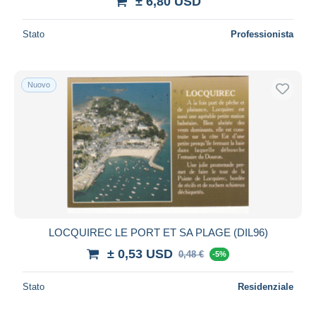
± 6,80 USD
Stato
Professionista
Nuovo
LOCQUIREC LE PORT ET SA PLAGE (DIL96)
± 0,53 USD
0,48 €
-5%
Stato
Residenziale