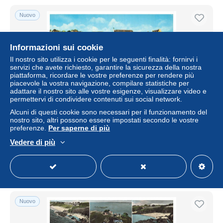
Nuovo
Informazioni sui cookie
Il nostro sito utilizza i cookie per le seguenti finalità: fornirvi i
servizi che avete richiesto, garantire la sicurezza della nostra
piattaforma, ricordare le vostre preferenze per rendere più
piacevole la vostra navigazione, compilare statistiche per
adattare il nostro sito alle vostre esigenze, visualizzare video e
permettervi di condividere contenuti sui social network.
Alcuni di questi cookie sono necessari per il funzionamento del
BDMP5-0341-29 - LOCQUIREC - Le port et l'hotel de
nostro sito, altri possono essere impostati secondo le vostre
Bretagne
preferenze.
Per saperne di più
± 4,03 USD
Vedere di più
Stato
Professionale
Nuovo