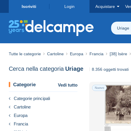
Iscriviti
Login
Acquistare
Ve
Uriage
Tutte le categorie
Cartoline
Europa
Francia
[38] Isère
Cerca nella categoria
Uriage
8.356 oggetti trovati
Categorie
Vedi tutto
Nuovo
Categorie principali
Cartoline
Europa
Francia