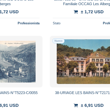
lberges
Familiale OCCAG Les Alber
 1,72 USD
± 1,72 USD
Professionista
Stato
Prof
Nuovo
AINS-N°T5223-C/0055
38-URIAGE LES BAINS-N°T2171
 6,91 USD
± 6,91 USD