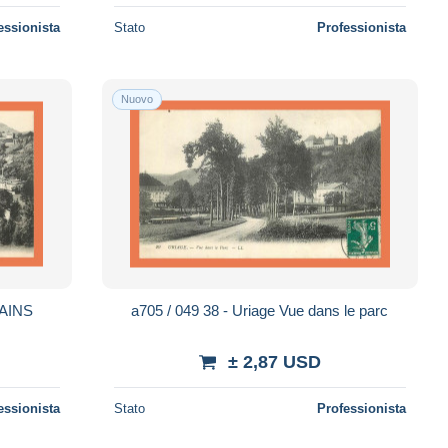
essionista
Stato
Professionista
Nuovo
BAINS
a705 / 049 38 - Uriage Vue dans le parc
± 2,87 USD
essionista
Stato
Professionista