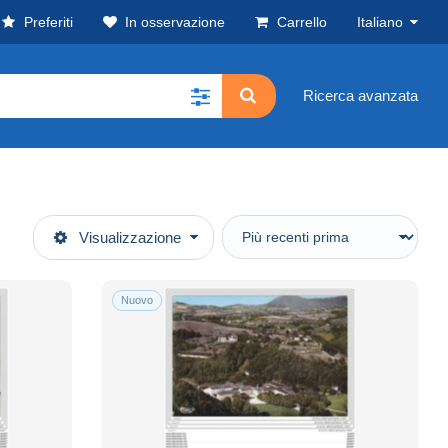
Preferiti
In osservazione
Carrello
Italiano
Ricerca avanzata
Visualizzazione
Nuovo