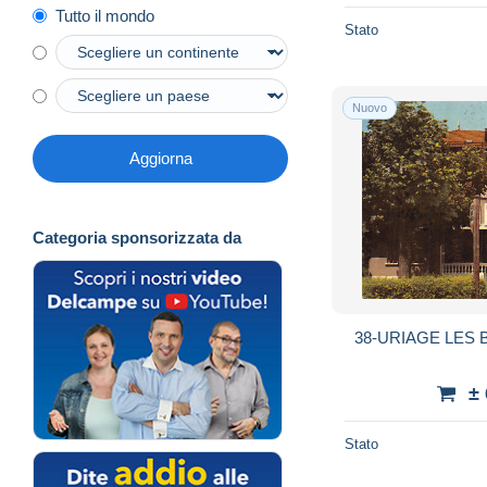
Tutto il mondo
Stato
Nuovo
Aggiorna
Categoria sponsorizzata da
38-URIAGE LES B
±
Stato