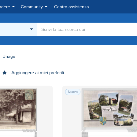
ndere
Community
Centro assistenza
Uriage
Aggiungere ai miei preferiti
Nuovo