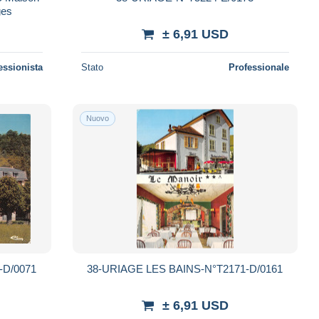
ges
± 6,91 USD
essionista
Stato
Professionale
Nuovo
-D/0071
38-URIAGE LES BAINS-N°T2171-D/0161
± 6,91 USD