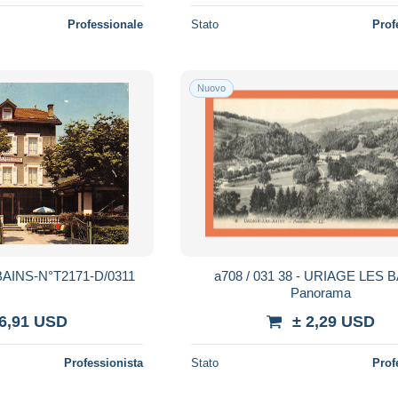
Professionale
Stato
Prof
Nuovo
AINS-N°T2171-D/0311
a708 / 031 38 - URIAGE LES 
Panorama
 6,91 USD
± 2,29 USD
Professionista
Stato
Prof