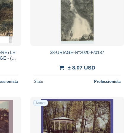
ERE) LE
38-URIAGE-N°2020-F/0137
± 8,07 USD
essionista
Stato
Professionista
Nuovo