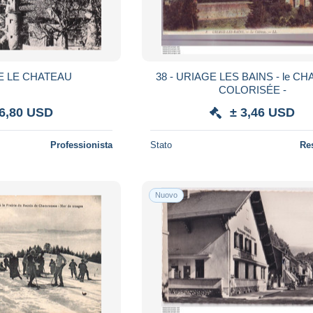
E LE CHATEAU
38 - URIAGE LES BAINS - le CH
COLORISÉE -
 6,80 USD
± 3,46 USD
Professionista
Stato
Re
Nuovo