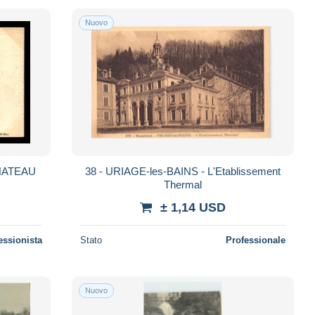
Nuovo
CHATEAU
38 - URIAGE-les-BAINS - L'Etablissement
Thermal
± 1,14 USD
essionista
Stato
Professionale
Nuovo