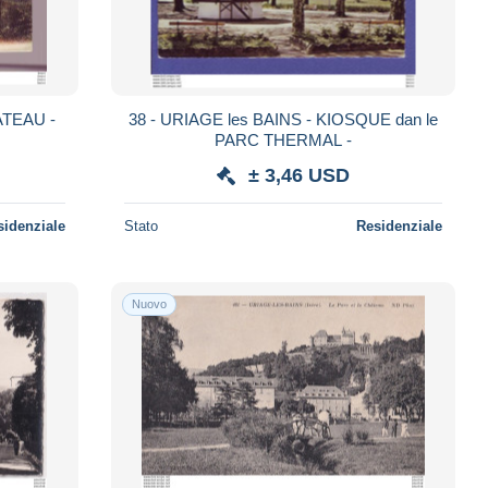
ATEAU -
38 - URIAGE les BAINS - KIOSQUE dan le
PARC THERMAL -
± 3,46 USD
sidenziale
Stato
Residenziale
Nuovo