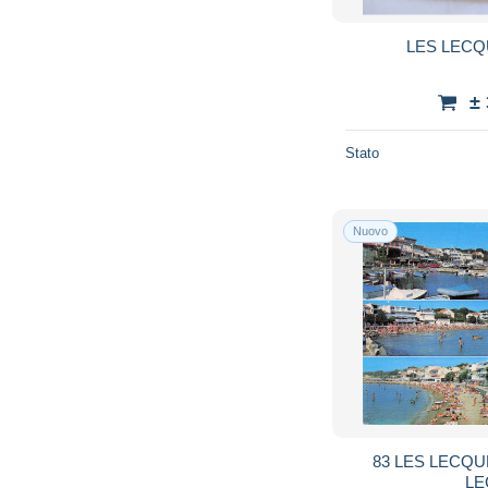
LES LECQ
±
Stato
Nuovo
83 LES LECQ
LE