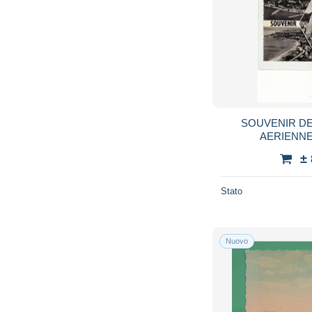
SOUVENIR DE
AERIENNE
±
Stato
Nuovo