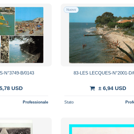
Nuovo
-N°3749-B/0143
83-LES LECQUES-N°2001-D/
 5,78 USD
± 6,94 USD
Professionale
Stato
Prof