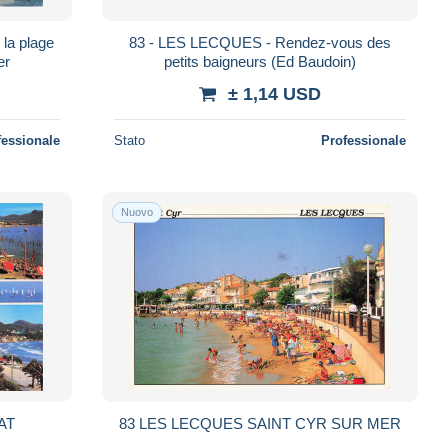
la plage
83 - LES LECQUES - Rendez-vous des
er
petits baigneurs (Ed Baudoin)
± 1,14 USD
fessionale
Stato
Professionale
Nuovo
AT
83 LES LECQUES SAINT CYR SUR MER