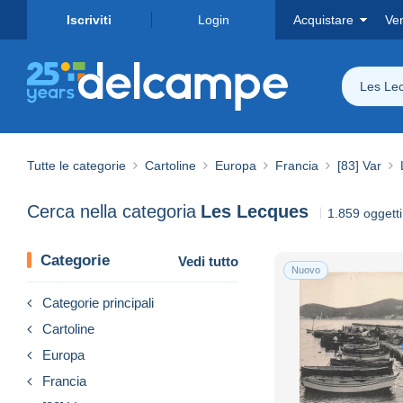
Iscriviti
Login
Acquistare
Ve
Les Le
Tutte le categorie
Cartoline
Europa
Francia
[83] Var
Cerca nella categoria
Les Lecques
1.859 oggetti 
Categorie
Vedi tutto
Nuovo
Categorie principali
Cartoline
Europa
Francia