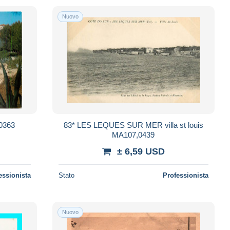
Nuovo
0363
83* LES LEQUES SUR MER villa st louis
MA107,0439
± 6,59 USD
essionista
Stato
Professionista
Nuovo