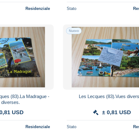
Residenziale
Stato
Re
Nuovo
cques (83).La Madrague -
Les Lecques (83).Vues diver
 diverses.
 0,81 USD
± 0,81 USD
Residenziale
Stato
Re