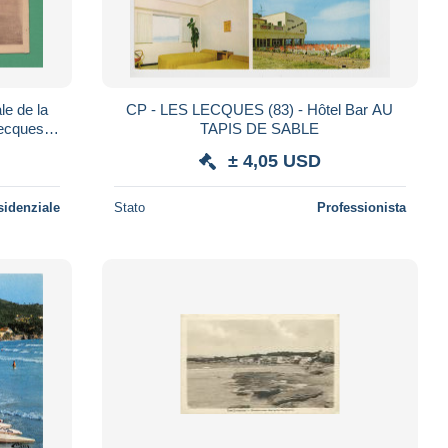
e de la
CP - LES LECQUES (83) - Hôtel Bar AU
Lecques
TAPIS DE SABLE
± 4,05 USD
sidenziale
Stato
Professionista