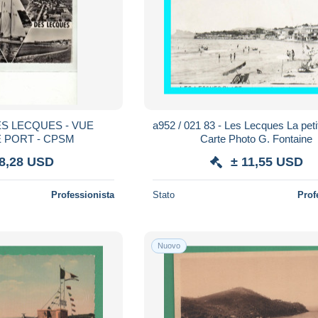
S LECQUES - VUE
a952 / 021 83 - Les Lecques La peti
 PORT - CPSM
Carte Photo G. Fontaine
 8,28 USD
± 11,55 USD
Professionista
Stato
Prof
Nuovo