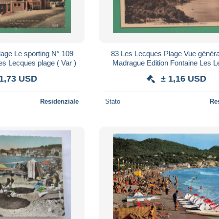
 Le sporting N° 109
83 Les Lecques Plage Vue général
es Lecques plage ( Var )
Madrague Edition Fontaine Les 
Plage
 1,73 USD
± 1,16 USD
Residenziale
Stato
Re