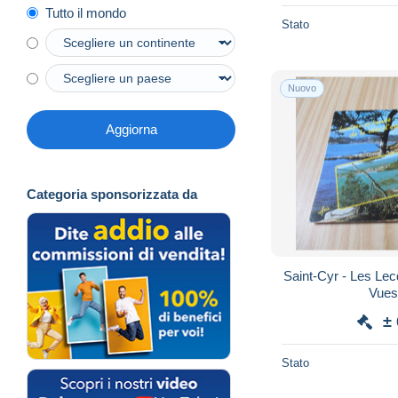
Tutto il mondo
Stato
Nuovo
Aggiorna
Categoria sponsorizzata da
Saint-Cyr - Les Le
Vues
±
Stato