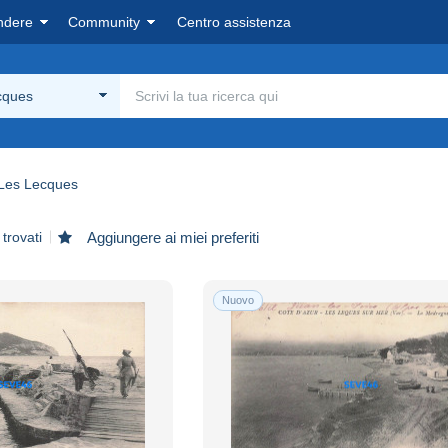
ndere
Community
Centro assistenza
cques
Les Lecques
trovati
Aggiungere ai miei preferiti
Nuovo