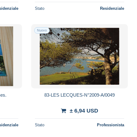
sidenziale
Stato
Residenziale
Nuovo
ses.
83-LES LECQUES-N°2009-A/0049
± 6,94 USD
sidenziale
Stato
Professionista