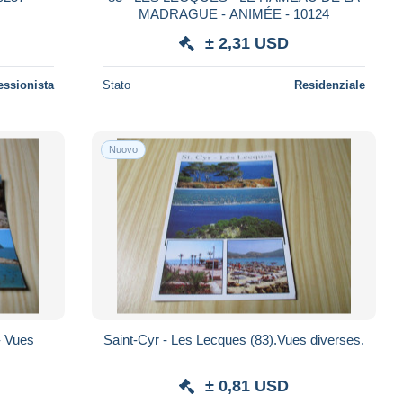
MADRAGUE - ANIMÉE - 10124
± 2,31 USD
essionista
Stato
Residenziale
Nuovo
- Vues
Saint-Cyr - Les Lecques (83).Vues diverses.
± 0,81 USD