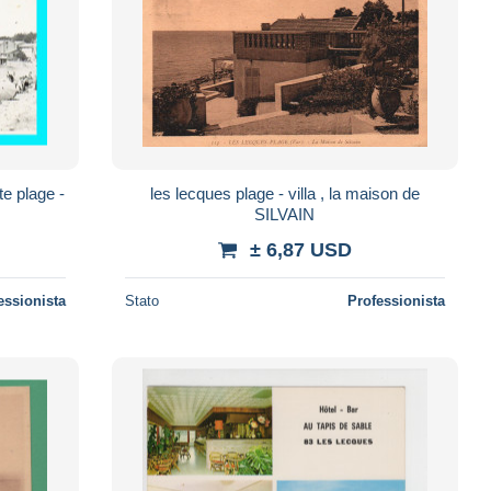
te plage -
les lecques plage - villa , la maison de
SILVAIN
± 6,87 USD
essionista
Stato
Professionista