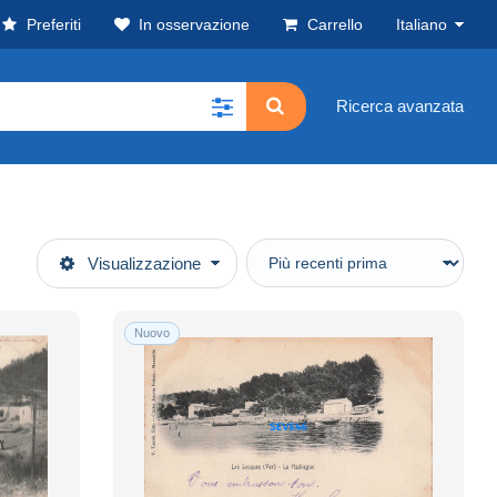
Preferiti
In osservazione
Carrello
Italiano
Ricerca avanzata
Visualizzazione
Nuovo