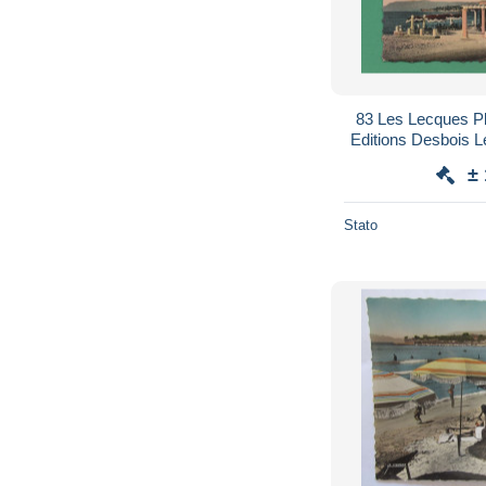
83 Les Lecques Plage
Editions Desbois L
±
Stato