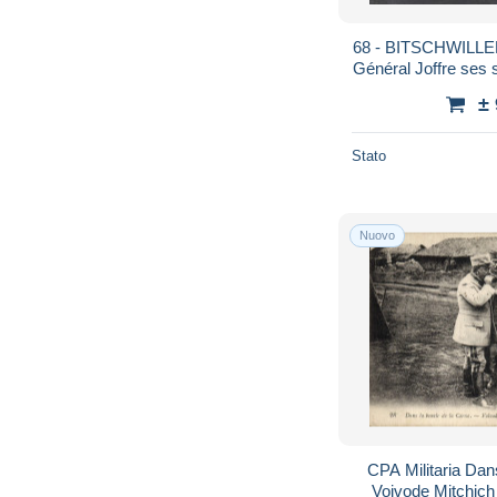
68 - BITSCHWILLER
Général Joffre ses 
±
Stato
Nuovo
CPA Militaria Dan
Voivode Mitchich