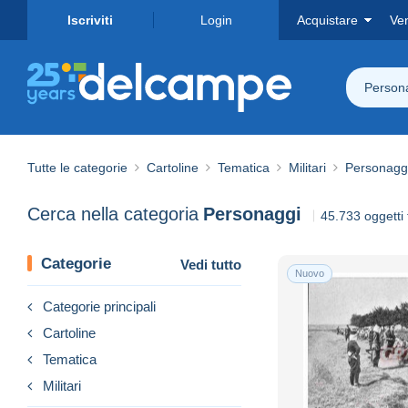
Iscriviti
Login
Acquistare
Ve
Person
Tutte le categorie
Cartoline
Tematica
Militari
Personagg
Cerca nella categoria
Personaggi
45.733 oggetti 
Categorie
Vedi tutto
Nuovo
Categorie principali
Cartoline
Tematica
Militari