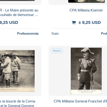
 - Le Maire présente au
CPA Militaria Koerner
souhaits de bienvenue en
Alsace
 9,25 USD
± 9,25 USD
Professionista
Stato
Pro
Nuovo
s la boucle de la Cerna
CPA Militaria General Franchet d
 et le General Gerome