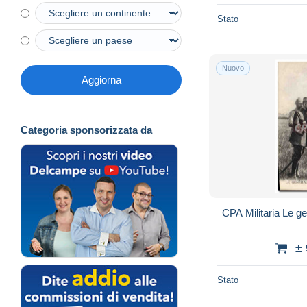
Stato
Nuovo
Aggiorna
Categoria sponsorizzata da
CPA Militaria Le g
±
Stato