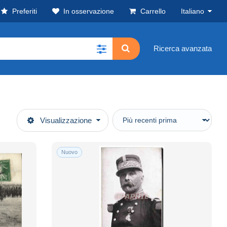
Preferiti
In osservazione
Carrello
Italiano
Ricerca avanzata
Visualizzazione
Nuovo