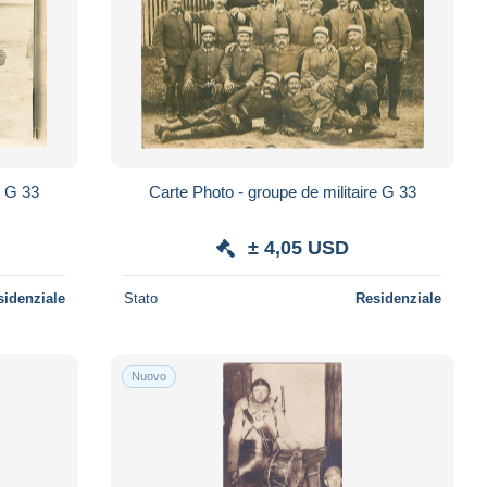
Carte Photo - groupe de militaire G 33
Carte Photo - groupe de militaire G 33
± 4,05 USD
sidenziale
Stato
Residenziale
Nuovo