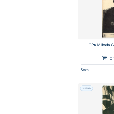
CPA Militaria 
±
Stato
Nuovo