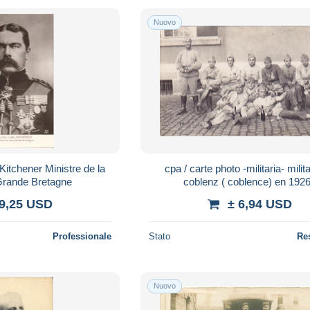
Nuovo
Kitchener Ministre de la
cpa / carte photo -militaria- milit
Grande Bretagne
coblenz ( coblence) en 1926
 9,25 USD
± 6,94 USD
Professionale
Stato
Re
Nuovo