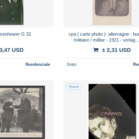
Général Eisenhower G 32
cpa ( carte photo )- allemagne - bu
militaire / militar - 1921 - verlag ..
 3,47 USD
± 2,31 USD
Residenziale
Stato
Re
Nuovo