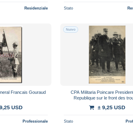
Residenziale
Stato
Re
Nuovo
eneral Francais Gouraud
CPA Militaria Poincare President
Republique sur le front des tr
 9,25 USD
± 9,25 USD
Professionale
Stato
Pro