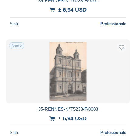
35-RENNES-N°T5233-F/0001
± 6,94 USD
Stato
Professionale
Nuovo
35-RENNES-N°T5233-F/0003
± 6,94 USD
Stato
Professionale