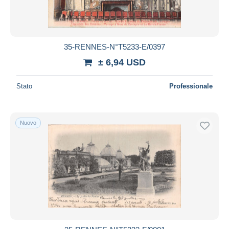
35-RENNES-N°T5233-E/0397
± 6,94 USD
Stato
Professionale
Nuovo