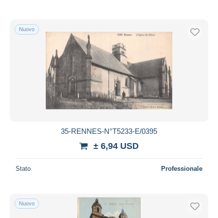
Nuovo
35-RENNES-N°T5233-E/0395
± 6,94 USD
Stato
Professionale
Nuovo