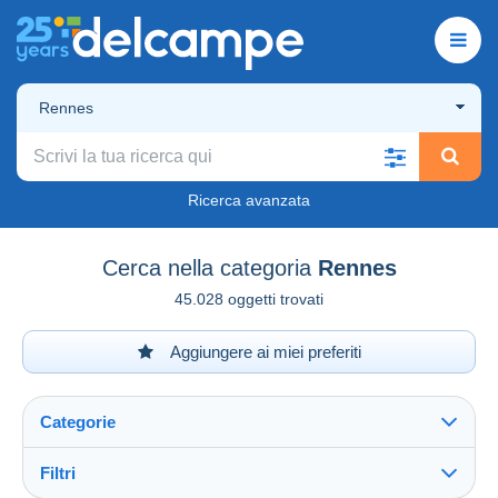
Rennes
Ricerca avanzata
Cerca nella categoria
Rennes
45.028 oggetti trovati
Aggiungere ai miei preferiti
Categorie
Filtri
Vedi tutto