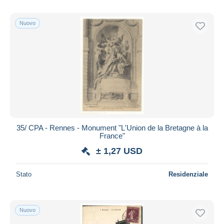
Nuovo
35/ CPA - Rennes - Monument "L'Union de la Bretagne à la
France"
± 1,27 USD
Stato
Residenziale
Nuovo