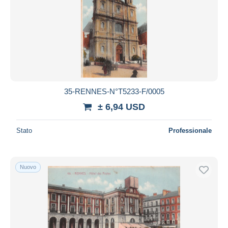
35-RENNES-N°T5233-F/0005
± 6,94 USD
Stato
Professionale
Nuovo