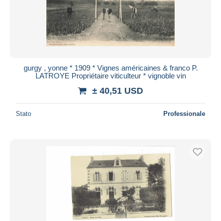
gurgy , yonne * 1909 * Vignes américaines & franco P.
LATROYE Propriétaire viticulteur * vignoble vin
± 40,51 USD
Stato
Professionale