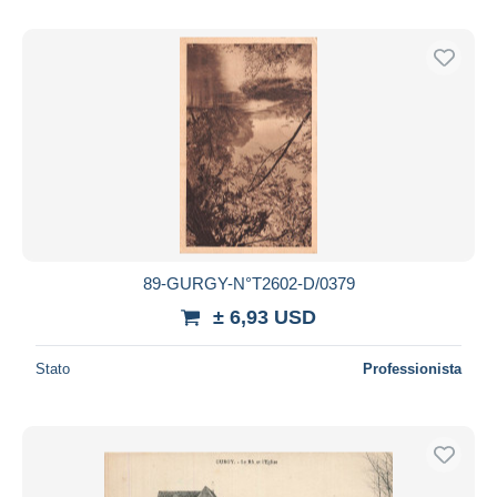
89-GURGY-N°T2602-D/0379
± 6,93 USD
Stato
Professionista