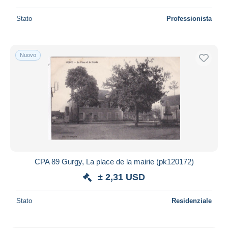
Stato
Professionista
Nuovo
CPA 89 Gurgy, La place de la mairie (pk120172)
± 2,31 USD
Stato
Residenziale