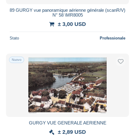
89 GURGY vue panoramique aérienne générale (scanR/V)
N° 58 \MR8005
± 3,00 USD
Stato
Professionale
Nuovo
GURGY VUE GENERALE AERIENNE
± 2,89 USD