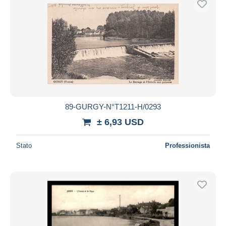
89-GURGY-N°T1211-H/0293
± 6,93 USD
Stato
Professionista