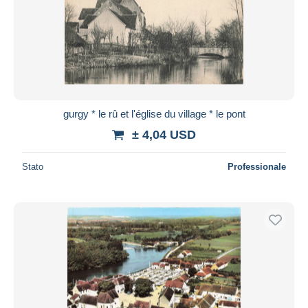
gurgy * le rû et l'église du village * le pont
± 4,04 USD
Stato
Professionale