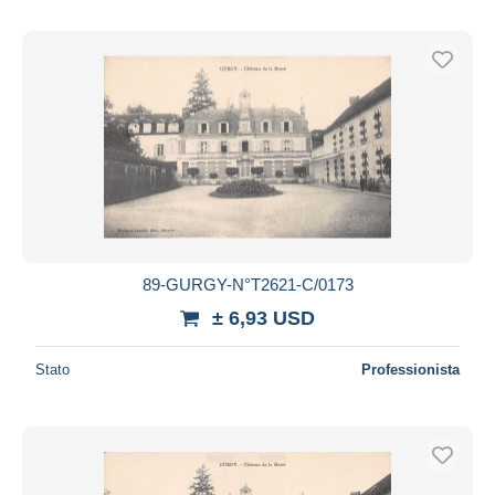
89-GURGY-N°T2621-C/0173
± 6,93 USD
Stato
Professionista