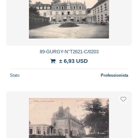
89-GURGY-N°T2621-C/0203
± 6,93 USD
Stato
Professionista