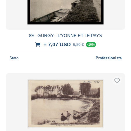
89 - GURGY - L'YONNE ET LE PAYS
± 7,07 USD
6,80 €
-10%
Stato
Professionista