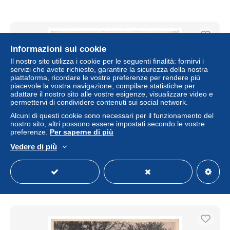
Informazioni sui cookie
Il nostro sito utilizza i cookie per le seguenti finalità: fornirvi i
servizi che avete richiesto, garantire la sicurezza della nostra
piattaforma, ricordare le vostre preferenze per rendere più
piacevole la vostra navigazione, compilare statistiche per
adattare il nostro sito alle vostre esigenze, visualizzare video e
permettervi di condividere contenuti sui social network.
Alcuni di questi cookie sono necessari per il funzionamento del
nostro sito, altri possono essere impostati secondo le vostre
preferenze.
Per saperne di più
CAR-ADQP11-0805-89 - GURGY - Vue aérienne
Vedere di più
± 6,24 USD
6,00 €
-10%
Stato
Professionale