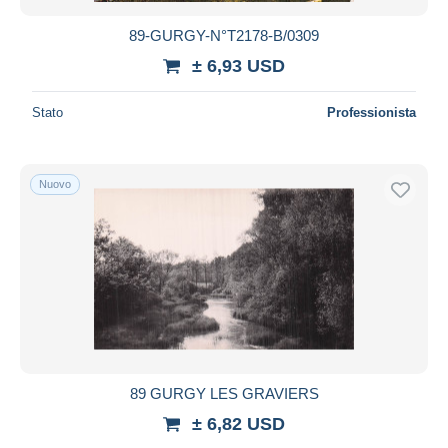
89-GURGY-N°T2178-B/0309
± 6,93 USD
Stato
Professionista
Nuovo
89 GURGY LES GRAVIERS
± 6,82 USD