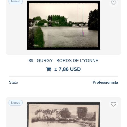
Nuovo
89 - GURGY - BORDS DE L'YONNE
± 7,86 USD
Stato
Professionista
Nuovo