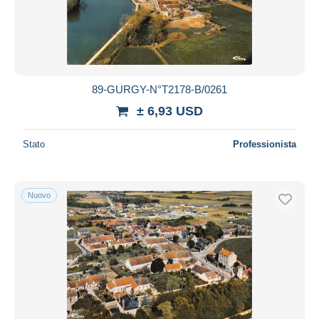
Aggiorna
89-GURGY-N°T2178-B/0261
± 6,93 USD
Stato
Professionista
Nuovo