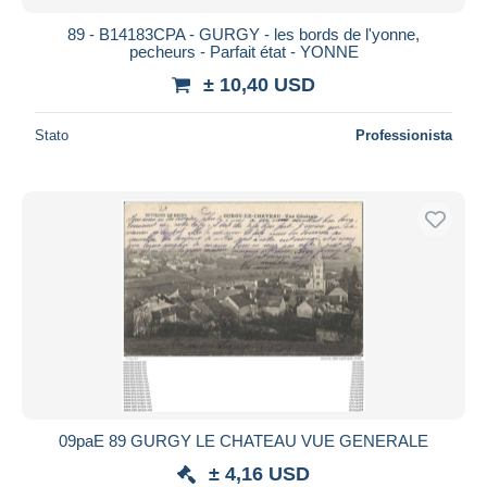
89 - B14183CPA - GURGY - les bords de l'yonne,
pecheurs - Parfait état - YONNE
± 10,40 USD
Stato
Professionista
09paE 89 GURGY LE CHATEAU VUE GENERALE
± 4,16 USD