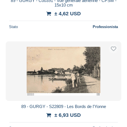
89 - GURGY - C00391 - Vue générale aérienne - CPSM -
15x10 cm
± 4,62 USD
Stato
Professionista
89 - GURGY - S22809 - Les Bords de l'Yonne
± 6,93 USD