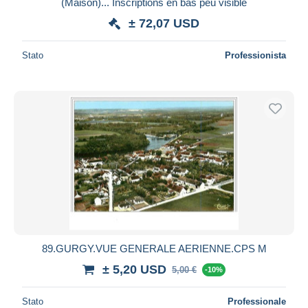
(Maison)... Inscriptions en bas peu visible
± 72,07 USD
Stato
Professionista
89.GURGY.VUE GENERALE AERIENNE.CPS M
± 5,20 USD
5,00 €
-10%
Stato
Professionale