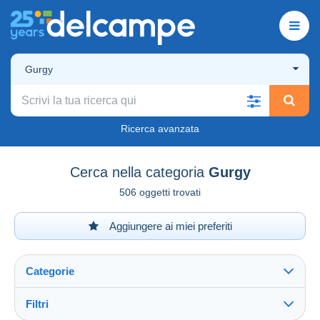
Gurgy
Ricerca avanzata
Cerca nella categoria
Gurgy
506 oggetti trovati
Aggiungere ai miei preferiti
Categorie
Filtri
Vedi tutto