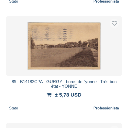
Stato
Professionista
89 - B14182CPA - GURGY - bords de l'yonne - Très bon
état - YONNE
± 5,78 USD
Stato
Professionista