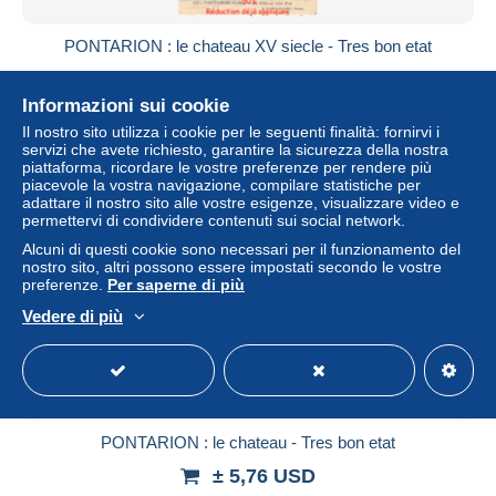
PONTARION : le chateau XV siecle - Tres bon etat
± 5,76 USD
Informazioni sui cookie
Stato
Professionale
Il nostro sito utilizza i cookie per le seguenti finalità: fornirvi i
servizi che avete richiesto, garantire la sicurezza della nostra
piattaforma, ricordare le vostre preferenze per rendere più
piacevole la vostra navigazione, compilare statistiche per
adattare il nostro sito alle vostre esigenze, visualizzare video e
permettervi di condividere contenuti sui social network.
Alcuni di questi cookie sono necessari per il funzionamento del
nostro sito, altri possono essere impostati secondo le vostre
preferenze.
Per saperne di più
Vedere di più
PONTARION : le chateau - Tres bon etat
± 5,76 USD