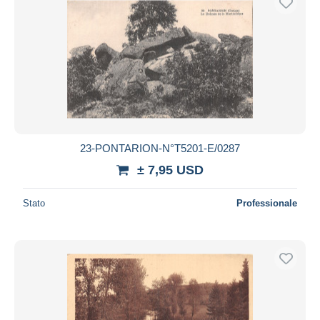
23-PONTARION-N°T5201-E/0287
± 7,95 USD
Stato
Professionale