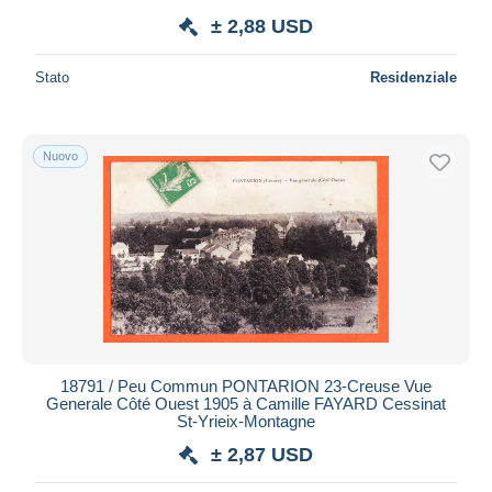
± 2,88 USD
Stato
Residenziale
Nuovo
18791 / Peu Commun PONTARION 23-Creuse Vue
Generale Côté Ouest 1905 à Camille FAYARD Cessinat
St-Yrieix-Montagne
± 2,87 USD