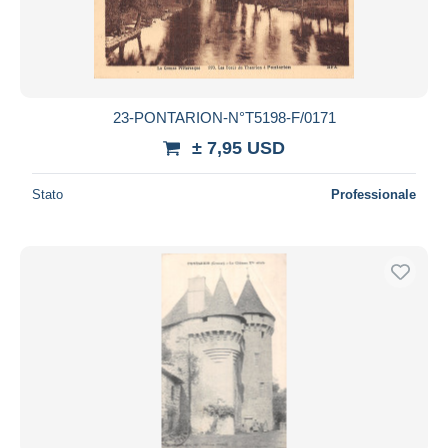
23-PONTARION-N°T5198-F/0171
± 7,95 USD
Stato
Professionale