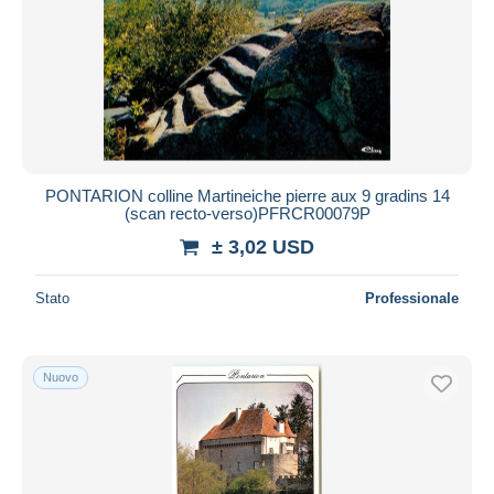
PONTARION colline Martineiche pierre aux 9 gradins 14
(scan recto-verso)PFRCR00079P
± 3,02 USD
Stato
Professionale
Nuovo