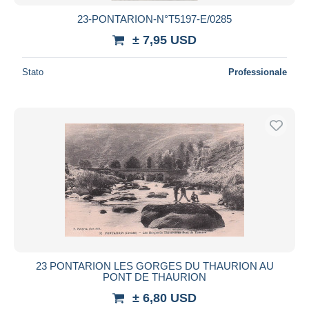
23-PONTARION-N°T5197-E/0285
± 7,95 USD
Stato
Professionale
23 PONTARION LES GORGES DU THAURION AU
PONT DE THAURION
± 6,80 USD