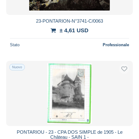
23-PONTARION-N°3741-C/0063
± 4,61 USD
Stato
Professionale
Nuovo
PONTARIOU - 23 - CPA DOS SIMPLE de 1905 - Le
Château - SAIN 1 -