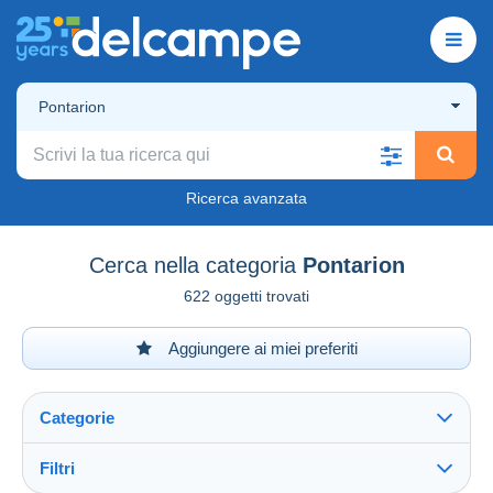
Pontarion
Ricerca avanzata
Cerca nella categoria
Pontarion
622 oggetti trovati
Aggiungere ai miei preferiti
Categorie
Filtri
Vedi tutto