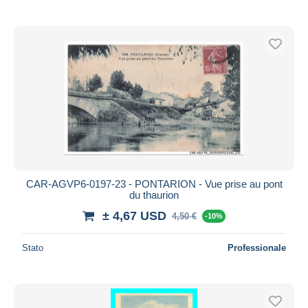
CAR-AGVP6-0197-23 - PONTARION - Vue prise au pont
du thaurion
± 4,67 USD
4,50 €
-10%
Stato
Professionale