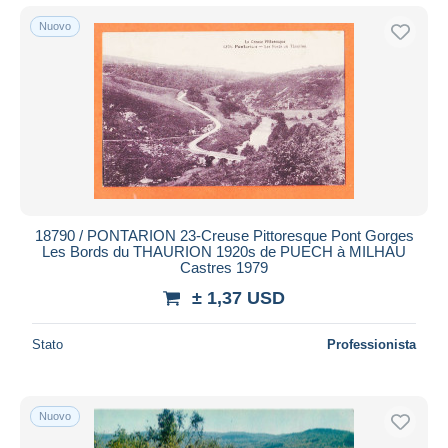
Nuovo
18790 / PONTARION 23-Creuse Pittoresque Pont Gorges
Les Bords du THAURION 1920s de PUECH à MILHAU
Castres 1979
± 1,37 USD
Stato
Professionista
Nuovo