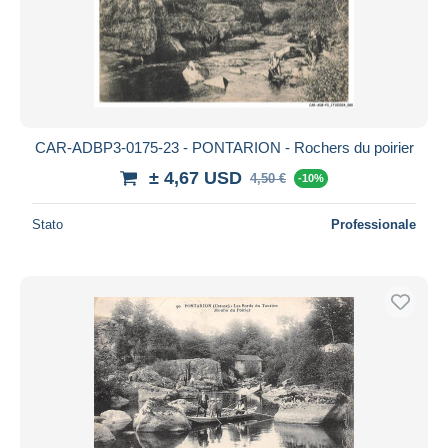
CAR-ADBP3-0175-23 - PONTARION - Rochers du poirier
± 4,67 USD
4,50 €
-10%
Stato
Professionale