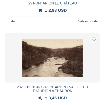
23 PONTARION LE CHÂTEAU
± 2,88 USD
Stato
Professionista
23253 01 01 #27 - PONTARION - VALLEE DU
THAURION A THAURON
± 3,46 USD