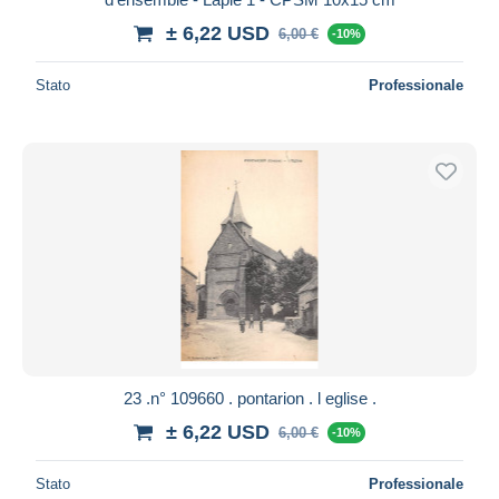
± 6,22 USD
6,00 €
-10%
Stato
Professionale
23 .n° 109660 . pontarion . l eglise .
± 6,22 USD
6,00 €
-10%
Stato
Professionale