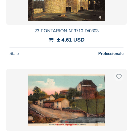
23-PONTARION-N°3710-D/0303
± 4,61 USD
Stato
Professionale