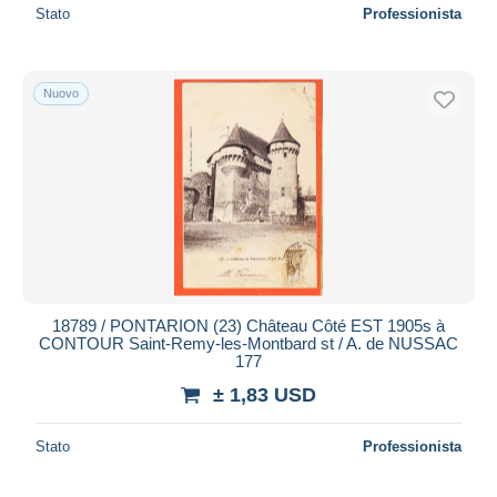
Stato
Professionista
Nuovo
18789 / PONTARION (23) Château Côté EST 1905s à
CONTOUR Saint-Remy-les-Montbard st / A. de NUSSAC
177
± 1,83 USD
Stato
Professionista