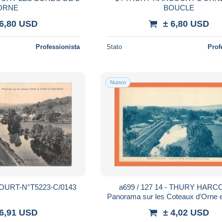
ORNE
BOUCLE
 6,80 USD
± 6,80 USD
Professionista
Stato
Prof
Nuovo
URT-N°T5223-C/0143
a699 / 127 14 - THURY HAR
Panorama sur les Coteaux d'Orne e
 6,91 USD
± 4,02 USD