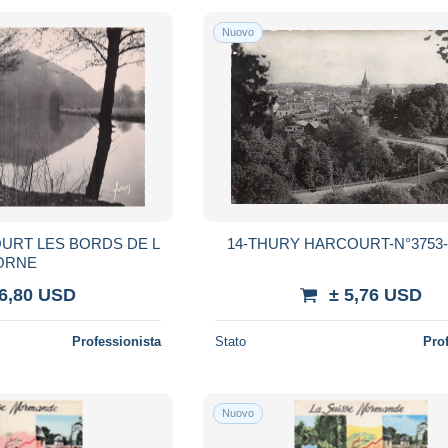
Nuovo
URT LES BORDS DE L
14-THURY HARCOURT-N°3753-
ORNE
 6,80 USD
± 5,76 USD
Professionista
Stato
Pro
Nuovo