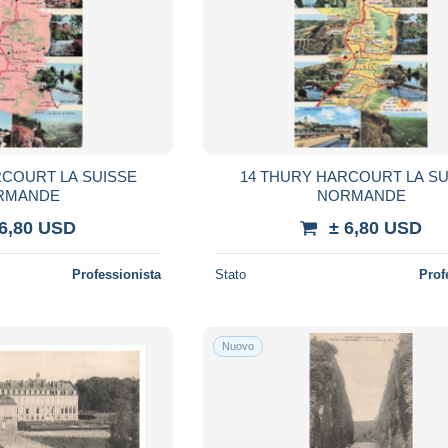
RCOURT LA SUISSE
14 THURY HARCOURT LA SU
RMANDE
NORMANDE
 6,80 USD
± 6,80 USD
Professionista
Stato
Prof
Nuovo