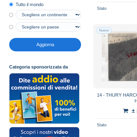
Tutto il mondo
Stato
Nuovo
Aggiorna
Categoria sponsorizzata da
14 - THURY HARC
±
Stato