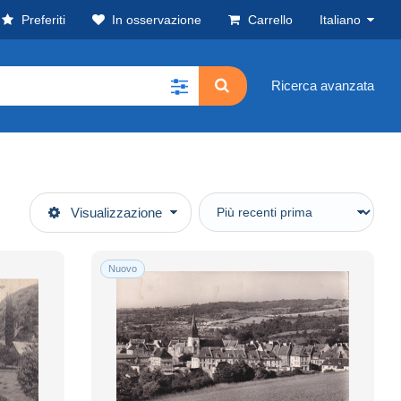
Preferiti
In osservazione
Carrello
Italiano
Ricerca avanzata
Visualizzazione
Nuovo