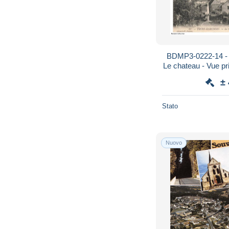
BDMP3-0222-14 
Le chateau - Vue pri
±
Stato
Nuovo