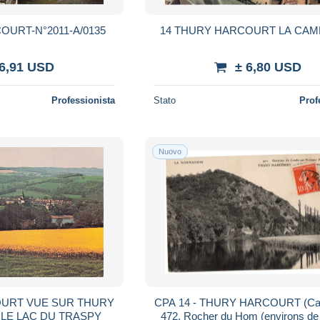
OURT-N°2011-A/0135
14 THURY HARCOURT LA CA
 6,91 USD
± 6,80 USD
Professionista
Stato
Prof
Nuovo
OURT VUE SUR THURY
CPA 14 - THURY HARCOURT (Cal
LE LAC DU TRASPY
472. Rocher du Hom (environs de