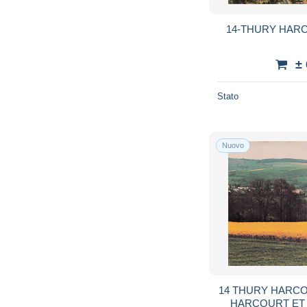
14-THURY HARC
±
Stato
Nuovo
14 THURY HARC
HARCOURT ET 