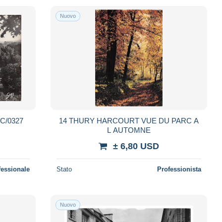
Nuovo
C/0327
14 THURY HARCOURT VUE DU PARC A
L AUTOMNE
± 6,80 USD
fessionale
Stato
Professionista
Nuovo