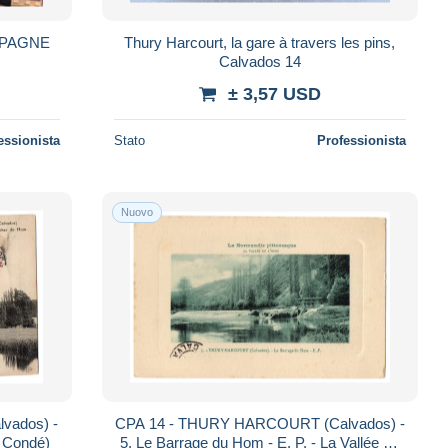
MPAGNE
Thury Harcourt, la gare à travers les pins,
Calvados 14
± 3,57 USD
essionista
Stato
Professionista
Nuovo
vados) -
CPA 14 - THURY HARCOURT (Calvados) -
 Condé)
5. Le Barrage du Hom - E. P. - La Vallée de