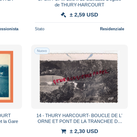
de THURY-HARCOURT
± 2,59 USD
essionista
Stato
Residenziale
Nuovo
COURT
14 - THURY HARCOURT- BOUCLE DE L'
t la Gare
ORNE ET PONT DE LA TRANCHEE DU
HOM - AUTOBUS
± 2,30 USD