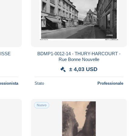
ISSE
BDMP1-0012-14 - THURY-HARCOURT -
Rue Bonne Nouvelle
± 4,03 USD
essionista
Stato
Professionale
Nuovo