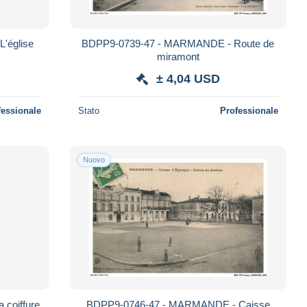
'église
BDPP9-0739-47 - MARMANDE - Route de
miramont
± 4,04 USD
fessionale
Stato
Professionale
Nuovo
coiffure
BDPP9-0746-47 - MARMANDE - Caisse