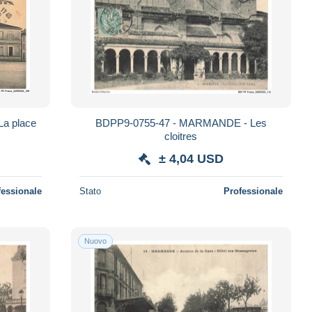
a place
BDPP9-0755-47 - MARMANDE - Les
cloitres
± 4,04 USD
fessionale
Stato
Professionale
Nuovo