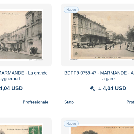
Nuovo
MARMANDE - La grande
BDPP9-0759-47 - MARMANDE - A
puygueraud
la gare
 4,04 USD
± 4,04 USD
Professionale
Stato
Pro
Nuovo