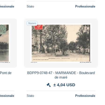
fessionale
Stato
Professionale
Nuovo
Pont de
BDPP9-0748-47 - MARMANDE - Boulevard
de maré
± 4,04 USD
fessionale
Stato
Professionale