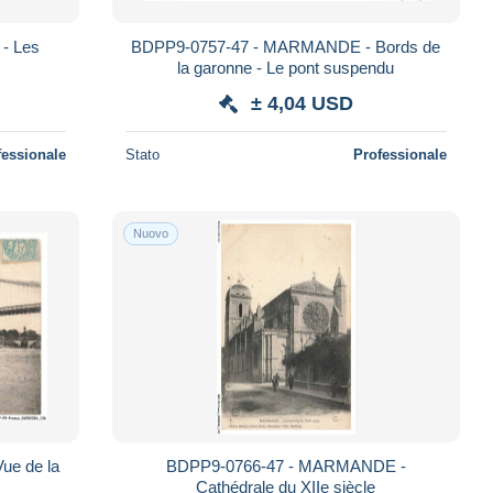
- Les
BDPP9-0757-47 - MARMANDE - Bords de
la garonne - Le pont suspendu
± 4,04 USD
fessionale
Stato
Professionale
Nuovo
e de la
BDPP9-0766-47 - MARMANDE -
Cathédrale du XIIe siècle