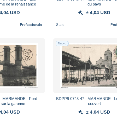
ame de la renaissance
du pays
 4,04 USD
± 4,04 USD
Professionale
Stato
Pro
Nuovo
 - MARMANDE - Pont
BDPP9-0743-47 - MARMANDE - L
sur la garonne
couvert
 4,04 USD
± 4,04 USD