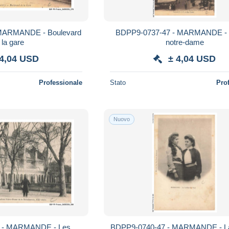
MARMANDE - Boulevard
BDPP9-0737-47 - MARMANDE - L
 la gare
notre-dame
 4,04 USD
± 4,04 USD
Professionale
Stato
Pro
Nuovo
 - MARMANDE - Les
BDPP9-0740-47 - MARMANDE - La 