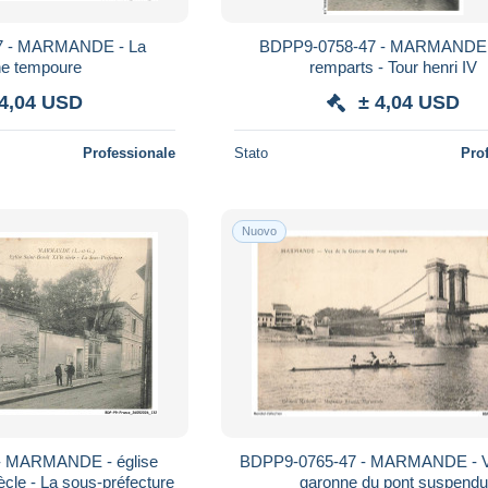
7 - MARMANDE - La
BDPP9-0758-47 - MARMANDE 
ne tempoure
remparts - Tour henri IV
 4,04 USD
± 4,04 USD
Professionale
Stato
Pro
Nuovo
- MARMANDE - église
BDPP9-0765-47 - MARMANDE - Vu
ècle - La sous-préfecture
garonne du pont suspendu