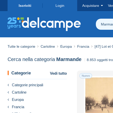
Iscriviti
Login
Acquistare
Ve
Marma
Tutte le categorie
Cartoline
Europa
Francia
[47] Lot et
Cerca nella categoria
Marmande
8.853 oggetti tro
Categorie
Vedi tutto
Nuovo
Categorie principali
Cartoline
Europa
Francia