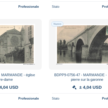
Professionale
Stato
Pro
Nuovo
- MARMANDE - église
BDPP9-0756-47 - MARMANDE - 
tre-dame
pierre sur la garonne
 4,04 USD
± 4,04 USD
Professionale
Stato
Pro