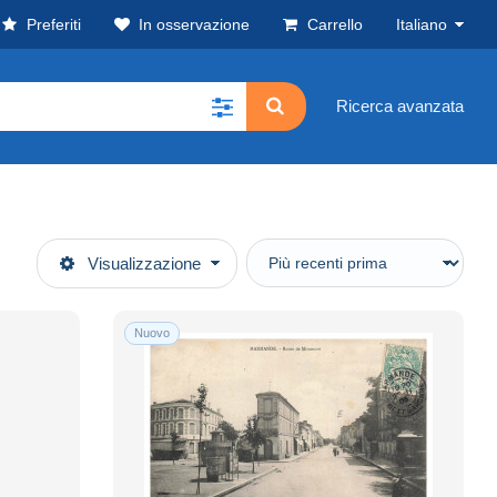
Preferiti
In osservazione
Carrello
Italiano
Ricerca avanzata
Visualizzazione
Nuovo