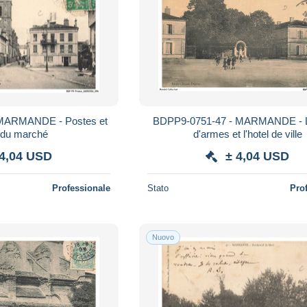
MARMANDE - Postes et
BDPP9-0751-47 - MARMANDE - L
 du marché
d'armes et l'hotel de ville
 4,04 USD
± 4,04 USD
Professionale
Stato
Pro
Nuovo