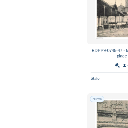
BDPP9-0745-47 - 
place
±
Stato
Nuovo