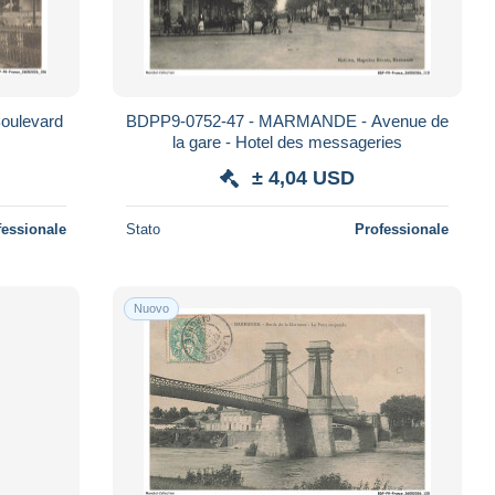
oulevard
BDPP9-0752-47 - MARMANDE - Avenue de
la gare - Hotel des messageries
± 4,04 USD
fessionale
Stato
Professionale
Nuovo