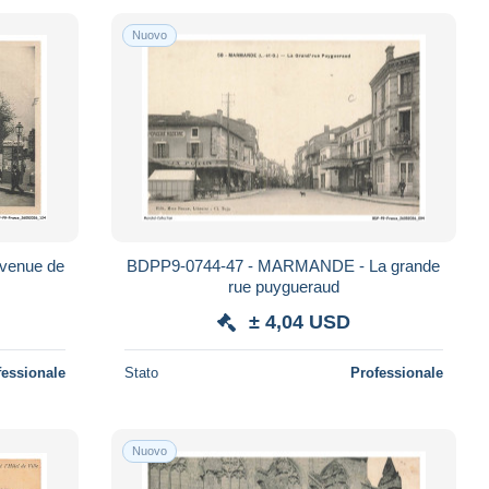
Nuovo
venue de
BDPP9-0744-47 - MARMANDE - La grande
rue puygueraud
± 4,04 USD
fessionale
Stato
Professionale
Nuovo