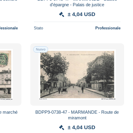
d'épargne - Palais de justice
± 4,04 USD
fessionale
Stato
Professionale
Nuovo
e marché
BDPP9-0738-47 - MARMANDE - Route de
miramont
± 4,04 USD