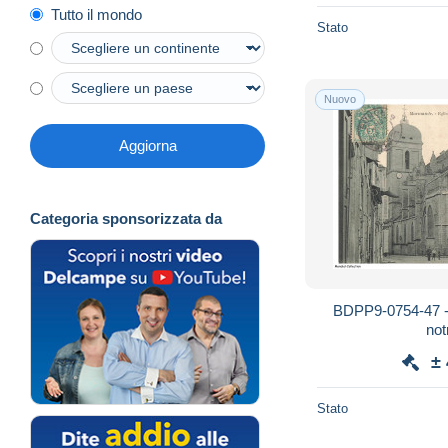
Tutto il mondo
Stato
Nuovo
Aggiorna
Categoria sponsorizzata da
BDPP9-0754-47 
no
±
Stato