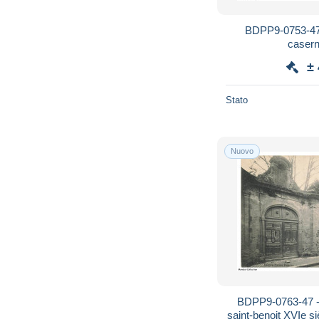
BDPP9-0753-4
caser
±
Stato
Nuovo
BDPP9-0763-47 
saint-benoit XVIe si