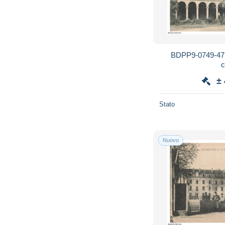
BDPP9-0749-47
c
±
Stato
Nuovo