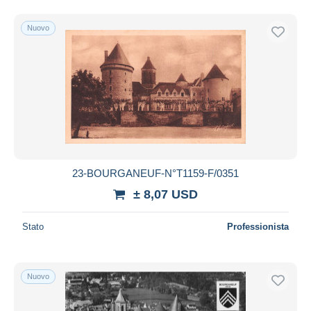
Nuovo
23-BOURGANEUF-N°T1159-F/0351
± 8,07 USD
Stato
Professionista
Nuovo