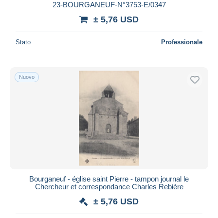
23-BOURGANEUF-N°3753-E/0347
± 5,76 USD
Stato
Professionale
Nuovo
Bourganeuf - église saint Pierre - tampon journal le
Chercheur et correspondance Charles Rebière
± 5,76 USD