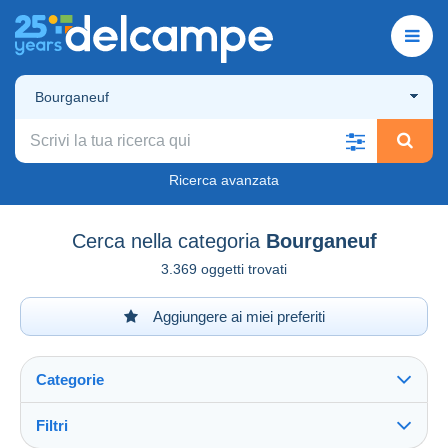
Bourganeuf
Ricerca avanzata
Cerca nella categoria
Bourganeuf
3.369 oggetti trovati
Aggiungere ai miei preferiti
Categorie
Filtri
Vedi tutto