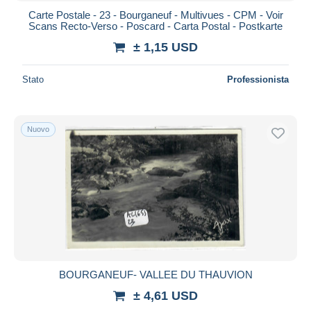
Carte Postale - 23 - Bourganeuf - Multivues - CPM - Voir
Scans Recto-Verso - Poscard - Carta Postal - Postkarte
± 1,15 USD
Stato
Professionista
Nuovo
BOURGANEUF- VALLEE DU THAUVION
± 4,61 USD