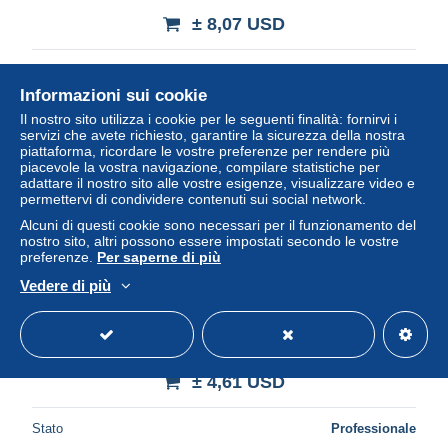
± 8,07 USD
Stato
Professionista
Informazioni sui cookie
Il nostro sito utilizza i cookie per le seguenti finalità: fornirvi i
servizi che avete richiesto, garantire la sicurezza della nostra
Nuovo
piattaforma, ricordare le vostre preferenze per rendere più
piacevole la vostra navigazione, compilare statistiche per
adattare il nostro sito alle vostre esigenze, visualizzare video e
permettervi di condividere contenuti sui social network.
Alcuni di questi cookie sono necessari per il funzionamento del
nostro sito, altri possono essere impostati secondo le vostre
preferenze.
Per saperne di più
Vedere di più
23-BOURGANEUF-N°3735-B/0173
± 4,61 USD
Stato
Professionale