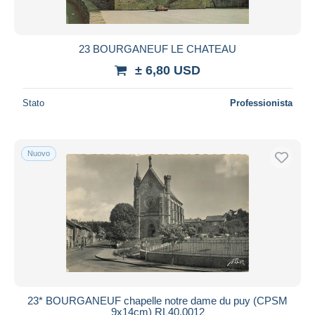
23 BOURGANEUF LE CHATEAU
± 6,80 USD
Stato
Professionista
Nuovo
23* BOURGANEUF chapelle notre dame du puy (CPSM
9x14cm) RL40,0012