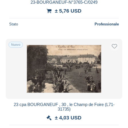
23-BOURGANEUF-N°3765-C/0249
± 5,76 USD
Stato
Professionale
Nuovo
23 cpa BOURGANEUF , 30 , le Champ de Foire (L71-
31735)
± 4,03 USD