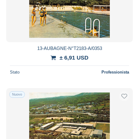
13-AUBAGNE-N°T2183-A/0353
± 6,91 USD
Stato
Professionista
Nuovo