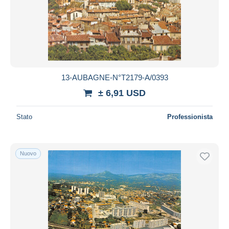
13-AUBAGNE-N°T2179-A/0393
± 6,91 USD
Stato
Professionista
Nuovo