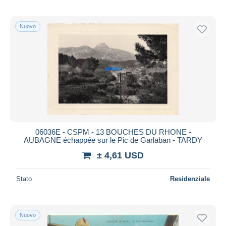
Nuovo
06036E - CSPM - 13 BOUCHES DU RHONE -
AUBAGNE échappée sur le Pic de Garlaban - TARDY
± 4,61 USD
Stato
Residenziale
Nuovo