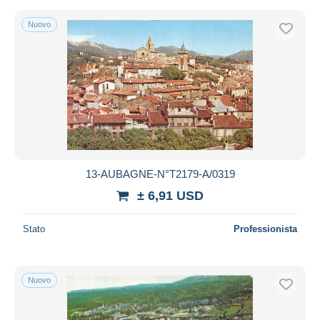
Nuovo
13-AUBAGNE-N°T2179-A/0319
± 6,91 USD
Stato
Professionista
Nuovo