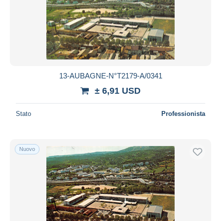
13-AUBAGNE-N°T2179-A/0341
± 6,91 USD
Stato
Professionista
Nuovo