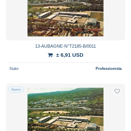
13-AUBAGNE-N°T2185-B/0011
± 6,91 USD
Stato
Professionista
Nuovo