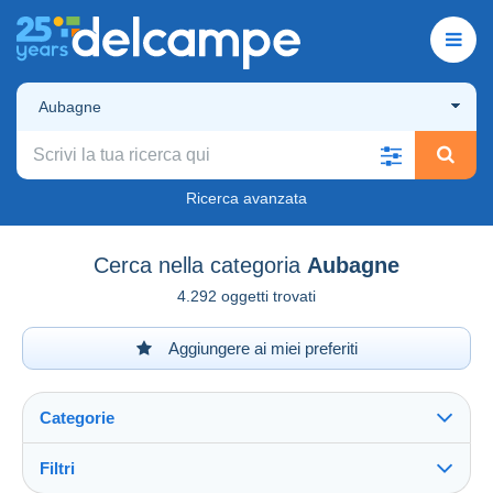
Aubagne
Ricerca avanzata
Cerca nella categoria
Aubagne
4.292 oggetti trovati
Aggiungere ai miei preferiti
Categorie
Filtri
Vedi tutto