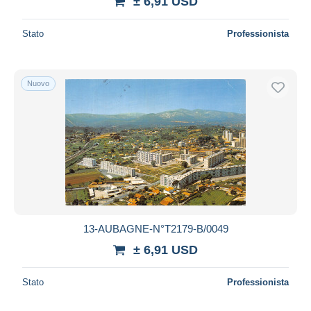
± 6,91 USD
Stato
Professionista
Nuovo
13-AUBAGNE-N°T2179-B/0049
± 6,91 USD
Stato
Professionista