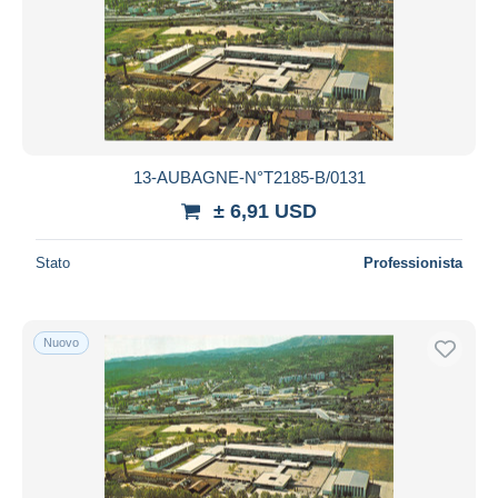
13-AUBAGNE-N°T2185-B/0131
± 6,91 USD
Stato
Professionista
Nuovo