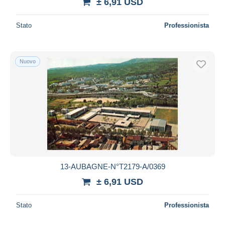
± 6,91 USD
Stato
Professionista
Nuovo
13-AUBAGNE-N°T2179-A/0369
± 6,91 USD
Stato
Professionista