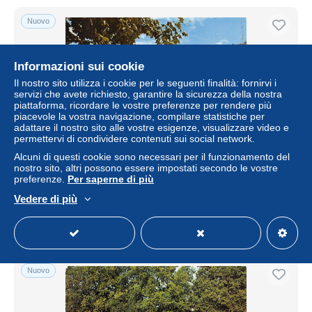
Nuovo
Informazioni sui cookie
Il nostro sito utilizza i cookie per le seguenti finalità: fornirvi i
servizi che avete richiesto, garantire la sicurezza della nostra
piattaforma, ricordare le vostre preferenze per rendere più
piacevole la vostra navigazione, compilare statistiche per
adattare il nostro sito alle vostre esigenze, visualizzare video e
permettervi di condividere contenuti sui social network.
Alcuni di questi cookie sono necessari per il funzionamento del
13-AUBAGNE-N°T2179-B/0035
nostro sito, altri possono essere impostati secondo le vostre
preferenze.
Per saperne di più
± 6,91 USD
Vedere di più
Stato
Professionista
Nuovo