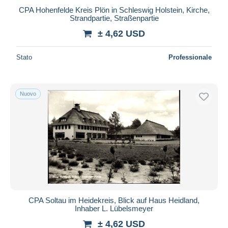
CPA Hohenfelde Kreis Plön in Schleswig Holstein, Kirche,
Strandpartie, Straßenpartie
± 4,62 USD
Stato
Professionale
Nuovo
CPA Soltau im Heidekreis, Blick auf Haus Heidland,
Inhaber L. Lübelsmeyer
± 4,62 USD