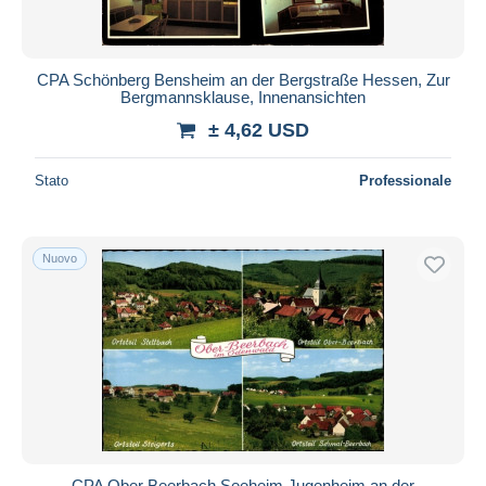
CPA Schönberg Bensheim an der Bergstraße Hessen, Zur
Bergmannsklause, Innenansichten
± 4,62 USD
Stato
Professionale
Nuovo
CPA Ober Beerbach Seeheim Jugenheim an der