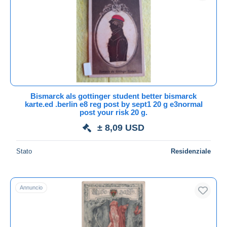
Aggiorna
Bismarck als gottinger student better bismarck
karte.ed .berlin e8 reg post by sept1 20 g e3normal
post your risk 20 g.
± 8,09 USD
Stato
Residenziale
Annuncio