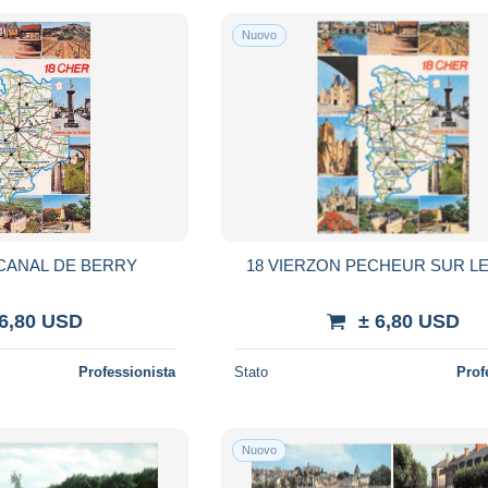
Nuovo
 CANAL DE BERRY
18 VIERZON PECHEUR SUR L
 6,80 USD
± 6,80 USD
Professionista
Stato
Prof
Nuovo