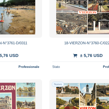
-N°3761-D/0311
18-VIERZON-N°3760-C/02
 5,76 USD
± 5,76 USD
Professionale
Stato
Pro
Nuovo