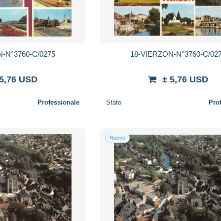
-N°3760-C/0275
18-VIERZON-N°3760-C/02
 5,76 USD
± 5,76 USD
Professionale
Stato
Pro
Nuovo