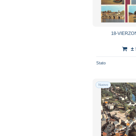
18-VIERZON
±
Stato
Nuovo