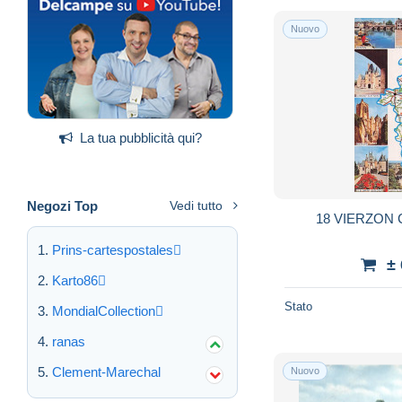
Nuovo
La tua pubblicità qui?
Negozi Top
Vedi tutto
18 VIERZON
Prins-cartespostales
±
Karto86
Stato
MondialCollection
ranas
Clement-Marechal
Nuovo