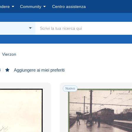
ndere
Community
Centro assistenza
Vierzon
i
Aggiungere ai miei preferiti
Nuovo