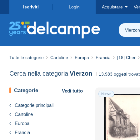
Iscriviti
Login
Acquistare
Ve
Vierzon
Tutte le categorie
Cartoline
Europa
Francia
[18] Cher
Cerca nella categoria
Vierzon
13.983 oggetti trovat
Categorie
Vedi tutto
Nuovo
Categorie principali
Cartoline
Europa
Francia