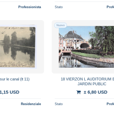
Professionista
Stato
Prof
Nuovo
ur le canal (lt 11)
18 VIERZON L AUDITORIUM 
JARDIN PUBLIC
 1,15 USD
± 6,80 USD
Residenziale
Stato
Prof