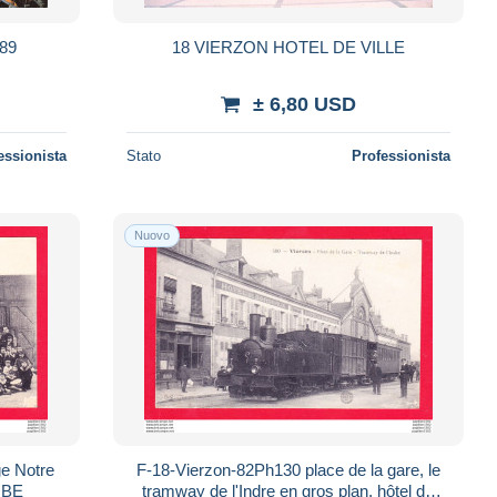
89
18 VIERZON HOTEL DE VILLE
± 6,80 USD
essionista
Stato
Professionista
Nuovo
F-18-Vierzon-82Ph130 place de la gare, le
 BE
tramway de l'Indre en gros plan, hôtel de