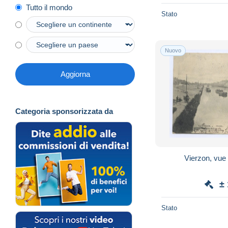
Tutto il mondo
Stato
Nuovo
Aggiorna
Categoria sponsorizzata da
Vierzon, vue s
±
Stato