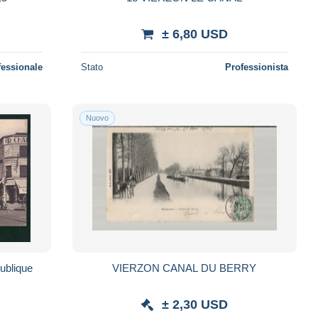
± 6,80 USD
fessionale
Stato
Professionista
Nuovo
ublique
VIERZON CANAL DU BERRY
± 2,30 USD