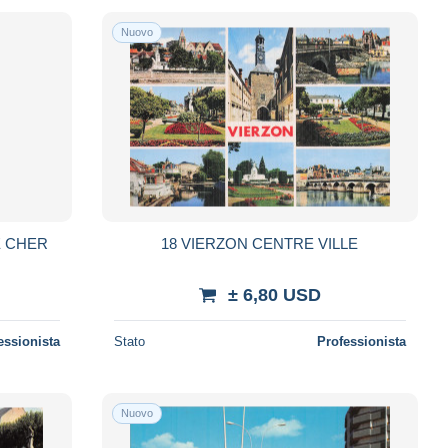
Nuovo
E CHER
18 VIERZON CENTRE VILLE
± 6,80 USD
essionista
Stato
Professionista
Nuovo