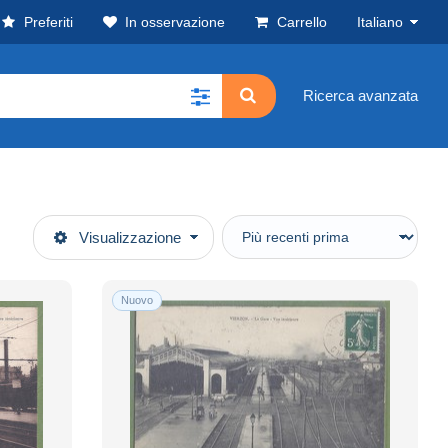
Preferiti
In osservazione
Carrello
Italiano
Ricerca avanzata
Visualizzazione
Nuovo