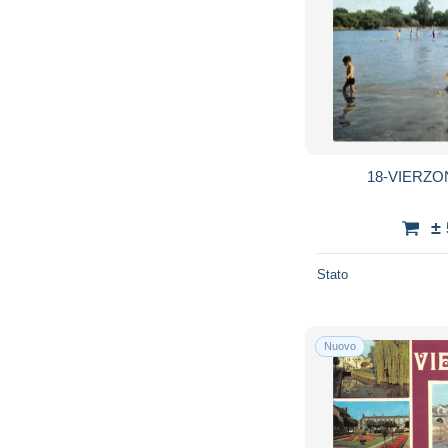
18-VIERZON
±
Stato
Nuovo