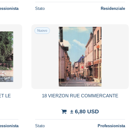
essionista
Stato
Residenziale
Nuovo
ET LE
18 VIERZON RUE COMMERCANTE
± 6,80 USD
essionista
Stato
Professionista