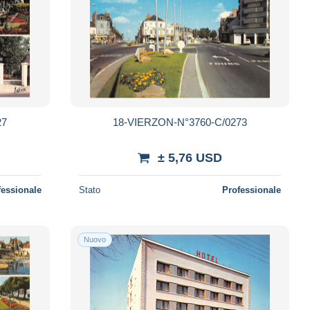
27
18-VIERZON-N°3760-C/0273
± 5,76 USD
fessionale
Stato
Professionale
Nuovo