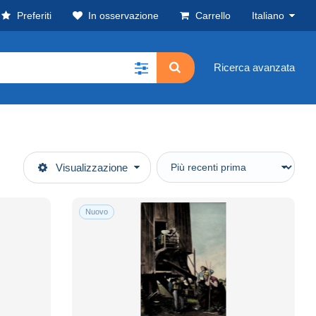
Preferiti
In osservazione
Carrello
Italiano
Ricerca avanzata
Visualizzazione
Nuovo