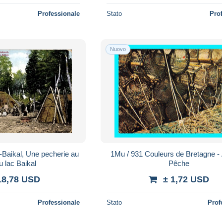
Professionale
Stato
Pro
Nuovo
Baikal, Une pecherie au
1Mu / 931 Couleurs de Bretagne - 
u lac Baikal
Pêche
18,78 USD
± 1,72 USD
Professionale
Stato
Prof