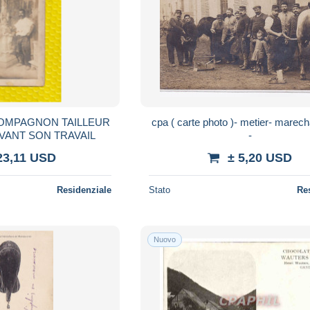
cpa ( carte photo )- metier- marecha
VANT SON TRAVAIL
-
23,11 USD
± 5,20 USD
Residenziale
Stato
Re
Nuovo