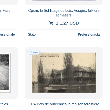
er Fass
Cpsm, le Schlittage du bois, Vosges, folklore
et métiers
± 1,27 USD
fessionale
Stato
Professionista
Nuovo
tales
CPA Bois de Vincennes la maison forestiere