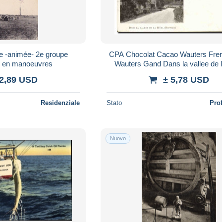
se -animée- 2e groupe
CPA Chocolat Cacao Wauters Frer
rs en manoeuvres
Wauters Gand Dans la vallee de 
Boppard
 2,89 USD
± 5,78 USD
Residenziale
Stato
Pro
Nuovo