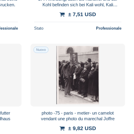
Brucken.
Kohl befinden sich bei Kali wohl, Kali
Syndikat GmbH
± 7,51 USD
fessionale
Stato
Professionale
Nuovo
futter
photo -75 - paris - metier- un camelot
dhaus
vendant une photo du marechal Joffre
± 9,82 USD