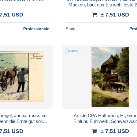
Mucken, baut aus Eis wohl feste 
 7,51 USD
± 7,51 USD
Professionale
Stato
Pro
Nuovo
nregel, Januar muss vor
Artiste CPA Hoffmann, H., Grün
enn die Ernte gut soll
Einfuhr, Fuhrwerk, Schwarzwal
acken.
 7,51 USD
± 7,51 USD