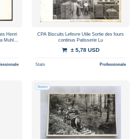
es Henri
CPA Biscuits Lefevre Utile Sortie des fours
la Muhl
continus Patisserie Lu
± 5,78 USD
fessionale
Stato
Professionale
Nuovo