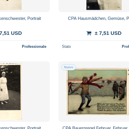
enschwester, Portrait
CPA Hausmädchen, Gemüse, Po
 7,51 USD
± 7,51 USD
Professionale
Stato
Pro
Nuovo
enschwester, Portrait
CPA Bauernregel Februar, Februar 