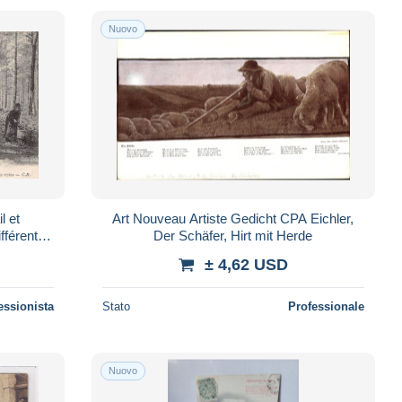
Nuovo
l et
Art Nouveau Artiste Gedicht CPA Eichler,
ifférents
Der Schäfer, Hirt mit Herde
± 4,62 USD
essionista
Stato
Professionale
Nuovo