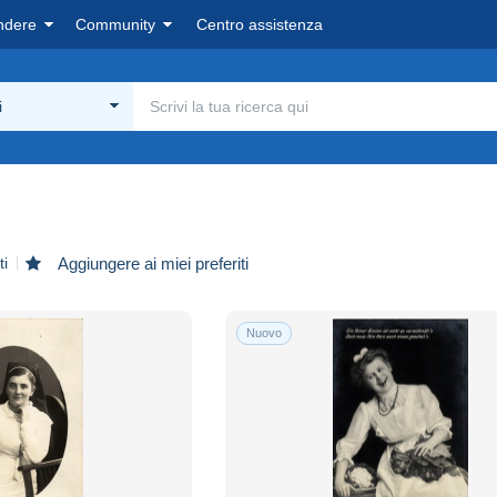
ndere
Community
Centro assistenza
i
ti
Aggiungere ai miei preferiti
Nuovo