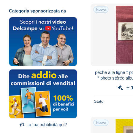
Nuovo
Categoria sponsorizzata da
pêche à la ligne * 
* photo stéréo al
± 
Stato
Nuovo
La tua pubblicità qui?