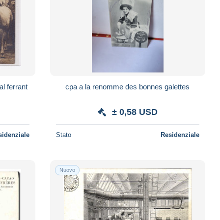
l ferrant
cpa a la renomme des bonnes galettes
± 0,58 USD
sidenziale
Stato
Residenziale
Nuovo