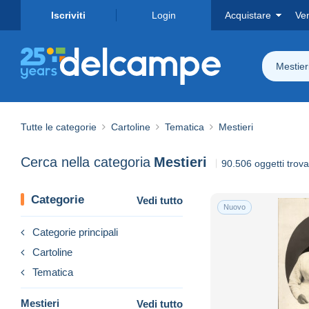
Iscriviti
Login
Acquistare
Ve
Mestier
Tutte le categorie
Cartoline
Tematica
Mestieri
Cerca nella categoria
Mestieri
90.506 oggetti trova
Categorie
Vedi tutto
Nuovo
Categorie principali
Cartoline
Tematica
Mestieri
Vedi tutto