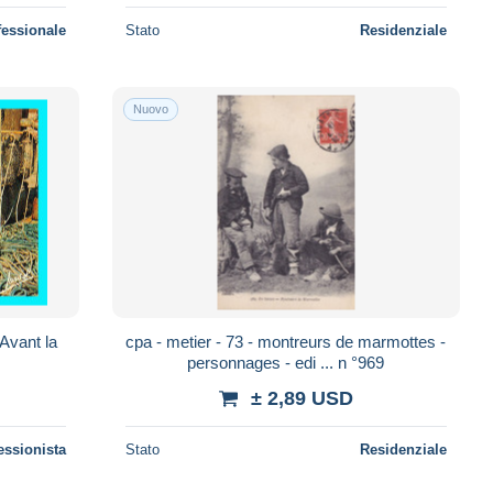
fessionale
Stato
Residenziale
Nuovo
Avant la
cpa - metier - 73 - montreurs de marmottes -
personnages - edi ... n °969
± 2,89 USD
essionista
Stato
Residenziale