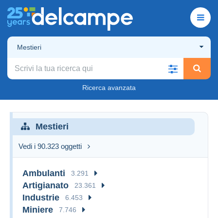
Mestieri
Ricerca avanzata
Mestieri
Vedi i 90.323 oggetti
Ambulanti
3.291
Artigianato
23.361
Industrie
6.453
Miniere
7.746