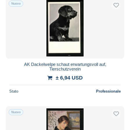
Nuovo
AK Dackelwelpe schaut erwartungsvoll auf,
Tierschutzverein
± 6,94 USD
Stato
Professionale
Nuovo