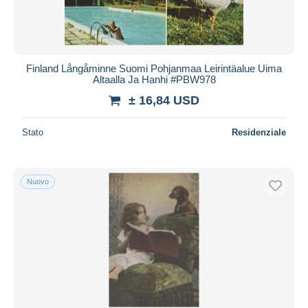
Finland Långåminne Suomi Pohjanmaa Leirintäalue Uima
Altaalla Ja Hanhi #PBW978
± 16,84 USD
Stato
Residenziale
Nuovo