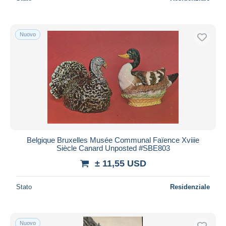
Nuovo
Belgique Bruxelles Musée Communal Faïence Xviiie
Siècle Canard Unposted #SBE803
± 11,55 USD
Stato
Residenziale
Nuovo