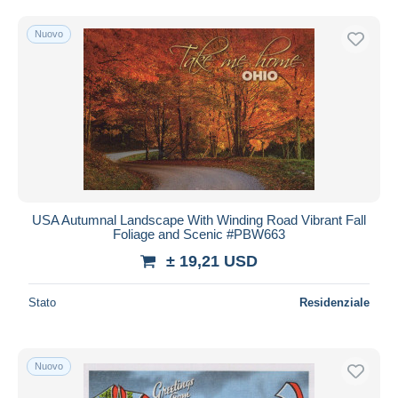
Nuovo
USA Autumnal Landscape With Winding Road Vibrant Fall
Foliage and Scenic #PBW663
± 19,21 USD
Stato
Residenziale
Nuovo