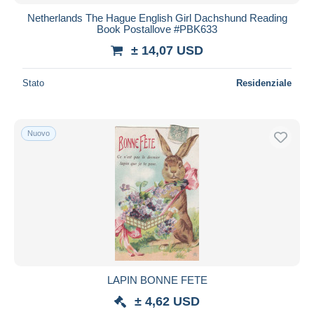
Netherlands The Hague English Girl Dachshund Reading
Book Postallove #PBK633
± 14,07 USD
Stato
Residenziale
Nuovo
LAPIN BONNE FETE
± 4,62 USD