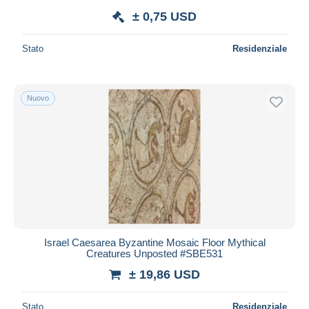
± 0,75 USD
Stato
Residenziale
Nuovo
Israel Caesarea Byzantine Mosaic Floor Mythical
Creatures Unposted #SBE531
± 19,86 USD
Stato
Residenziale