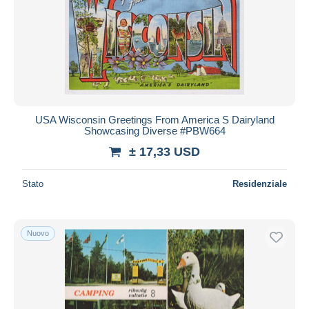
USA Wisconsin Greetings From America S Dairyland
Showcasing Diverse #PBW664
± 17,33 USD
Stato
Residenziale
Nuovo