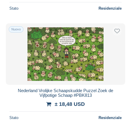
Stato
Residenziale
Nuovo
Nederland Vrolijke Schaapskudde Puzzel Zoek de
Vijfpotige Schaap #PBK813
± 18,48 USD
Stato
Residenziale