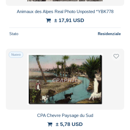
Animaux des Alpes Real Photo Unposted *YBK778
± 17,91 USD
Stato
Residenziale
Nuovo
CPA Chevre Paysage du Sud
± 5,78 USD