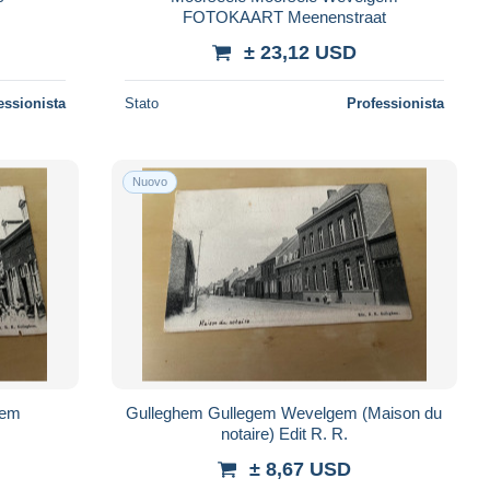
FOTOKAART Meenenstraat
± 23,12 USD
essionista
Stato
Professionista
Nuovo
Gulleghem Gullegem Wevelgem (Maison du
notaire) Edit R. R.
± 8,67 USD