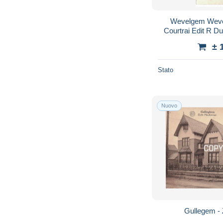
Wevelgem Weve
Courtrai Edit R
± 
Stato
Nuovo
Gullegem - 