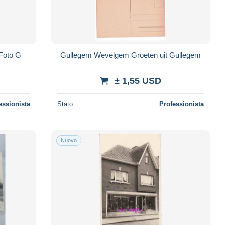
Gullegem Wevelgem Groeten uit Gullegem
± 1,55 USD
essionista
Stato
Professionista
Nuovo