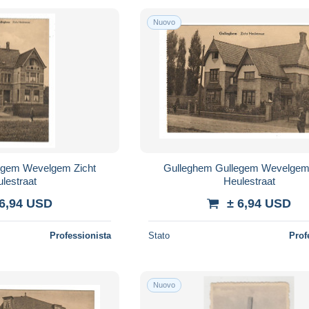
Nuovo
Gulleghem Gullegem Wevelgem Zicht
lestraat
Heulestraat
 6,94 USD
± 6,94 USD
Professionista
Stato
Prof
Nuovo