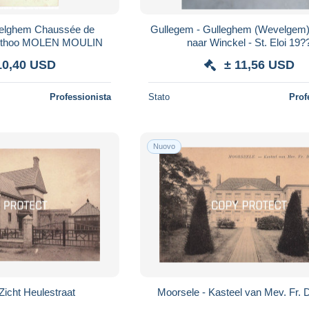
lghem Chaussée de
Gullegem - Gulleghem (Wevelgem) 
 Duthoo MOLEN MOULIN
naar Winckel - St. Eloi 19?
10,40 USD
± 11,56 USD
Professionista
Stato
Prof
Nuovo
Zicht Heulestraat
Moorsele - Kasteel van Mev. Fr. 