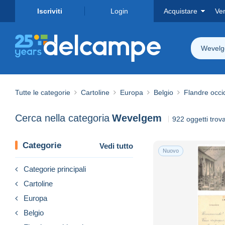
Iscriviti
Login
Acquistare
Ve
Wevel
Tutte le categorie
Cartoline
Europa
Belgio
Flandre occi
Cerca nella categoria
Wevelgem
922 oggetti trova
Categorie
Vedi tutto
Nuovo
Categorie principali
Cartoline
Europa
Belgio