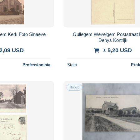
Gullegem Wevelgem Kerk Foto Sinaeve
Gullegem Wevelgem Poststraat Foto G
Denys Kortrijk
 2,08 USD
± 5,20 USD
Professionista
Stato
Prof
Nuovo