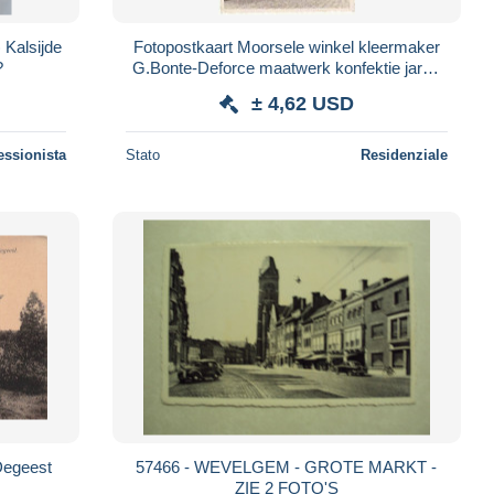
Kalsijde
Fotopostkaart Moorsele winkel kleermaker
?
G.Bonte-Deforce maatwerk konfektie jaren
1960
± 4,62 USD
essionista
Stato
Residenziale
Degeest
57466 - WEVELGEM - GROTE MARKT -
ZIE 2 FOTO'S