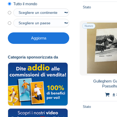
Tutto il mondo
Stato
Nuovo
Aggiorna
Categoria sponsorizzata da
Gulleghem Gullegem Wevelgem
±
Stato