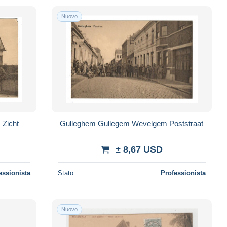
Nuovo
Gulleghem Gullegem Wevelgem Poststraat
± 8,67 USD
essionista
Stato
Professionista
Nuovo