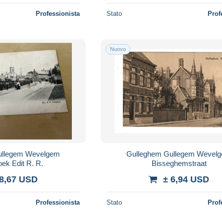
Professionista
Stato
Prof
Nuovo
Gulleghem Gullegem Wevelgem
Poeselhoek Edit R. R.
Bisseghemstraat
 8,67 USD
± 6,94 USD
Professionista
Stato
Prof