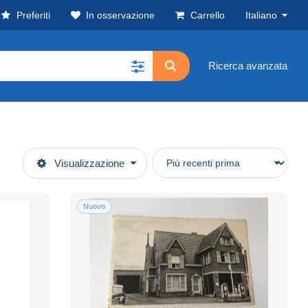
Preferiti
In osservazione
Carrello
Italiano
Ricerca avanzata
Visualizzazione
Nuovo