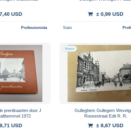
 7,40 USD
± 0,99 USD
Professionista
Stato
Prof
Nuovo
rentkaarten door J
Gulleghem Gullegem Wevelgem
Vervenne Zaltbommel 1972
Roosestraat Edit R. R.
 9,71 USD
± 8,67 USD