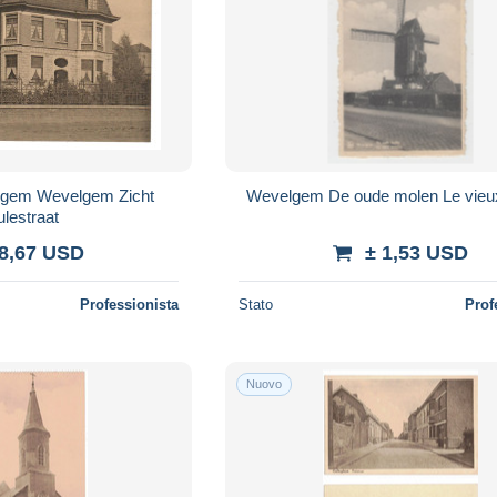
Wevelgem De oude m
lestraat
 8,67 USD
± 1,53 USD
Professionista
Stato
Prof
Nuovo