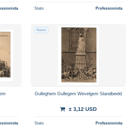
essionista
Stato
Professionista
Nuovo
Gulleghem Gullegem Wevelgem Standbeeld
± 3,12 USD
essionista
Stato
Professionista