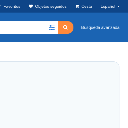
Favoritos
Objetos seguidos
Cesta
Español
Búsqueda avanzada