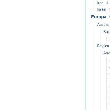
Iraq
4
Israel
Europa
Austria
Baja
Bélgica
Anv