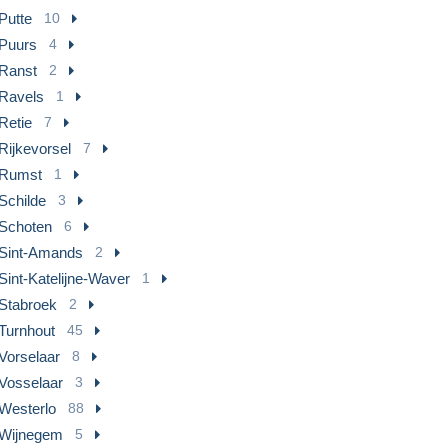
Putte
10
Puurs
4
Ranst
2
Ravels
1
Retie
7
Rijkevorsel
7
Rumst
1
Schilde
3
Schoten
6
Sint-Amands
2
Sint-Katelijne-Waver
1
Stabroek
2
Turnhout
45
Vorselaar
8
Vosselaar
3
Westerlo
88
Wijnegem
5