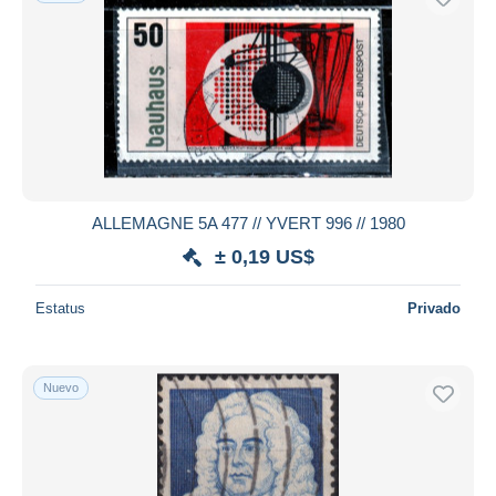
ALLEMAGNE 5A 477 // YVERT 996 // 1980
± 0,19 US$
Estatus
Privado
Nuevo