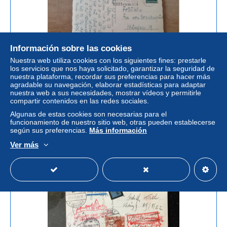
Información sobre las cookies
Nuestra web utiliza cookies con los siguientes fines: prestarle
los servicios que nos haya solicitado, garantizar la seguridad de
nuestra plataforma, recordar sus preferencias para hacer más
Deutsches Reich Postkarte 6pf Hindenburg
agradable su navegación, elaborar estadísticas para adaptar
± 4,62 US$
nuestra web a sus necesidades, mostrar vídeos y permitirle
compartir contenidos en las redes sociales.
Algunas de estas cookies son necesarias para el
Estatus
Privado
funcionamiento de nuestro sitio web, otras pueden establecerse
según sus preferencias.
Más información
Ver más
Anuncio