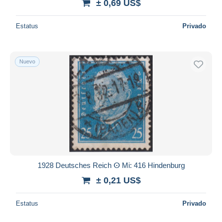
± 0,69 US$
Estatus
Privado
Nuevo
1928 Deutsches Reich ⵙ Mi: 416 Hindenburg
± 0,21 US$
Estatus
Privado