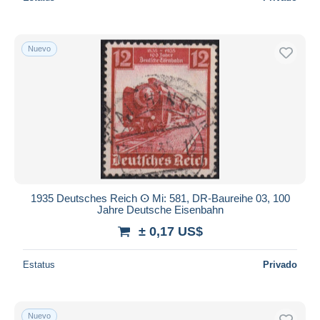
Nuevo
1935 Deutsches Reich ⵙ Mi: 581, DR-Baureihe 03, 100
Jahre Deutsche Eisenbahn
± 0,17 US$
Estatus
Privado
Nuevo