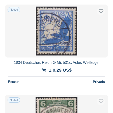
Nuevo
1934 Deutsches Reich ⵙ Mi: 531x, Adler, Weltkugel
± 0,29 US$
Estatus
Privado
Nuevo