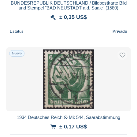
BUNDESREPUBLIK DEUTSCHLAND / Bildpostkarte Bild
und Stempel "BAD NEUSTADT a.d. Saale" (1580)
± 0,35 US$
Estatus
Privado
Nuevo
1934 Deutsches Reich ⵙ Mi: 544, Saarabstimmung
± 0,17 US$