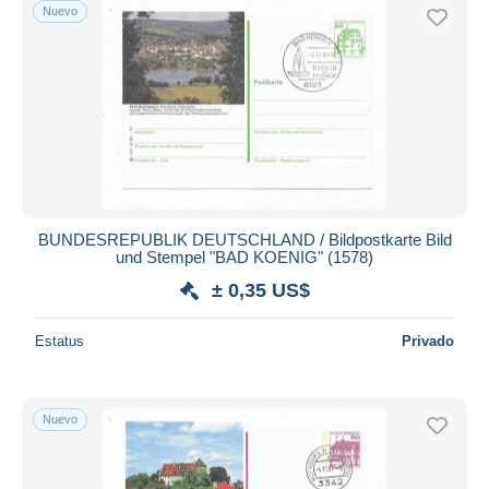
Nuevo
BUNDESREPUBLIK DEUTSCHLAND / Bildpostkarte Bild
und Stempel "BAD KOENIG" (1578)
± 0,35 US$
Estatus
Privado
Nuevo