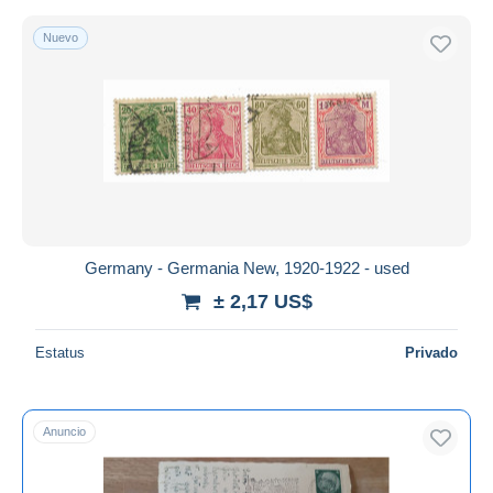
Nuevo
Germany - Germania New, 1920-1922 - used
± 2,17 US$
Estatus
Privado
Anuncio