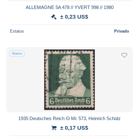
ALLEMAGNE 5A 478 // YVERT 998 // 1980
± 0,23 US$
Estatus
Privado
Nuevo
1935 Deutsches Reich ⵙ Mi: 573, Heinrich Schütz
± 0,17 US$