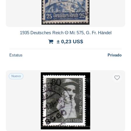
1935 Deutsches Reich ⵙ Mi: 575, G. Fr. Händel
± 0,23 US$
Estatus
Privado
Nuevo