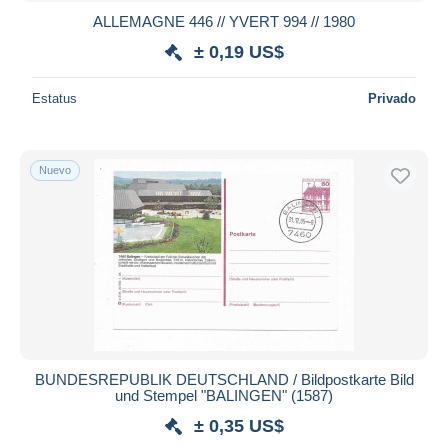
ALLEMAGNE 446 // YVERT 994 // 1980
± 0,19 US$
Estatus
Privado
Nuevo
BUNDESREPUBLIK DEUTSCHLAND / Bildpostkarte Bild
und Stempel "BALINGEN" (1587)
± 0,35 US$