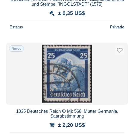
und Stempel "INGOLSTADT" (1575)
± 0,35 US$
Estatus
Privado
Nuevo
1935 Deutsches Reich ⵙ Mi: 568, Mutter Germania,
Saarabstimmung
± 2,20 US$