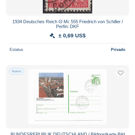
1934 Deutsches Reich ⵙ Mi: 555 Friedrich von Schiller /
Perfin: DKF
± 0,69 US$
Estatus
Privado
Nuevo
BUNDESREPUBLIK DEUTSCHLAND / Bildpostkarte Bild