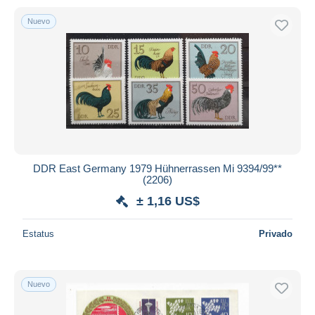
Nuevo
DDR East Germany 1979 Hühnerrassen Mi 9394/99**
(2206)
± 1,16 US$
Estatus
Privado
Nuevo