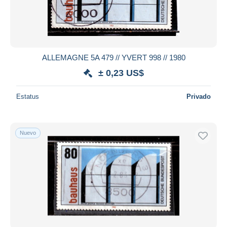
ALLEMAGNE 5A 479 // YVERT 998 // 1980
± 0,23 US$
Estatus
Privado
Nuevo