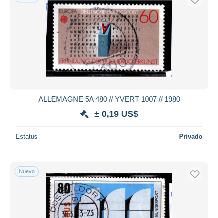
ALLEMAGNE 5A 480 // YVERT 1007 // 1980
± 0,19 US$
Estatus
Privado
Nuevo