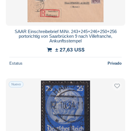
SAAR Einschreibebrief MiNr. 243+245+246+250+256
portorichtig von Saarbrücken 9 nach Villefranche,
Ankunftsstempel
± 27,63 US$
Estatus
Privado
Nuevo