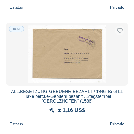
Estatus
Privado
Nuevo
ALL.BESETZUNG-GEBUEHR BEZAHLT / 1946, Brief L1
"Taxe percue-Gebuehr bezahlt", Stegstempel
"GEROLZHOFEN" (1586)
± 1,16 US$
Estatus
Privado