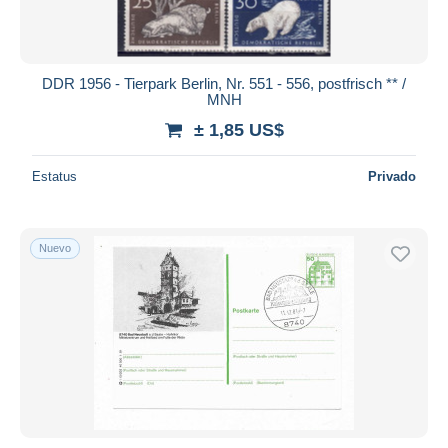
DDR 1956 - Tierpark Berlin, Nr. 551 - 556, postfrisch ** /
MNH
± 1,85 US$
Estatus
Privado
Nuevo