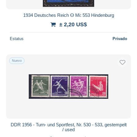
1934 Deutsches Reich ⵙ Mi: 553 Hindenburg
± 2,20 US$
Estatus
Privado
Nuevo
DDR 1956 - Turn- und Sportfest, Nr. 530 - 533, gestempelt
/ used