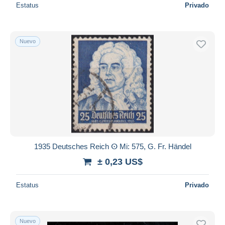
Estatus
Privado
Nuevo
1935 Deutsches Reich ⵙ Mi: 575, G. Fr. Händel
± 0,23 US$
Estatus
Privado
Nuevo