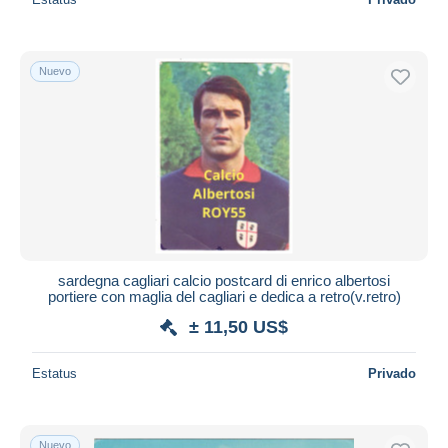
Nuevo
sardegna cagliari calcio postcard di enrico albertosi
portiere con maglia del cagliari e dedica a retro(v.retro)
± 11,50 US$
Estatus
Privado
Nuevo