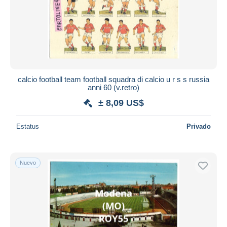
calcio football team football squadra di calcio u r s s russia
anni 60 (v.retro)
± 8,09 US$
Estatus
Privado
Nuevo