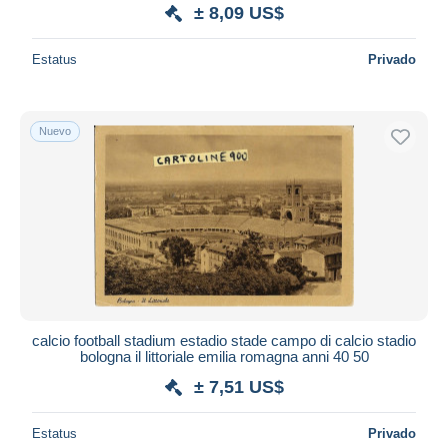
± 8,09 US$
Estatus
Privado
Nuevo
calcio football stadium estadio stade campo di calcio stadio
bologna il littoriale emilia romagna anni 40 50
± 7,51 US$
Estatus
Privado