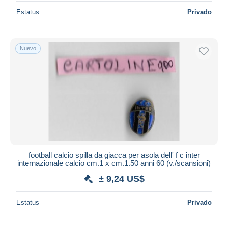
Estatus
Privado
Nuevo
football calcio spilla da giacca per asola dell' f c inter
internazionale calcio cm.1 x cm.1.50 anni 60 (v./scansioni)
± 9,24 US$
Estatus
Privado