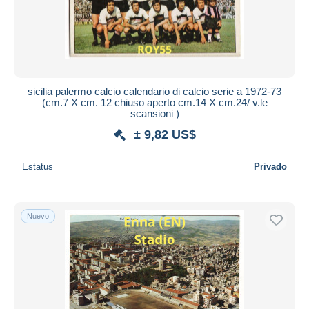
sicilia palermo calcio calendario di calcio serie a 1972-73
(cm.7 X cm. 12 chiuso aperto cm.14 X cm.24/ v.le
scansioni )
± 9,82 US$
Estatus
Privado
Nuevo