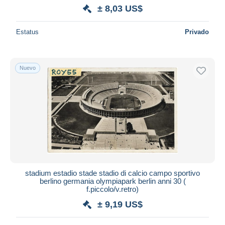
± 8,03 US$
Estatus
Privado
Nuevo
stadium estadio stade stadio di calcio campo sportivo
berlino germania olympiapark berlin anni 30 (
f.piccolo/v.retro)
± 9,19 US$