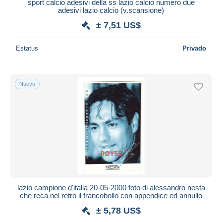
sport calcio adesivi della ss lazio calcio numero due
adesivi lazio calcio (v.scansione)
± 7,51 US$
Estatus
Privado
Nuevo
lazio campione d'italia 20-05-2000 foto di alessandro nesta
che reca nel retro il francobollo con appendice ed annullo
± 5,78 US$