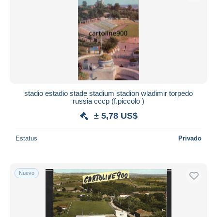
stadio estadio stade stadium stadion wladimir torpedo
russia cccp (f.piccolo )
± 5,78 US$
Estatus
Privado
Nuevo