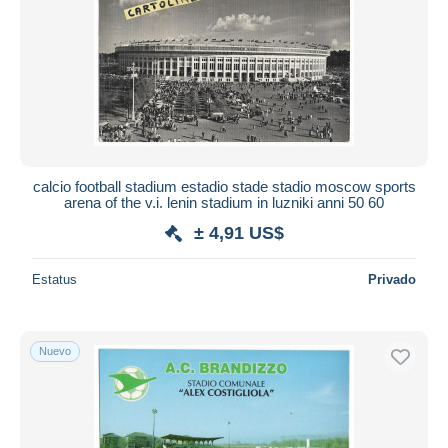
calcio football stadium estadio stade stadio moscow sports
arena of the v.i. lenin stadium in luzniki anni 50 60
± 4,91 US$
Estatus
Privado
Nuevo