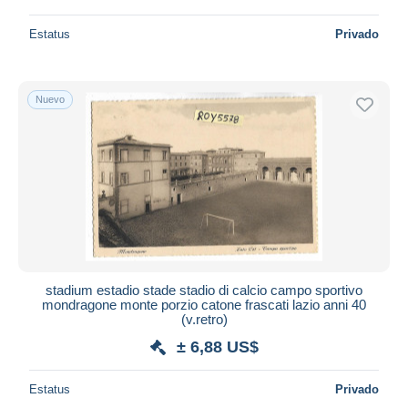
Estatus
Privado
Nuevo
stadium estadio stade stadio di calcio campo sportivo
mondragone monte porzio catone frascati lazio anni 40
(v.retro)
± 6,88 US$
Estatus
Privado