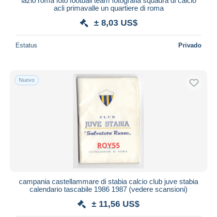
lazio roma foto football team fotografia squadra di calcio
acli primavalle un quartiere di roma
± 8,03 US$
Estatus
Privado
Nuevo
campania castellammare di stabia calcio club juve stabia
calendario tascabile 1986 1987 (vedere scansioni)
± 11,56 US$