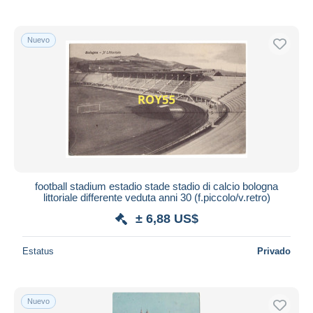
Nuevo
football stadium estadio stade stadio di calcio bologna
littoriale differente veduta anni 30 (f.piccolo/v.retro)
± 6,88 US$
Estatus
Privado
Nuevo