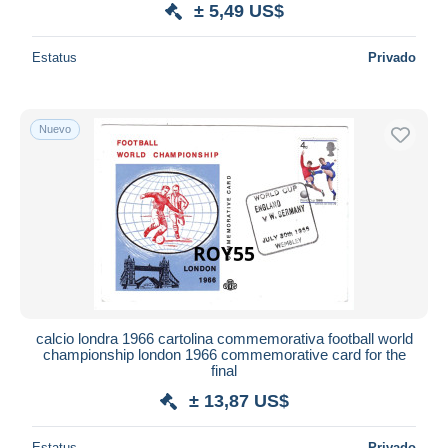
± 5,49 US$
Estatus
Privado
Nuevo
calcio londra 1966 cartolina commemorativa football world
championship london 1966 commemorative card for the
final
± 13,87 US$
Estatus
Privado