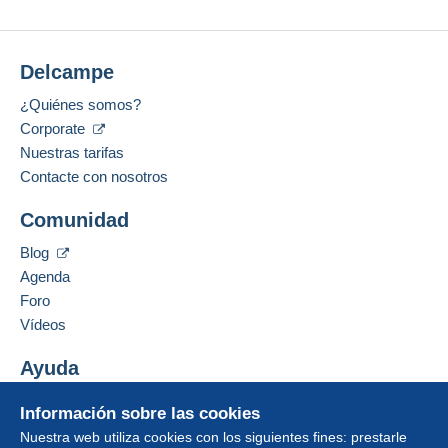
Delcampe
¿Quiénes somos?
Corporate
Nuestras tarifas
Contacte con nosotros
Comunidad
Blog
Agenda
Foro
Vídeos
Ayuda
Centro de ayuda
Información sobre las cookies
Comprar en Delcampe
Nuestra web utiliza cookies con los siguientes fines: prestarle