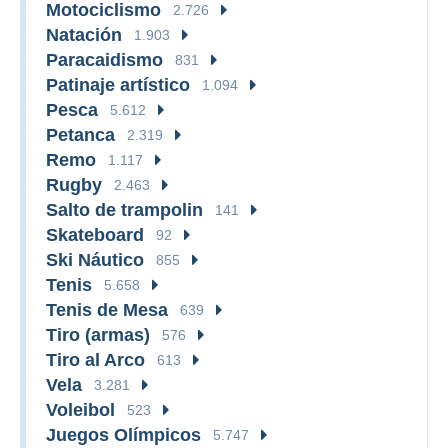
Motociclismo
2.726
Natación
1.903
Paracaidismo
831
Patinaje artístico
1.094
Pesca
5.612
Petanca
2.319
Remo
1.117
Rugby
2.463
Salto de trampolin
141
Skateboard
92
Ski Náutico
855
Tenis
5.658
Tenis de Mesa
639
Tiro (armas)
576
Tiro al Arco
613
Vela
3.281
Voleibol
523
Juegos Olímpicos
5.747