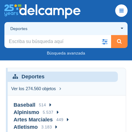
Deportes
Búsqueda avanzada
Deportes
Ver los 274.560 objetos
Baseball
514
Alpinismo
5.537
Artes Marciales
449
Atletismo
3.183