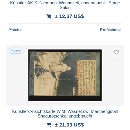
Künstler-AK S. Niemann: Wonnezeit, ungebraucht - Emge
Salon
± 12,37 US$
Estatus
Profesional
Nuevo
Künstler-Ansichtskarte W.M. Wasnezow: Märchengstalt
Snegurotschka, ungebraucht
± 21,03 US$