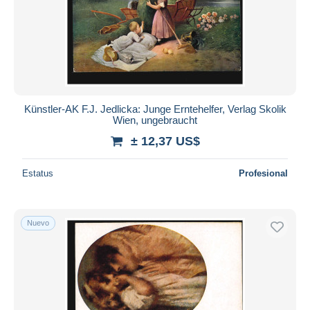
Aplicar
Künstler-AK F.J. Jedlicka: Junge Erntehelfer, Verlag Skolik
Wien, ungebraucht
± 12,37 US$
Estatus
Profesional
Nuevo