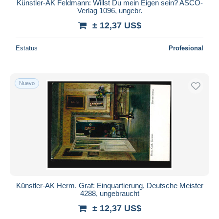
Künstler-AK Feldmann: Willst Du mein Eigen sein? ASCO-
Verlag 1096, ungebr.
± 12,37 US$
Estatus
Profesional
Nuevo
Künstler-AK Herm. Graf: Einquartierung, Deutsche Meister
4288, ungebraucht
± 12,37 US$