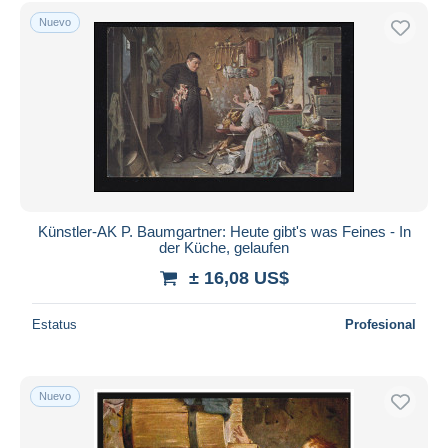
Nuevo
Künstler-AK P. Baumgartner: Heute gibt's was Feines - In
der Küche, gelaufen
± 16,08 US$
Estatus
Profesional
Nuevo