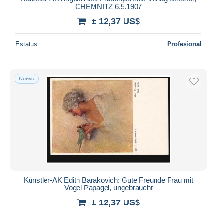
CHEMNITZ 6.5.1907
± 12,37 US$
Estatus
Profesional
Nuevo
Künstler-AK Edith Barakovich: Gute Freunde Frau mit
Vogel Papagei, ungebraucht
± 12,37 US$