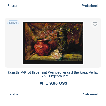
Estatus
Profesional
Nuevo
Künstler-AK Stillleben mit Weinbecher und Bierkrug, Verlag
T.S.N., ungebraucht
± 9,90 US$
Estatus
Profesional