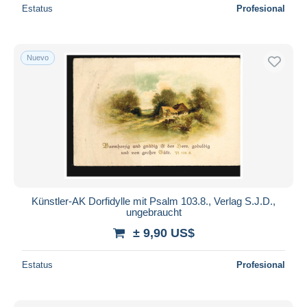
Estatus
Profesional
Nuevo
Künstler-AK Dorfidylle mit Psalm 103.8., Verlag S.J.D.,
ungebraucht
± 9,90 US$
Estatus
Profesional