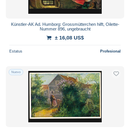
Künstler-AK Ad. Humborg: Grossmütterchen hilft, Oilette-
Nummer 896, ungebraucht
± 16,08 US$
Estatus
Profesional
Nuevo