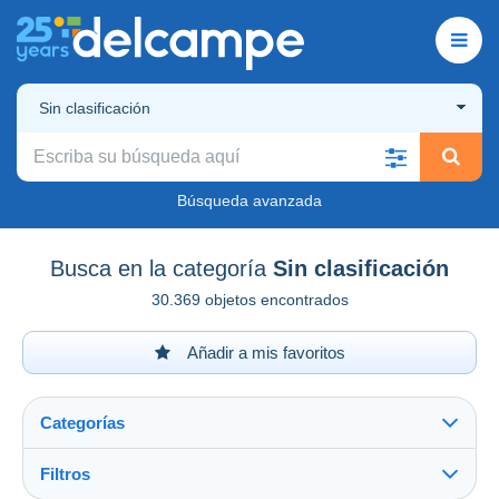
Sin clasificación
Búsqueda avanzada
Busca en la categoría
Sin clasificación
30.369 objetos encontrados
Añadir a mis favoritos
Categorías
Filtros
Ver todo