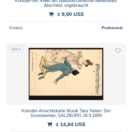
Künstler-AK Relief am National-Denkmal Niederwald:
Abschied, ungebraucht
± 9,90 US$
Estatus
Profesional
Nuevo
Künstler-Ansichtskarte Musik Tanz Noten: Der
Gunstwerber, SALZBURG 28.9.1899
± 14,84 US$