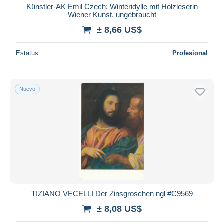
Künstler-AK Emil Czech: Winteridylle mit Holzleserin
Wiener Kunst, ungebraucht
± 8,66 US$
Estatus
Profesional
Nuevo
TIZIANO VECELLI Der Zinsgroschen ngl #C9569
± 8,08 US$