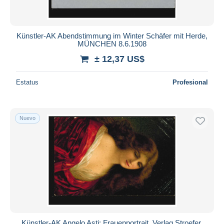
Künstler-AK Abendstimmung im Winter Schäfer mit Herde,
MÜNCHEN 8.6.1908
± 12,37 US$
Estatus
Profesional
Nuevo
Künstler-AK Angelo Asti: Frauenportrait, Verlag Stroefer,