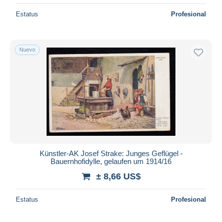
Estatus
Profesional
Nuevo
Künstler-AK Josef Strake: Junges Geflügel -
Bauernhofidylle, gelaufen um 1914/16
± 8,66 US$
Estatus
Profesional