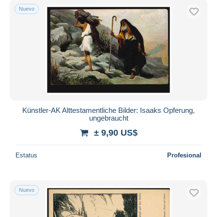
Nuevo
Künstler-AK Alttestamentliche Bilder: Isaaks Opferung,
ungebraucht
± 9,90 US$
Estatus
Profesional
Nuevo