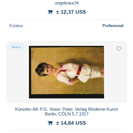
ungebraucht
± 12,37 US$
Estatus
Profesional
Nuevo
Künstler-AK P.G. Vowe: Peter, Verlag Moderne Kunst
Berlin, CÖLN 5.7.1917
± 14,84 US$