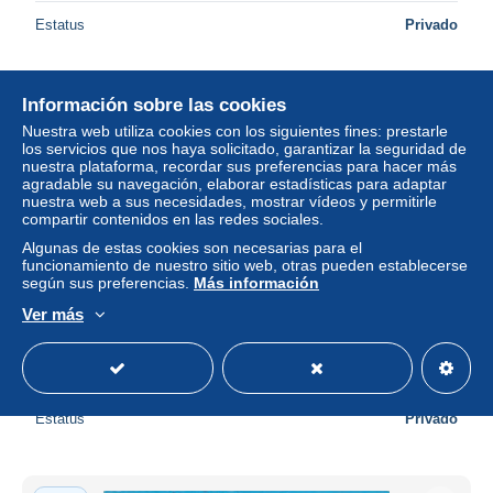
Estatus
Privado
Información sobre las cookies
Nuevo
Nuestra web utiliza cookies con los siguientes fines: prestarle
los servicios que nos haya solicitado, garantizar la seguridad de
nuestra plataforma, recordar sus preferencias para hacer más
agradable su navegación, elaborar estadísticas para adaptar
nuestra web a sus necesidades, mostrar vídeos y permitirle
compartir contenidos en las redes sociales.
Algunas de estas cookies son necesarias para el
funcionamiento de nuestro sitio web, otras pueden establecerse
según sus preferencias.
Más información
Ver más
Westende – Multivues
± 4,03 US$
Estatus
Privado