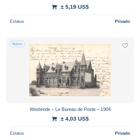
± 5,19 US$
Estatus
Privado
Nuevo
Westende – Le Bureau de Poste – 1904
± 4,03 US$
Estatus
Privado