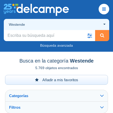
Westende
Búsqueda avanzada
Busca en la categoría
Westende
5.769 objetos encontrados
Añadir a mis favoritos
Categorías
Filtros
Ver todo