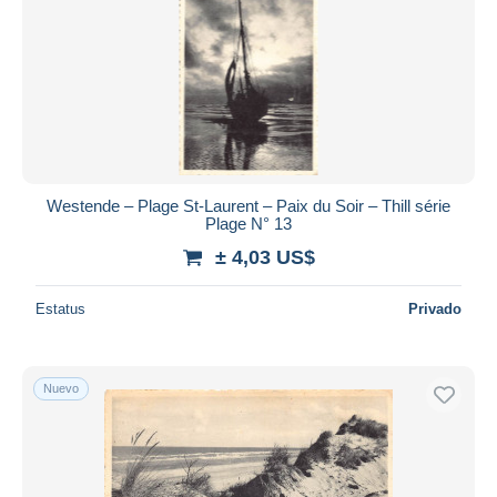
Westende – Plage St-Laurent – Paix du Soir – Thill série
Plage N° 13
± 4,03 US$
Estatus
Privado
Nuevo