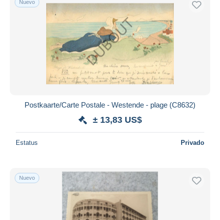
Nuevo
Postkaarte/Carte Postale - Westende - plage (C8632)
± 13,83 US$
Estatus
Privado
Nuevo