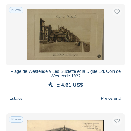
Nuevo
Plage de Westende // Les Sublette et la Digue Ed. Coin de
Westende 19??
± 4,61 US$
Estatus
Profesional
Nuevo