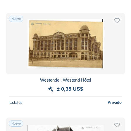
Nuevo
Westende , Westend Hôtel
± 0,35 US$
Estatus
Privado
Nuevo