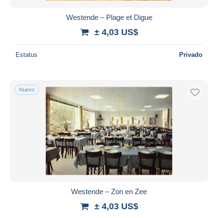
Westende – Plage et Digue
± 4,03 US$
Estatus
Privado
Nuevo
Westende – Zon en Zee
± 4,03 US$