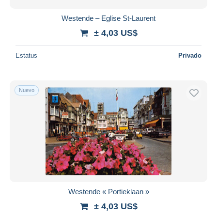
Westende – Eglise St-Laurent
± 4,03 US$
Estatus
Privado
Nuevo
Westende « Portieklaan »
± 4,03 US$