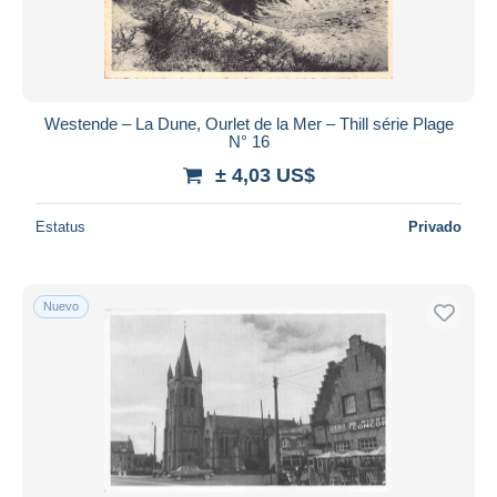
Westende – La Dune, Ourlet de la Mer – Thill série Plage
N° 16
± 4,03 US$
Estatus
Privado
Nuevo