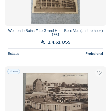
Westende Bains // Le Grand Hotel Belle Vue (andere hoek)
1931
± 4,61 US$
Estatus
Profesional
Nuevo