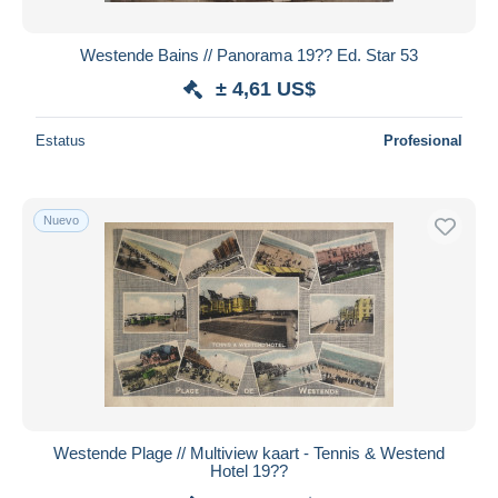
Westende Bains // Panorama 19?? Ed. Star 53
± 4,61 US$
Estatus
Profesional
Nuevo
Westende Plage // Multiview kaart - Tennis & Westend
Hotel 19??