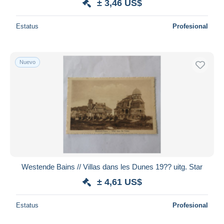
± 3,46 US$
Estatus
Profesional
Nuevo
Westende Bains // Villas dans les Dunes 19?? uitg. Star
± 4,61 US$
Estatus
Profesional