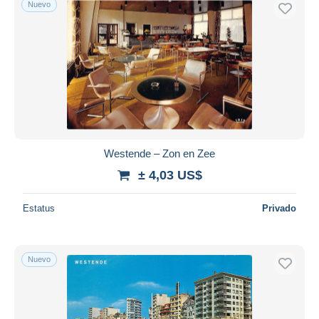
Nuevo
Westende – Zon en Zee
± 4,03 US$
Estatus
Privado
Nuevo