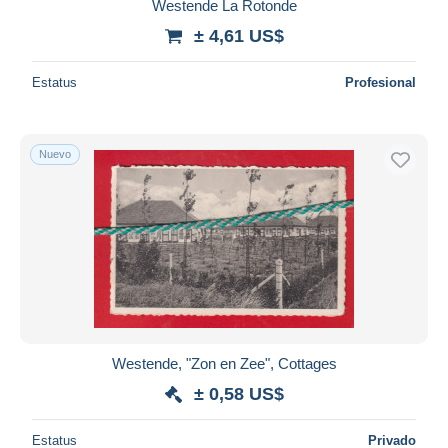
Westende La Rotonde
± 4,61 US$
Estatus
Profesional
Nuevo
Westende, "Zon en Zee", Cottages
± 0,58 US$
Estatus
Privado