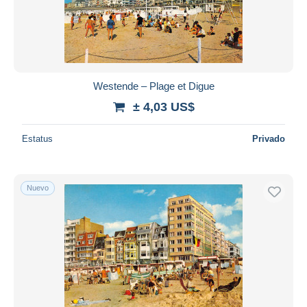
Westende – Plage et Digue
± 4,03 US$
Estatus
Privado
Nuevo