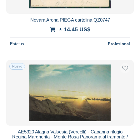
Novara Arona PIEGA cartolina QZ0747
± 14,45 US$
Estatus
Profesional
Nuevo
AE5320 Alagna Valsesia (Vercelli) - Capanna rifugio
Regina Margherita - Monte Rosa Panorama al tramonto /