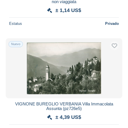
non viaggiata
± 1,14 US$
Estatus
Privado
Nuevo
VIGNONE BUREGLIO VERBANIA Villa Immacolata
Assunta (pz726e5)
± 4,39 US$