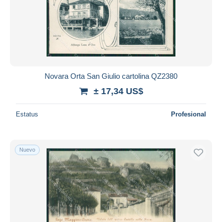
Novara Orta San Giulio cartolina QZ2380
± 17,34 US$
Estatus
Profesional
Nuevo