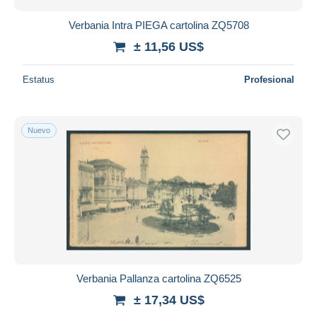
Verbania Intra PIEGA cartolina ZQ5708
± 11,56 US$
Estatus
Profesional
Nuevo
Verbania Pallanza cartolina ZQ6525
± 17,34 US$