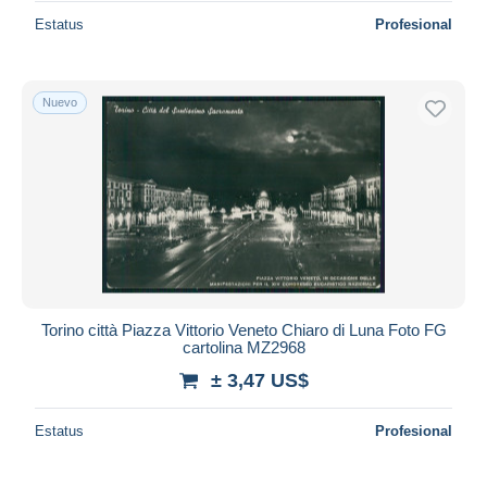
Estatus
Profesional
Nuevo
Torino città Piazza Vittorio Veneto Chiaro di Luna Foto FG
cartolina MZ2968
± 3,47 US$
Estatus
Profesional