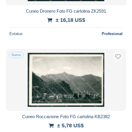
Cuneo Dronero Foto FG cartolina ZK2591
± 16,18 US$
Estatus
Profesional
Nuevo
Cuneo Roccavione Foto FG cartolina KB2382
± 5,78 US$