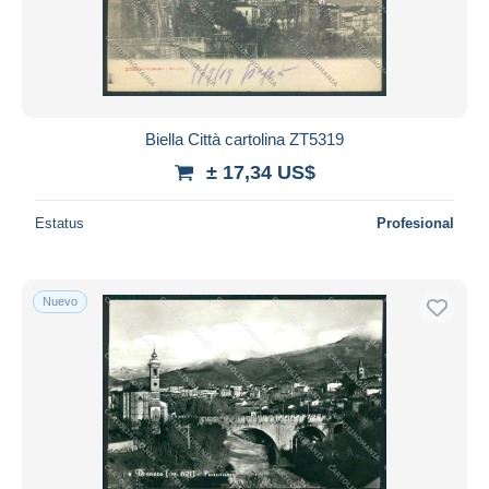
Biella Città cartolina ZT5319
± 17,34 US$
Estatus
Profesional
Nuevo