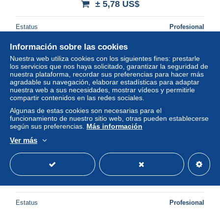
± 5,78 US$
Estatus
Profesional
Información sobre las cookies
Nuestra web utiliza cookies con los siguientes fines: prestarle
Nuevo
los servicios que nos haya solicitado, garantizar la seguridad de
nuestra plataforma, recordar sus preferencias para hacer más
agradable su navegación, elaborar estadísticas para adaptar
nuestra web a sus necesidades, mostrar vídeos y permitirle
compartir contenidos en las redes sociales.
Algunas de estas cookies son necesarias para el
funcionamiento de nuestro sitio web, otras pueden establecerse
según sus preferencias.
Más información
Ver más
Verbania Zoverallo Casa di Esercizi cartolina JK4934
± 11,56 US$
Estatus
Profesional