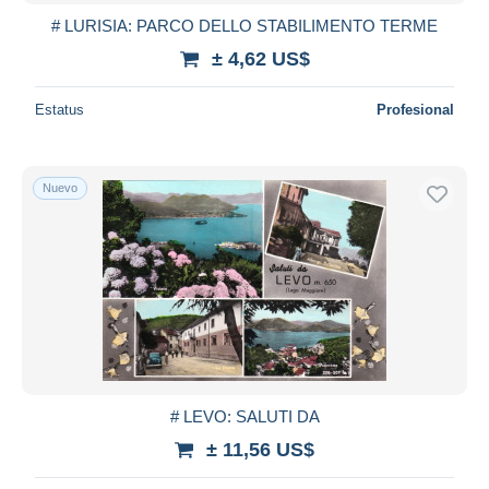
# LURISIA: PARCO DELLO STABILIMENTO TERME
± 4,62 US$
Estatus
Profesional
Nuevo
# LEVO: SALUTI DA
± 11,56 US$