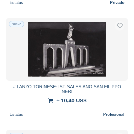
Estatus
Privado
Nuevo
# LANZO TORINESE: IST. SALESIANO SAN FILIPPO
NERI
± 10,40 US$
Estatus
Profesional