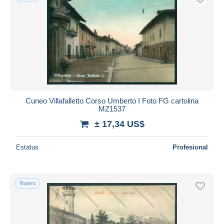
Cuneo Villafalletto Corso Umberto I Foto FG cartolina
MZ1537
± 17,34 US$
Estatus
Profesional
Nuevo