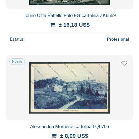
Torino Città Battello Foto FG cartolina ZK6559
± 16,18 US$
Estatus
Profesional
Nuevo
Alessandria Mornese cartolina LQ0706
± 8,09 US$