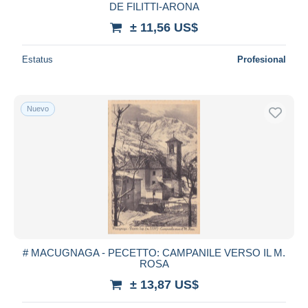
DE FILITTI-ARONA
± 11,56 US$
Estatus
Profesional
Nuevo
# MACUGNAGA - PECETTO: CAMPANILE VERSO IL M.
ROSA
± 13,87 US$