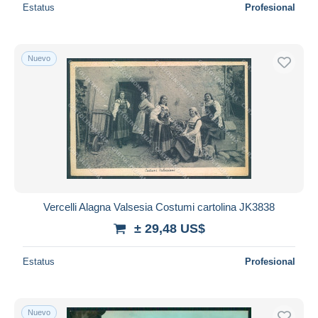
Estatus
Profesional
Nuevo
Vercelli Alagna Valsesia Costumi cartolina JK3838
± 29,48 US$
Estatus
Profesional
Nuevo