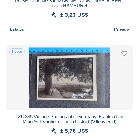
POSE - 2 JUNGS in MARINE LOOK - MAEDCHEN -
nach HAMBURG
± 3,23 US$
Estatus
Privado
Nuevo
D210345 Vintage Photograph –Germany, Frankfurt am
Main-Schwanheim – Villa District (Villenviertel)
± 5,76 US$