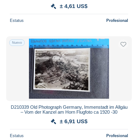
± 4,61 US$
Estatus
Profesional
Nuevo
D210339 Old Photograph Germany, Immenstadt im Allgäu
– Vom der Kanzel am Horn Flugfoto ca 1920 -30
± 6,91 US$
Estatus
Profesional