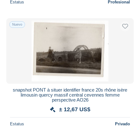
Estatus
Profesional
Nuevo
snapshot PONT à situer identifier france 20s rhône isère
limousin quercy massif central cevennes femme
perspective AO26
± 12,67 US$
Estatus
Privado