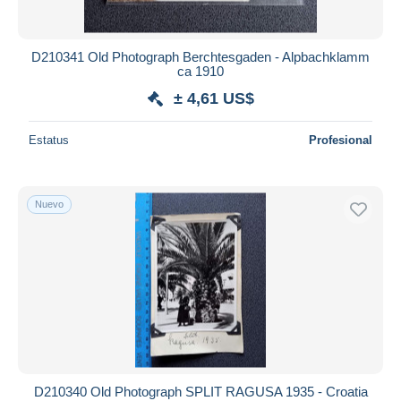
D210341 Old Photograph Berchtesgaden - Alpbachklamm
ca 1910
± 4,61 US$
Estatus
Profesional
Nuevo
D210340 Old Photograph SPLIT RAGUSA 1935 - Croatia