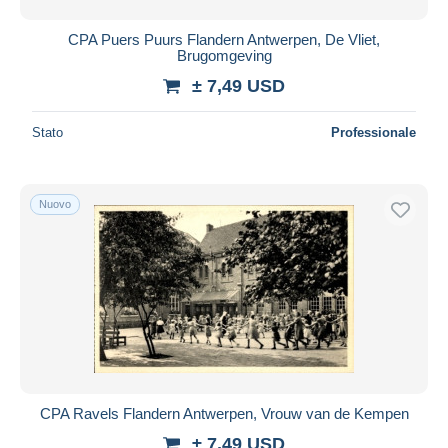
CPA Puers Puurs Flandern Antwerpen, De Vliet,
Brugomgeving
± 7,49 USD
Stato
Professionale
Nuovo
CPA Ravels Flandern Antwerpen, Vrouw van de Kempen
± 7,49 USD