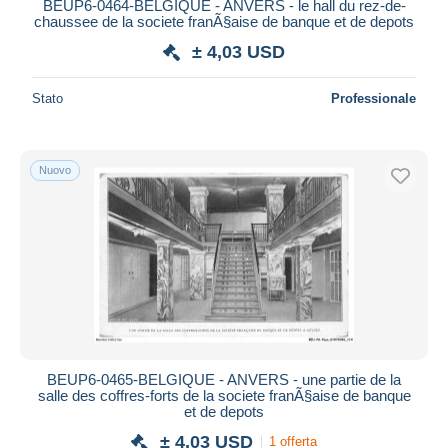
BEUP6-0464-BELGIQUE - ANVERS - le hall du rez-de-
chaussee de la societe franÃ§aise de banque et de depots
± 4,03 USD
Stato
Professionale
Nuovo
BEUP6-0465-BELGIQUE - ANVERS - une partie de la
salle des coffres-forts de la societe franÃ§aise de banque
et de depots
± 4,03 USD
1 offerta