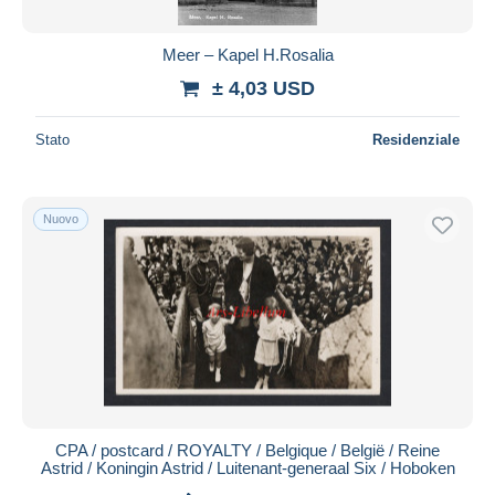
Meer – Kapel H.Rosalia
± 4,03 USD
Stato
Residenziale
Nuovo
CPA / postcard / ROYALTY / Belgique / België / Reine
Astrid / Koningin Astrid / Luitenant-generaal Six / Hoboken