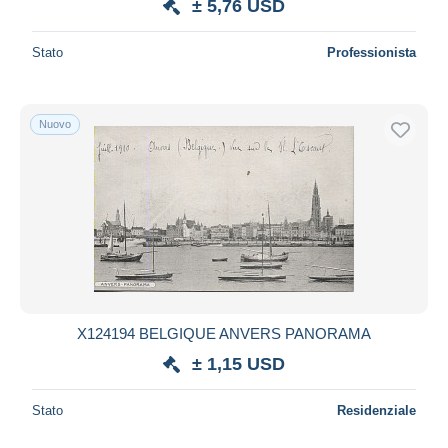
± 5,76 USD
Stato
Professionista
Nuovo
X124194 BELGIQUE ANVERS PANORAMA
± 1,15 USD
Stato
Residenziale