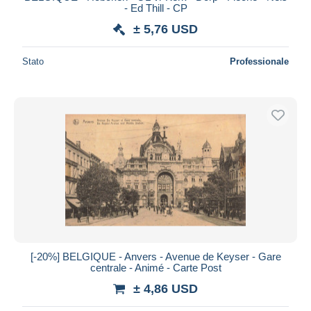
- Ed Thill - CP
± 5,76 USD
Stato
Professionale
[-20%] BELGIQUE - Anvers - Avenue de Keyser - Gare
centrale - Animé - Carte Post
± 4,86 USD