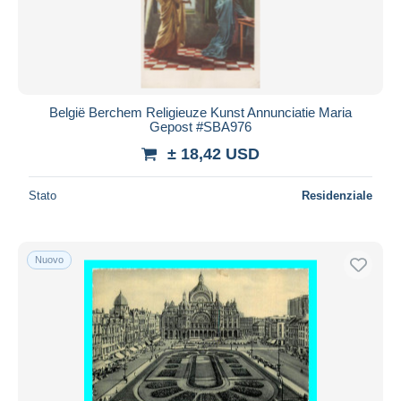
Aggiorna
België Berchem Religieuze Kunst Annunciatie Maria
Gepost #SBA976
± 18,42 USD
Stato
Residenziale
Nuovo