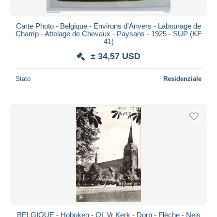
Carte Photo - Belgique - Environs d'Anvers - Labourage de
Champ - Attelage de Chevaux - Paysans - 1925 - SUP (KF
41)
± 34,57 USD
Stato
Residenziale
BELGIQUE - Hoboken - OL Vr Kerk - Dorp - Flèche - Nels