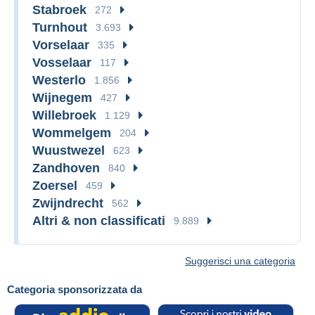
Stabroek
272
Turnhout
3.693
Vorselaar
335
Vosselaar
117
Westerlo
1.856
Wijnegem
427
Willebroek
1.129
Wommelgem
204
Wuustwezel
623
Zandhoven
840
Zoersel
459
Zwijndrecht
562
Altri & non classificati
9.889
Suggerisci una categoria
Categoria sponsorizzata da