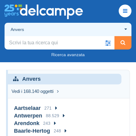
Anvers
Ricerca avanzata
Anvers
Vedi i 168.140 oggetti
Aartselaar
271
Antwerpen
88.529
Arendonk
243
Baarle-Hertog
248