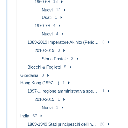
1960-69
13
Nuovi
12
Usati
1
1970-79
4
Nuovi
4
1989-2019 Imperatore Akihito (Periodo Heisei)
3
2010-2019
3
Storia Postale
3
Blocchi & Foglietti
5
Giordania
3
Hong Kong (1997-...)
1
1997-... regione amministrativa speciale della Cina
1
2010-2019
1
Nuovi
1
India
67
1869-1949 Stati principeschi dell'India
26