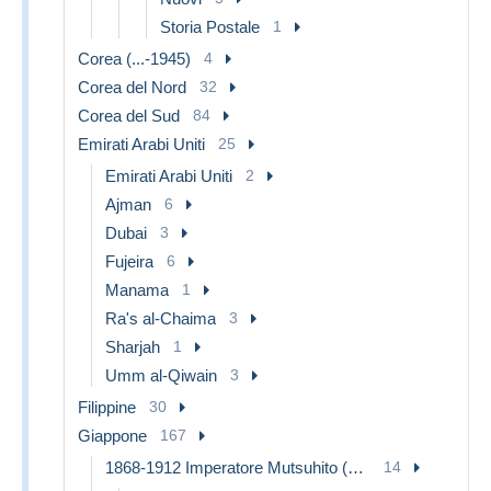
Storia Postale
1
Corea (...-1945)
4
Corea del Nord
32
Corea del Sud
84
Emirati Arabi Uniti
25
Emirati Arabi Uniti
2
Ajman
6
Dubai
3
Fujeira
6
Manama
1
Ra's al-Chaima
3
Sharjah
1
Umm al-Qiwain
3
Filippine
30
Giappone
167
1868-1912 Imperatore Mutsuhito (Periodo Meiji)
14