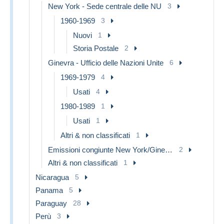
New York - Sede centrale delle NU
3
1960-1969
3
Nuovi
1
Storia Postale
2
Ginevra - Ufficio delle Nazioni Unite
6
1969-1979
4
Usati
4
1980-1989
1
Usati
1
Altri & non classificati
1
Emissioni congiunte New York/Ginevra/Vienna
2
Altri & non classificati
1
Nicaragua
5
Panama
5
Paraguay
28
Perù
3