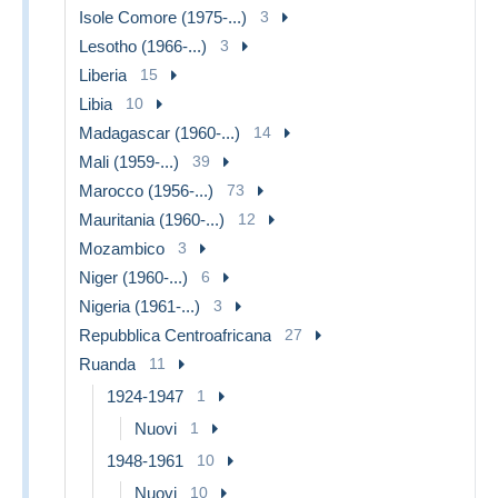
Isole Comore (1975-...)
3
Lesotho (1966-...)
3
Liberia
15
Libia
10
Madagascar (1960-...)
14
Mali (1959-...)
39
Marocco (1956-...)
73
Mauritania (1960-...)
12
Mozambico
3
Niger (1960-...)
6
Nigeria (1961-...)
3
Repubblica Centroafricana
27
Ruanda
11
1924-1947
1
Nuovi
1
1948-1961
10
Nuovi
10