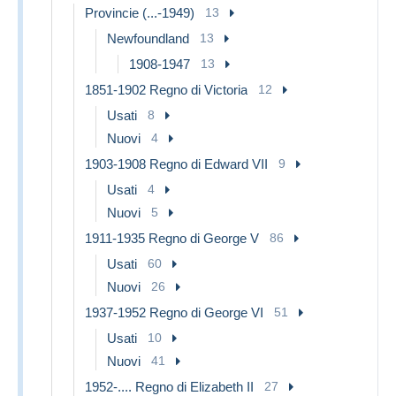
Provincie (...-1949)
13
Newfoundland
13
1908-1947
13
1851-1902 Regno di Victoria
12
Usati
8
Nuovi
4
1903-1908 Regno di Edward VII
9
Usati
4
Nuovi
5
1911-1935 Regno di George V
86
Usati
60
Nuovi
26
1937-1952 Regno di George VI
51
Usati
10
Nuovi
41
1952-.... Regno di Elizabeth II
27