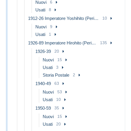
Nuovi
6
Usati
8
1912-26 Imperatore Yoshihito (Periodo Taishu)
10
Nuovi
9
Usati
1
1926-89 Imperatore Hirohito (Periodo Showa)
135
1926-39
20
Nuovi
15
Usati
3
Storia Postale
2
1940-49
63
Nuovi
53
Usati
10
1950-59
35
Nuovi
15
Usati
20