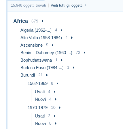
15.948 oggetti trovati
Vedi tutti gli oggetti
Africa
679
Algeria (1962-...)
4
Alto Volta (1958-1984)
4
Ascensione
5
Benin – Dahomey (1960-...)
72
Bophuthatswana
1
Burkina Faso (1984-...)
1
Burundi
21
1962-1969
8
Usati
4
Nuovi
4
1970-1979
10
Usati
2
Nuovi
8