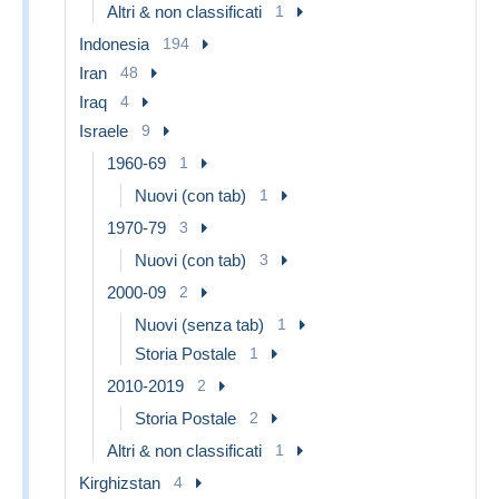
Altri & non classificati
1
Indonesia
194
Iran
48
Iraq
4
Israele
9
1960-69
1
Nuovi (con tab)
1
1970-79
3
Nuovi (con tab)
3
2000-09
2
Nuovi (senza tab)
1
Storia Postale
1
2010-2019
2
Storia Postale
2
Altri & non classificati
1
Kirghizstan
4