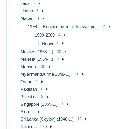
Laos
7
Libano
8
Macao
4
1999-... Regione amministrativa speciale della Cina
4
1999-2009
4
Nuovi
4
Maldive (1965-...)
30
Malesia (1964-...)
2
Mongolia
30
Myanmar (Burma 1948-...)
21
Oman
1
Pakistan
1
Palestina
2
Singapore (1959-...)
3
Siria
3
Sri Lanka (Ceylon) (1948-...)
12
Tailandia
120