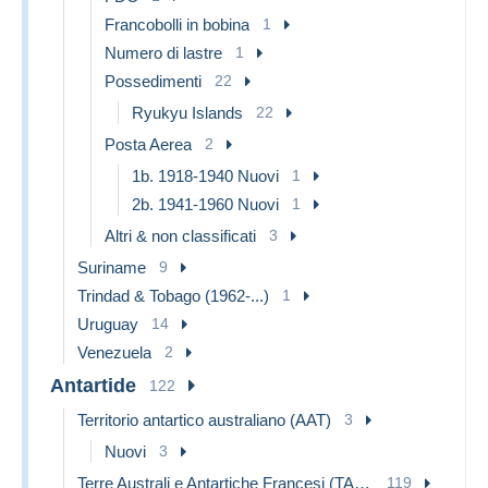
Francobolli in bobina
1
Numero di lastre
1
Possedimenti
22
Ryukyu Islands
22
Posta Aerea
2
1b. 1918-1940 Nuovi
1
2b. 1941-1960 Nuovi
1
Altri & non classificati
3
Suriname
9
Trindad & Tobago (1962-...)
1
Uruguay
14
Venezuela
2
Antartide
122
Territorio antartico australiano (AAT)
3
Nuovi
3
Terre Australi e Antartiche Francesi (TAAF)
119