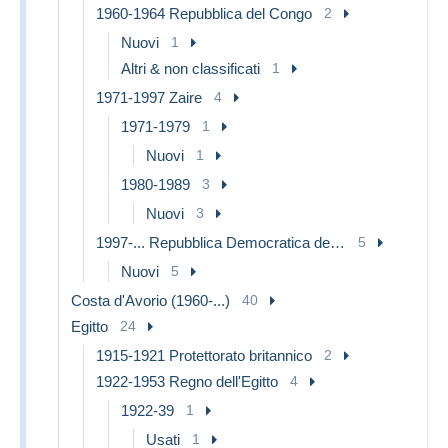
1960-1964 Repubblica del Congo
2
Nuovi
1
Altri & non classificati
1
1971-1997 Zaire
4
1971-1979
1
Nuovi
1
1980-1989
3
Nuovi
3
1997-... Repubblica Democratica del Congo
5
Nuovi
5
Costa d'Avorio (1960-...)
40
Egitto
24
1915-1921 Protettorato britannico
2
1922-1953 Regno dell'Egitto
4
1922-39
1
Usati
1