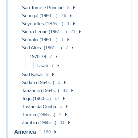
Sao Tomé e Principe
2
Senegal (1960-...)
26
Seychelles (1976-...)
1
Sierra Leone (1961-...)
21
Somalia (1960-...)
1
Sud Africa (1961-...)
7
1970-79
7
Usati
7
Sud Kasai
9
Sudan (1954-...)
1
Tanzania (1964-...)
42
Togo (1960-...)
17
Tristan da Cunha
1
Tunisia (1956-...)
4
Zambia (1965-...)
11
America
1.180