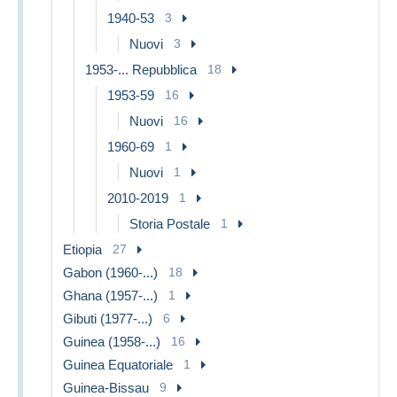
1940-53
3
Nuovi
3
1953-... Repubblica
18
1953-59
16
Nuovi
16
1960-69
1
Nuovi
1
2010-2019
1
Storia Postale
1
Etiopia
27
Gabon (1960-...)
18
Ghana (1957-...)
1
Gibuti (1977-...)
6
Guinea (1958-...)
16
Guinea Equatoriale
1
Guinea-Bissau
9