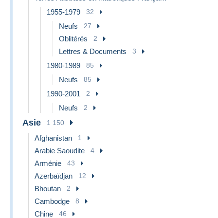
1955-1979
32
Neufs
27
Oblitérés
2
Lettres & Documents
3
1980-1989
85
Neufs
85
1990-2001
2
Neufs
2
Asie
1 150
Afghanistan
1
Arabie Saoudite
4
Arménie
43
Azerbaïdjan
12
Bhoutan
2
Cambodge
8
Chine
46