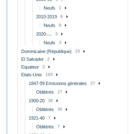
Neufs
1
2010-2019
8
Neufs
8
2020-…
3
Neufs
3
Dominicaine (République)
19
El Salvador
2
Equateur
2
Etats-Unis
183
1847-99 Emissions générales
27
Oblitérés
27
1900-20
36
Oblitérés
36
1921-40
7
Oblitérés
7