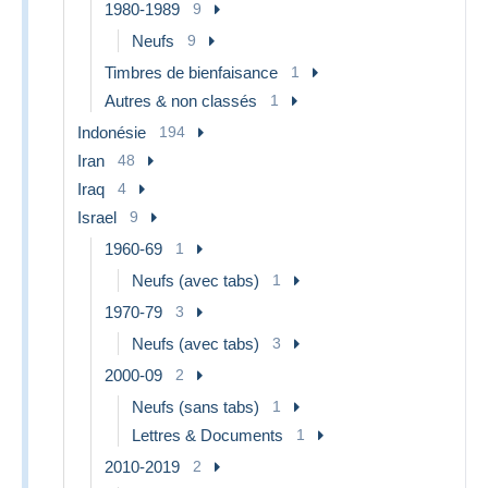
1980-1989
9
Neufs
9
Timbres de bienfaisance
1
Autres & non classés
1
Indonésie
194
Iran
48
Iraq
4
Israel
9
1960-69
1
Neufs (avec tabs)
1
1970-79
3
Neufs (avec tabs)
3
2000-09
2
Neufs (sans tabs)
1
Lettres & Documents
1
2010-2019
2