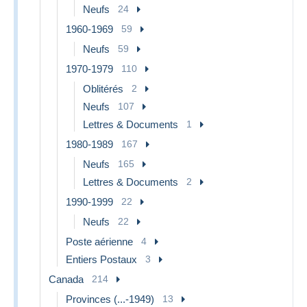
Neufs
24
1960-1969
59
Neufs
59
1970-1979
110
Oblitérés
2
Neufs
107
Lettres & Documents
1
1980-1989
167
Neufs
165
Lettres & Documents
2
1990-1999
22
Neufs
22
Poste aérienne
4
Entiers Postaux
3
Canada
214
Provinces (...-1949)
13