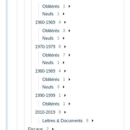
Oblitérés
1
Neufs
1
1960-1969
4
Oblitérés
3
Neufs
1
1970-1979
8
Oblitérés
7
Neufs
1
1980-1989
4
Oblitérés
1
Neufs
3
1990-1999
1
Oblitérés
1
2010-2019
8
Lettres & Documents
8
Fiscaux
2