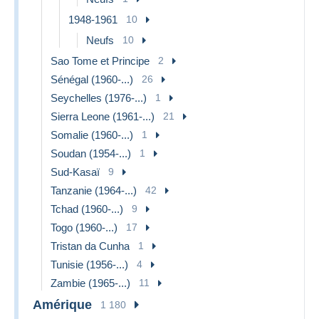
1948-1961
10
Neufs
10
Sao Tome et Principe
2
Sénégal (1960-...)
26
Seychelles (1976-...)
1
Sierra Leone (1961-...)
21
Somalie (1960-...)
1
Soudan (1954-...)
1
Sud-Kasaï
9
Tanzanie (1964-...)
42
Tchad (1960-...)
9
Togo (1960-...)
17
Tristan da Cunha
1
Tunisie (1956-...)
4
Zambie (1965-...)
11
Amérique
1 180