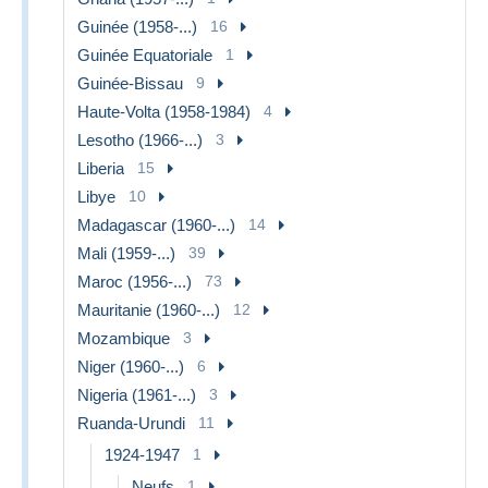
Guinée (1958-...)
16
Guinée Equatoriale
1
Guinée-Bissau
9
Haute-Volta (1958-1984)
4
Lesotho (1966-...)
3
Liberia
15
Libye
10
Madagascar (1960-...)
14
Mali (1959-...)
39
Maroc (1956-...)
73
Mauritanie (1960-...)
12
Mozambique
3
Niger (1960-...)
6
Nigeria (1961-...)
3
Ruanda-Urundi
11
1924-1947
1
Neufs
1