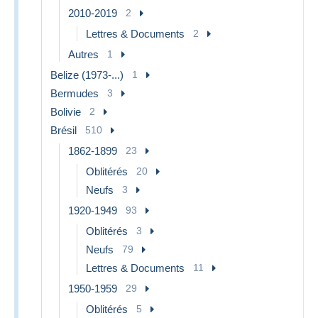
2010-2019
2
Lettres & Documents
2
Autres
1
Belize (1973-...)
1
Bermudes
3
Bolivie
2
Brésil
510
1862-1899
23
Oblitérés
20
Neufs
3
1920-1949
93
Oblitérés
3
Neufs
79
Lettres & Documents
11
1950-1959
29
Oblitérés
5