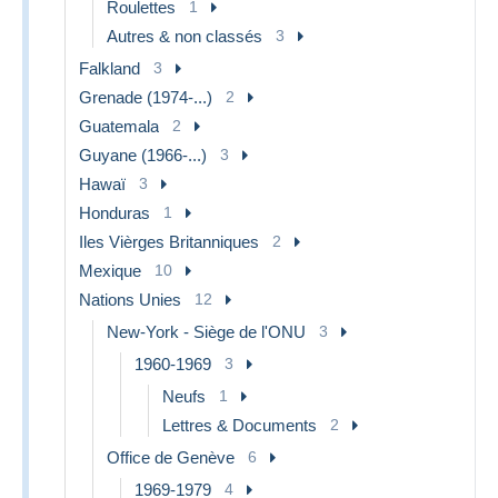
Roulettes
1
Autres & non classés
3
Falkland
3
Grenade (1974-...)
2
Guatemala
2
Guyane (1966-...)
3
Hawaï
3
Honduras
1
Iles Vièrges Britanniques
2
Mexique
10
Nations Unies
12
New-York - Siège de l'ONU
3
1960-1969
3
Neufs
1
Lettres & Documents
2
Office de Genève
6
1969-1979
4