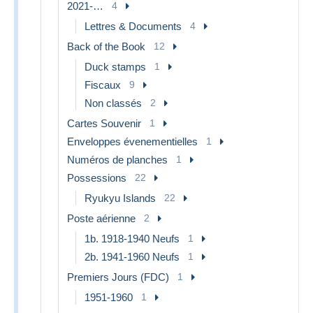
2021-…
4
Lettres & Documents
4
Back of the Book
12
Duck stamps
1
Fiscaux
9
Non classés
2
Cartes Souvenir
1
Enveloppes évenementielles
1
Numéros de planches
1
Possessions
22
Ryukyu Islands
22
Poste aérienne
2
1b. 1918-1940 Neufs
1
2b. 1941-1960 Neufs
1
Premiers Jours (FDC)
1
1951-1960
1