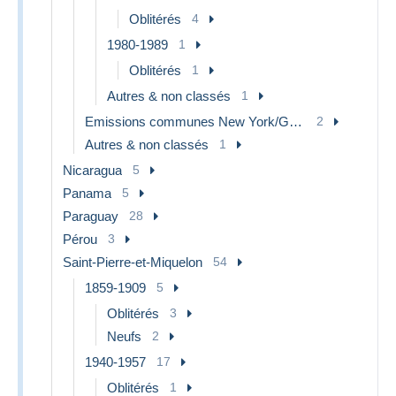
Oblitérés
4
1980-1989
1
Oblitérés
1
Autres & non classés
1
Emissions communes New York/Genève/Vienne
2
Autres & non classés
1
Nicaragua
5
Panama
5
Paraguay
28
Pérou
3
Saint-Pierre-et-Miquelon
54
1859-1909
5
Oblitérés
3
Neufs
2
1940-1957
17
Oblitérés
1