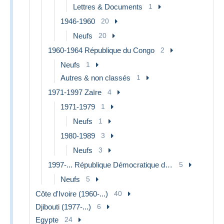
Lettres & Documents
1
1946-1960
20
Neufs
20
1960-1964 République du Congo
2
Neufs
1
Autres & non classés
1
1971-1997 Zaïre
4
1971-1979
1
Neufs
1
1980-1989
3
Neufs
3
1997-... République Démocratique du Congo
5
Neufs
5
Côte d'Ivoire (1960-...)
40
Djibouti (1977-...)
6
Egypte
24