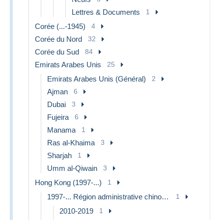
Lettres & Documents
1
Corée (...-1945)
4
Corée du Nord
32
Corée du Sud
84
Emirats Arabes Unis
25
Emirats Arabes Unis (Général)
2
Ajman
6
Dubai
3
Fujeira
6
Manama
1
Ras al-Khaima
3
Sharjah
1
Umm al-Qiwain
3
Hong Kong (1997-...)
1
1997-... Région administrative chinoise
1
2010-2019
1