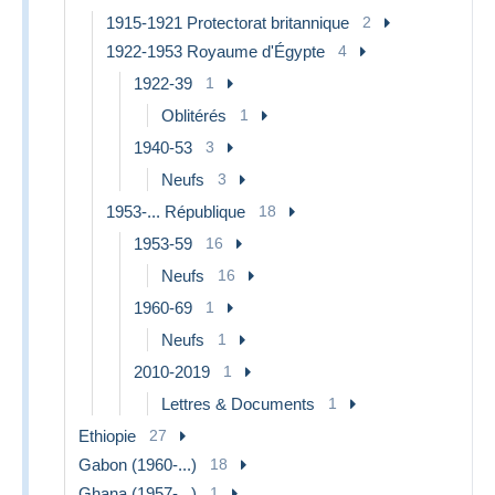
1915-1921 Protectorat britannique
2
1922-1953 Royaume d'Égypte
4
1922-39
1
Oblitérés
1
1940-53
3
Neufs
3
1953-... République
18
1953-59
16
Neufs
16
1960-69
1
Neufs
1
2010-2019
1
Lettres & Documents
1
Ethiopie
27
Gabon (1960-...)
18
Ghana (1957-...)
1