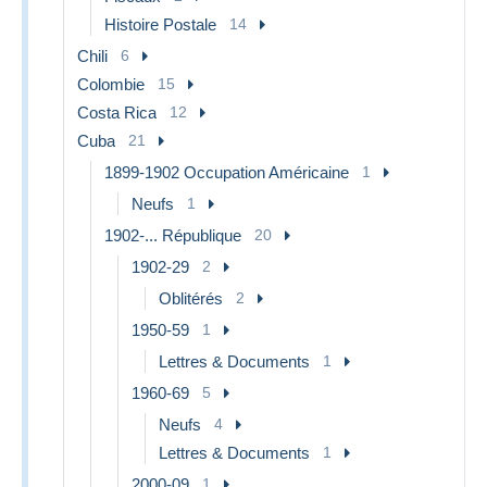
Histoire Postale
14
Chili
6
Colombie
15
Costa Rica
12
Cuba
21
1899-1902 Occupation Américaine
1
Neufs
1
1902-... République
20
1902-29
2
Oblitérés
2
1950-59
1
Lettres & Documents
1
1960-69
5
Neufs
4
Lettres & Documents
1
2000-09
1