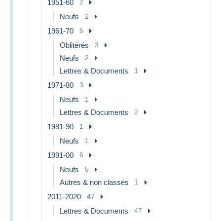
1951-60
2
Neufs
2
1961-70
6
Oblitérés
3
Neufs
2
Lettres & Documents
1
1971-80
3
Neufs
1
Lettres & Documents
2
1981-90
1
Neufs
1
1991-00
6
Neufs
5
Autres & non classés
1
2011-2020
47
Lettres & Documents
47