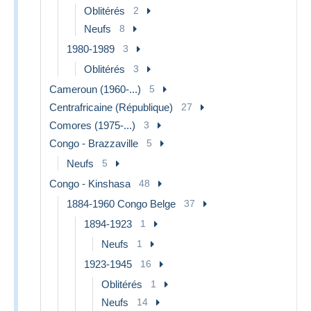
Oblitérés
2
Neufs
8
1980-1989
3
Oblitérés
3
Cameroun (1960-...)
5
Centrafricaine (République)
27
Comores (1975-...)
3
Congo - Brazzaville
5
Neufs
5
Congo - Kinshasa
48
1884-1960 Congo Belge
37
1894-1923
1
Neufs
1
1923-1945
16
Oblitérés
1
Neufs
14