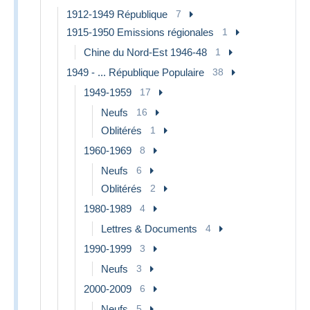
1912-1949 République
7
1915-1950 Emissions régionales
1
Chine du Nord-Est 1946-48
1
1949 - ... République Populaire
38
1949-1959
17
Neufs
16
Oblitérés
1
1960-1969
8
Neufs
6
Oblitérés
2
1980-1989
4
Lettres & Documents
4
1990-1999
3
Neufs
3
2000-2009
6
Neufs
5