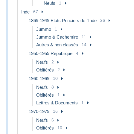
Neufs
1
Inde
67
1869-1949 Etats Princiers de l'Inde
26
Jummo
1
Jummo & Cachemire
11
Autres & non classés
14
1950-1959 République
4
Neufs
2
Oblitérés
2
1960-1969
10
Neufs
8
Oblitérés
1
Lettres & Documents
1
1970-1979
16
Neufs
6
Oblitérés
10