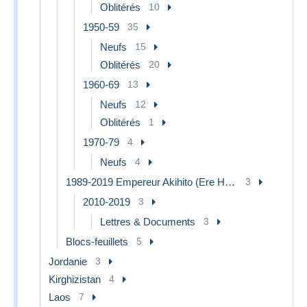
Oblitérés
10
1950-59
35
Neufs
15
Oblitérés
20
1960-69
13
Neufs
12
Oblitérés
1
1970-79
4
Neufs
4
1989-2019 Empereur Akihito (Ere Heisei)
3
2010-2019
3
Lettres & Documents
3
Blocs-feuillets
5
Jordanie
3
Kirghizistan
4
Laos
7