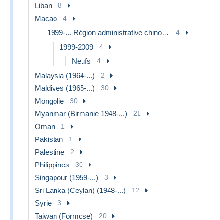
Liban
8
Macao
4
1999-... Région administrative chinoise
4
1999-2009
4
Neufs
4
Malaysia (1964-...)
2
Maldives (1965-...)
30
Mongolie
30
Myanmar (Birmanie 1948-...)
21
Oman
1
Pakistan
1
Palestine
2
Philippines
30
Singapour (1959-...)
3
Sri Lanka (Ceylan) (1948-...)
12
Syrie
3
Taiwan (Formose)
20