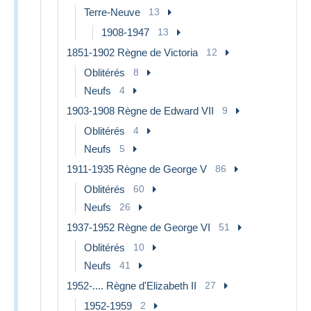
Terre-Neuve
13
1908-1947
13
1851-1902 Règne de Victoria
12
Oblitérés
8
Neufs
4
1903-1908 Règne de Edward VII
9
Oblitérés
4
Neufs
5
1911-1935 Règne de George V
86
Oblitérés
60
Neufs
26
1937-1952 Règne de George VI
51
Oblitérés
10
Neufs
41
1952-.... Règne d'Elizabeth II
27
1952-1959
2