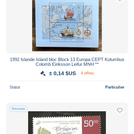
1992 Islande Island bloc Block 13 Europa CEPT Kolumbus
Colomb Eiriksson Leifur MNH **
± 0,14 $US
4 offres
Statut
Particulier
Nouveau