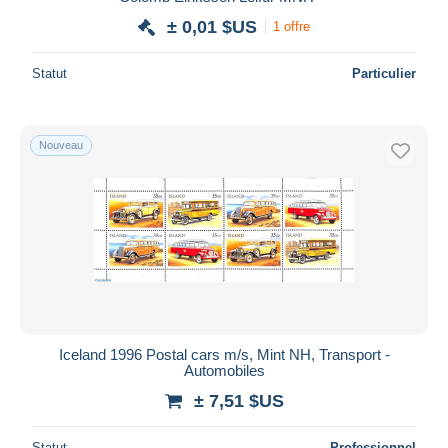
± 0,01 $US
1 offre
Statut
Particulier
Nouveau
Iceland 1996 Postal cars m/s, Mint NH, Transport -
Automobiles
± 7,51 $US
Statut
Professionnel