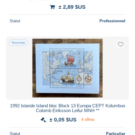
± 2,89 $US
Statut
Professionnel
Nouveau
1992 Islande Island bloc Block 13 Europa CEPT Kolumbus
Colomb Eiriksson Leifur MNH **
± 0,05 $US
4 offres
Statut
Particulier