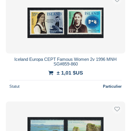
Iceland Europa CEPT Famous Women 2v 1996 MNH
SG#859-860
± 1,01 $US
Statut
Particulier