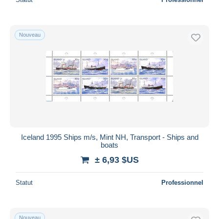
Nouveau
Iceland 1995 Ships m/s, Mint NH, Transport - Ships and
boats
± 6,93 $US
Statut
Professionnel
Nouveau