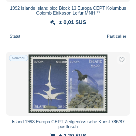
1992 Islande Island bloc Block 13 Europa CEPT Kolumbus
Colomb Eiriksson Leifur MNH **
± 0,01 $US
Statut
Particulier
Nouveau
Island 1993 Europa CEPT Zeitgenössische Kunst 786/87
postfrisch
± 2,20 $US