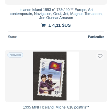
Islande Island 1993 n° 739 / 40 ** Europe, Art
contemporain, Navigation, Oeuf, Jet, Magnus Tomasson,
Jon Gunnar Arnason
± 4,11 $US
Statut
Particulier
Nouveau
1995 MNH Iceland, Michel 818 postfris**