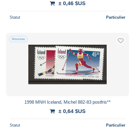
± 0,46 $US
Statut
Particulier
Nouveau
1998 MNH Iceland, Michel 882-83 postfris**
± 0,64 $US
Statut
Particulier