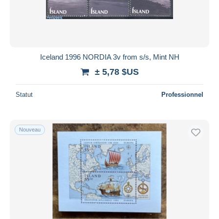
Iceland 1996 NORDIA 3v from s/s, Mint NH
± 5,78 $US
Statut
Professionnel
Nouveau