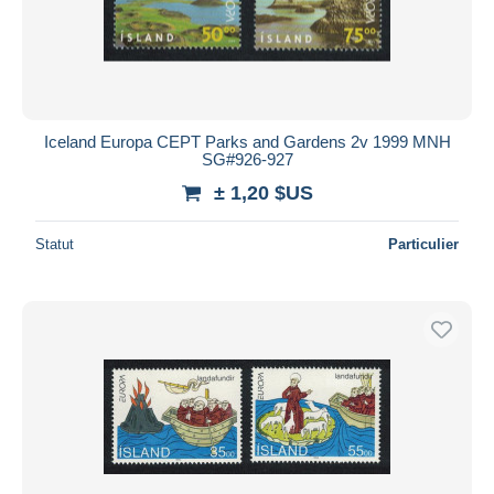
Iceland Europa CEPT Parks and Gardens 2v 1999 MNH
SG#926-927
± 1,20 $US
Statut
Particulier