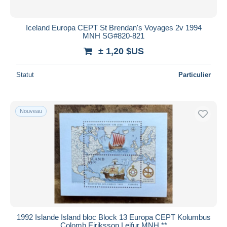
Iceland Europa CEPT St Brendan's Voyages 2v 1994
MNH SG#820-821
± 1,20 $US
Statut
Particulier
Nouveau
1992 Islande Island bloc Block 13 Europa CEPT Kolumbus
Colomb Eiriksson Leifur MNH **