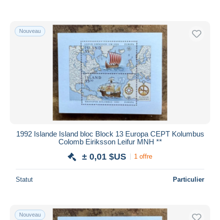
Nouveau
1992 Islande Island bloc Block 13 Europa CEPT Kolumbus
Colomb Eiriksson Leifur MNH **
± 0,01 $US
1 offre
Statut
Particulier
Nouveau