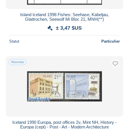
Island Iceland 1998 Fishes: Seehase, Kabeljau,
Glattrochen, Seewolf Mi Bloc 21, MNH(**)
± 3,47 $US
Statut
Particulier
Nouveau
Iceland 1990 Europa, post offices 2v, Mint NH, History -
Europa (cept) - Post - Art - Modern Architecture