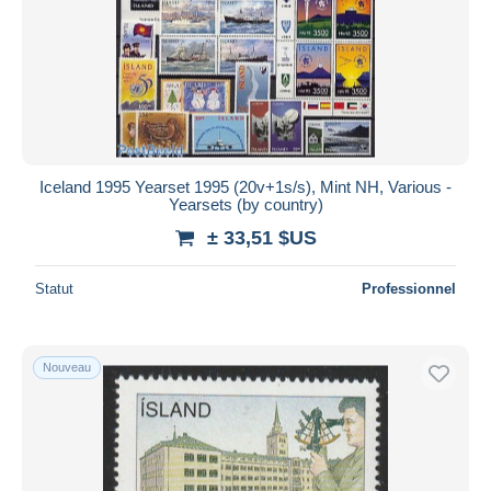
Iceland 1995 Yearset 1995 (20v+1s/s), Mint NH, Various -
Yearsets (by country)
± 33,51 $US
Statut
Professionnel
Nouveau