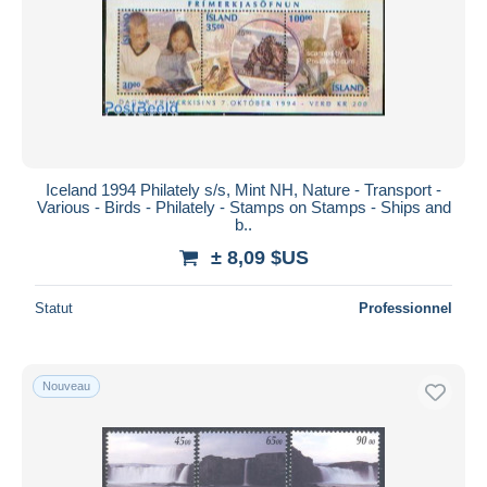
Iceland 1994 Philately s/s, Mint NH, Nature - Transport -
Various - Birds - Philately - Stamps on Stamps - Ships and
b..
± 8,09 $US
Statut
Professionnel
Nouveau