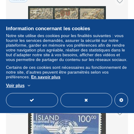
Information concernant les cookies
Notre site utilise des cookies pour les finalités suivantes : vous
fournir les services demandés, assurer la sécurité sur notre
plateforme, garder en mémoire vos préférences afin de rendre
votre navigation plus agréable, réaliser des statistiques dans le
but d’adapter notre site à vos besoins, afficher des vidéos et
vous permettre de partager du contenu sur les réseaux sociaux.
Iceland 1991 Maps 3v (from s/s), Mint NH, Transport -
Various - Ships and boats - Maps
Certains de ces cookies sont nécessaires au fonctionnement de
notre site, d’autres peuvent être paramétrés selon vos
± 6,93 $US
préférences.
En savoir plus
Voir plus
Statut
Professionnel
Nouveau