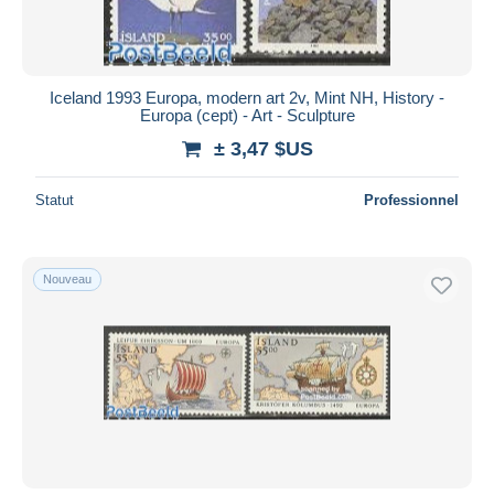
Iceland 1993 Europa, modern art 2v, Mint NH, History -
Europa (cept) - Art - Sculpture
± 3,47 $US
Statut
Professionnel
Nouveau