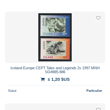
Iceland Europe CEPT Tales and Legends 2v 1997 MNH
SG#885-886
± 1,20 $US
Statut
Particulier