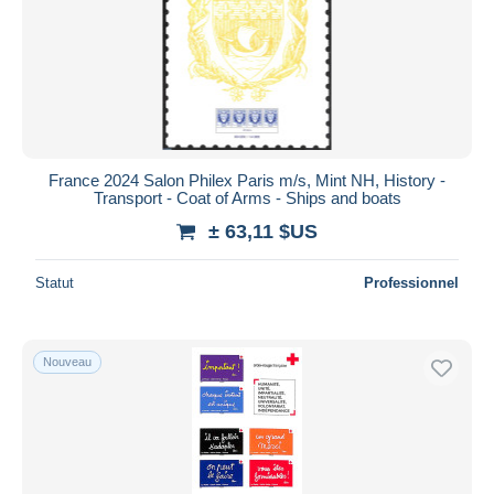
France 2024 Salon Philex Paris m/s, Mint NH, History -
Transport - Coat of Arms - Ships and boats
± 63,11 $US
Statut
Professionnel
Nouveau