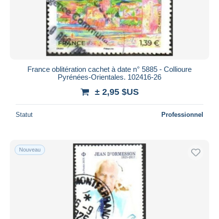
France oblitération cachet à date n° 5885 - Collioure
Pyrénées-Orientales. 102416-26
± 2,95 $US
Statut
Professionnel
Nouveau