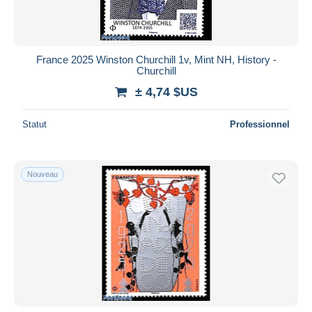
France 2025 Winston Churchill 1v, Mint NH, History -
Churchill
± 4,74 $US
Statut
Professionnel
Nouveau