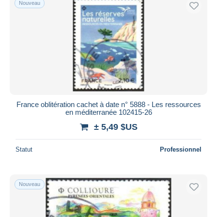
Nouveau
France oblitération cachet à date n° 5888 - Les ressources
en méditerranée 102415-26
± 5,49 $US
Statut
Professionnel
Nouveau