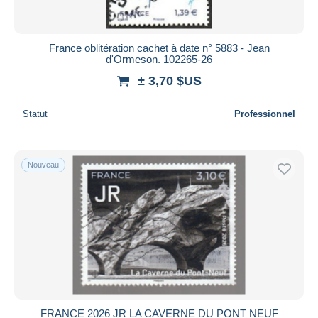
France oblitération cachet à date n° 5883 - Jean
d'Ormeson. 102265-26
± 3,70 $US
Statut
Professionnel
Nouveau
FRANCE 2026 JR LA CAVERNE DU PONT NEUF