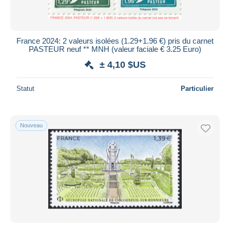
France 2024: 2 valeurs isolées (1.29+1.96 €) pris du carnet
PASTEUR neuf ** MNH (valeur faciale € 3.25 Euro)
± 4,10 $US
Statut
Particulier
Nouveau