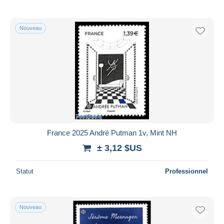
Nouveau
France 2025 André Putman 1v, Mint NH
± 3,12 $US
Statut
Professionnel
Nouveau