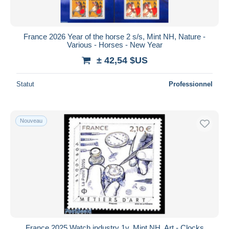
France 2026 Year of the horse 2 s/s, Mint NH, Nature -
Various - Horses - New Year
± 42,54 $US
Statut
Professionnel
Nouveau
France 2025 Watch industry 1v, Mint NH, Art - Clocks