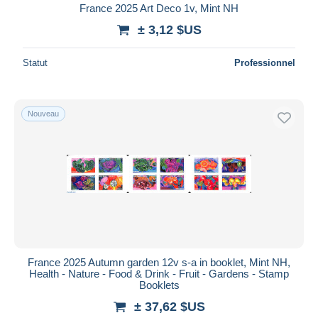
France 2025 Art Deco 1v, Mint NH
± 3,12 $US
Statut
Professionnel
Nouveau
France 2025 Autumn garden 12v s-a in booklet, Mint NH,
Health - Nature - Food & Drink - Fruit - Gardens - Stamp
Booklets
± 37,62 $US