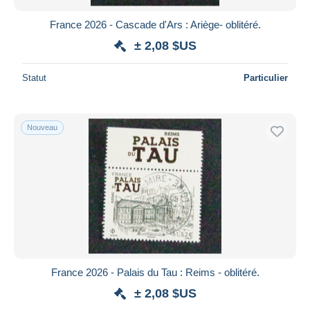
France 2026 - Cascade d'Ars : Ariège- oblitéré.
± 2,08 $US
Statut
Particulier
Nouveau
France 2026 - Palais du Tau : Reims - oblitéré.
± 2,08 $US