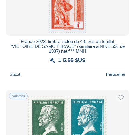
France 2023: timbre isolée de 4 € pris du feuillet
"VICTOIRE DE SAMOTHRACE" (similaire à NIKE 55c de
1937) neuf ** MNH
± 5,55 $US
Statut
Particulier
Nouveau