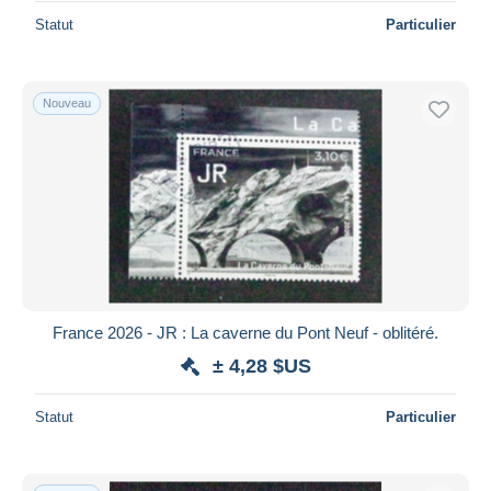
Statut
Particulier
Nouveau
France 2026 - JR : La caverne du Pont Neuf - oblitéré.
± 4,28 $US
Statut
Particulier