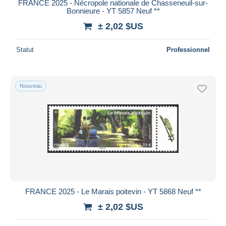
FRANCE 2025 - Nécropole nationale de Chasseneuil-sur-
Bonnieure - YT 5857 Neuf **
± 2,02 $US
Statut
Professionnel
Nouveau
FRANCE 2025 - Le Marais poitevin - YT 5868 Neuf **
± 2,02 $US