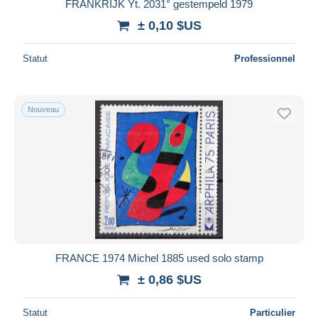
FRANKRIJK Yt. 2031° gestempeld 1979
± 0,10 $US
Statut
Professionnel
Nouveau
FRANCE 1974 Michel 1885 used solo stamp
± 0,86 $US
Statut
Particulier