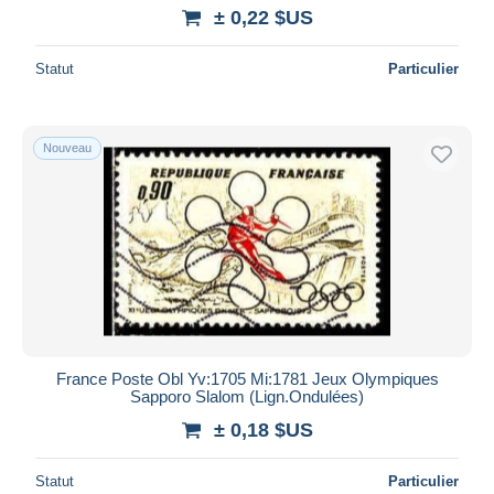
± 0,22 $US
Statut
Particulier
Nouveau
France Poste Obl Yv:1705 Mi:1781 Jeux Olympiques
Sapporo Slalom (Lign.Ondulées)
± 0,18 $US
Statut
Particulier