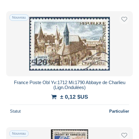
Nouveau
France Poste Obl Yv:1712 Mi:1790 Abbaye de Charlieu
(Lign.Ondulées)
± 0,12 $US
Statut
Particulier
Nouveau