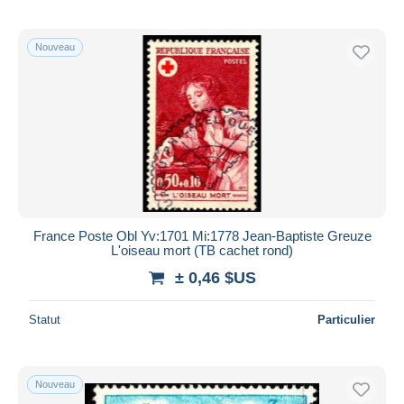
Nouveau
France Poste Obl Yv:1701 Mi:1778 Jean-Baptiste Greuze
L'oiseau mort (TB cachet rond)
± 0,46 $US
Statut
Particulier
Nouveau