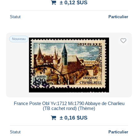
± 0,12 $US
Statut
Particulier
Nouveau
France Poste Obl Yv:1712 Mi:1790 Abbaye de Charlieu
(TB cachet rond) (Thème)
± 0,16 $US
Statut
Particulier