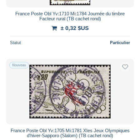
France Poste Obl Yv:1710 Mi:1784 Journée du timbre
Facteur rural (TB cachet rond)
± 0,32 $US
Statut
Particulier
Nouveau
France Poste Obl Yv:1705 Mi:1781 XIes Jeux Olympiques
d'hiver-Sapporo (Slalom) (TB cachet rond)