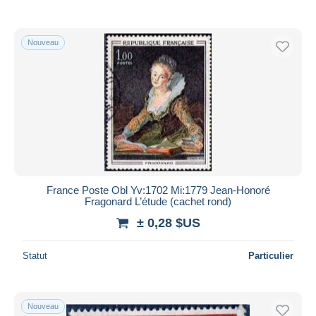
Nouveau
France Poste Obl Yv:1702 Mi:1779 Jean-Honoré
Fragonard L’étude (cachet rond)
± 0,28 $US
Statut
Particulier
Nouveau