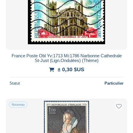
France Poste Obl Yv:1713 Mi:1786 Narbonne Cathedrale
St-Just (Lign.Ondulées) (Thème)
± 0,30 $US
Statut
Particulier
Nouveau