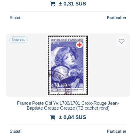
± 0,31 $US
Statut
Particulier
Nouveau
France Poste Obl Yv:1700/1701 Croix-Rouge Jean-
Baptiste Greuze Greuze (TB cachet rond)
± 0,84 $US
Statut
Particulier