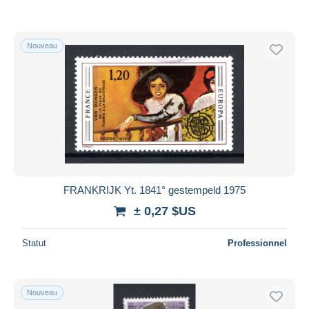
Nouveau
FRANKRIJK Yt. 1841° gestempeld 1975
± 0,27 $US
Statut
Professionnel
Nouveau