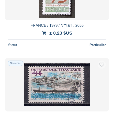
FRANCE / 1979 / N°Y&T : 2055
± 0,23 $US
Statut
Particulier
Nouveau