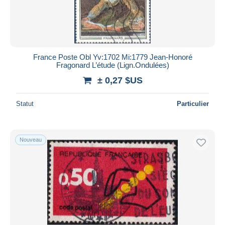
France Poste Obl Yv:1702 Mi:1779 Jean-Honoré
Fragonard L’étude (Lign.Ondulées)
± 0,27 $US
Statut
Particulier
Nouveau