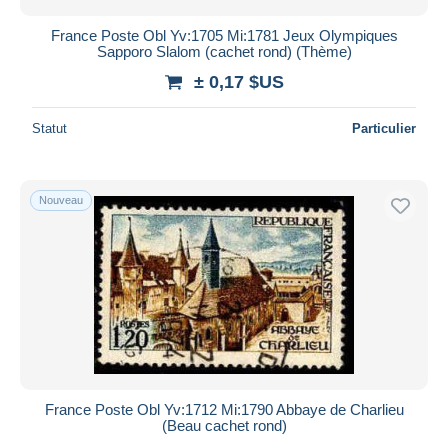
France Poste Obl Yv:1705 Mi:1781 Jeux Olympiques
Sapporo Slalom (cachet rond) (Thème)
± 0,17 $US
Statut
Particulier
Nouveau
France Poste Obl Yv:1712 Mi:1790 Abbaye de Charlieu
(Beau cachet rond)