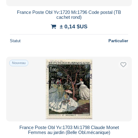
France Poste Obl Yv:1720 Mi:1796 Code postal (TB
cachet rond)
± 0,14 $US
Statut
Particulier
Nouveau
France Poste Obl Yv:1703 Mi:1798 Claude Monet
Femmes au jardin (Belle Obl.mécanique)