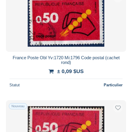
France Poste Obl Yv:1720 Mi:1796 Code postal (cachet
rond)
± 0,09 $US
Statut
Particulier
Nouveau