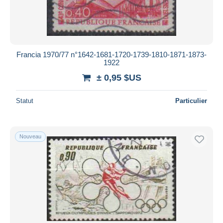
Francia 1970/77 n°1642-1681-1720-1739-1810-1871-1873-
1922
± 0,95 $US
Statut
Particulier
Nouveau