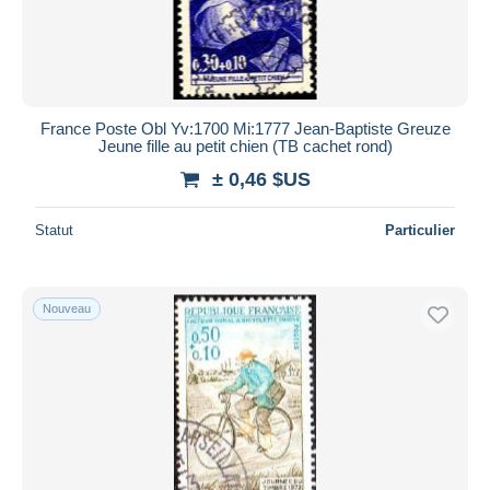
France Poste Obl Yv:1700 Mi:1777 Jean-Baptiste Greuze
Jeune fille au petit chien (TB cachet rond)
± 0,46 $US
Statut
Particulier
Nouveau