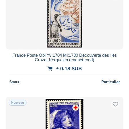
France Poste Obl Yv:1704 Mi:1780 Decouverte des Iles
Crozet-Kerguelen (cachet rond)
± 0,18 $US
Statut
Particulier
Nouveau