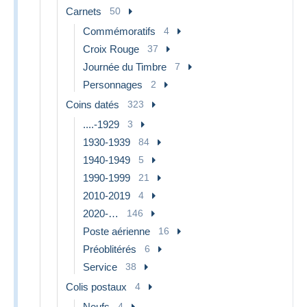
Carnets
50
Commémoratifs
4
Croix Rouge
37
Journée du Timbre
7
Personnages
2
Coins datés
323
....-1929
3
1930-1939
84
1940-1949
5
1990-1999
21
2010-2019
4
2020-…
146
Poste aérienne
16
Préoblitérés
6
Service
38
Colis postaux
4
Neufs
4