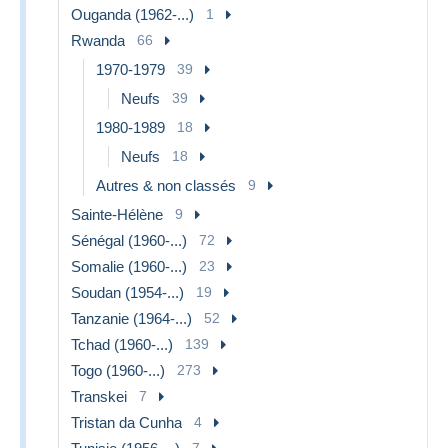
Ouganda (1962-...)
1
Rwanda
66
1970-1979
39
Neufs
39
1980-1989
18
Neufs
18
Autres & non classés
9
Sainte-Hélène
9
Sénégal (1960-...)
72
Somalie (1960-...)
23
Soudan (1954-...)
19
Tanzanie (1964-...)
52
Tchad (1960-...)
139
Togo (1960-...)
273
Transkei
7
Tristan da Cunha
4
7