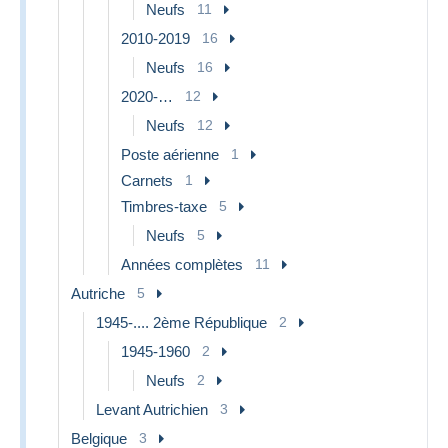
Neufs
11
2010-2019
16
Neufs
16
2020-…
12
Neufs
12
Poste aérienne
1
Carnets
1
Timbres-taxe
5
Neufs
5
Années complètes
11
Autriche
5
1945-.... 2ème République
2
1945-1960
2
Neufs
2
Levant Autrichien
3
Belgique
3