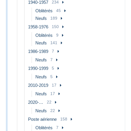
1940-1957
234
Oblitérés
45
Neufs
189
1958-1976
150
Oblitérés
9
Neufs
141
1986-1989
7
Neufs
7
1990-1999
5
Neufs
5
2010-2019
17
Neufs
17
2020-…
22
Neufs
22
Poste aérienne
158
Oblitérés
7