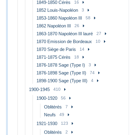
1849-1850 Cérès
16
1852 Louis-Napoléon
3
1853-1860 Napoléon III
58
1862 Napoléon III
26
1863-1870 Napoléon III lauré
27
1870 Emission de Bordeaux
10
1870 Siège de Paris
14
1871-1875 Cérès
18
1876-1878 Sage (Type I)
3
1876-1898 Sage (Type II)
74
1898-1900 Sage (Type III)
4
1900-1945
410
1900-1920
56
Oblitérés
7
Neufs
49
1921-1930
123
Oblitérés
2