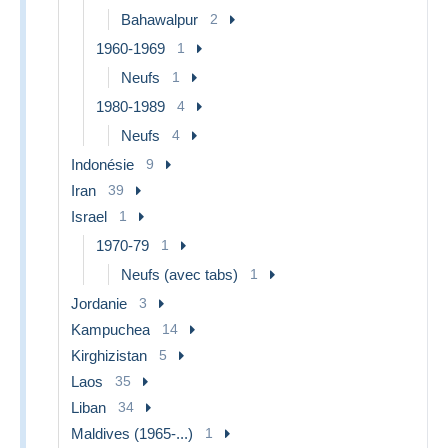
Bahawalpur
2
1960-1969
1
Neufs
1
1980-1989
4
Neufs
4
Indonésie
9
Iran
39
Israel
1
1970-79
1
Neufs (avec tabs)
1
Jordanie
3
Kampuchea
14
Kirghizistan
5
Laos
35
Liban
34
Maldives (1965-...)
1