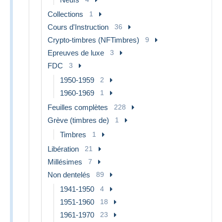
Collections
1
Cours d'Instruction
36
Crypto-timbres (NFTimbres)
9
Epreuves de luxe
3
FDC
3
1950-1959
2
1960-1969
1
Feuilles complètes
228
Grève (timbres de)
1
Timbres
1
Libération
21
Millésimes
7
Non dentelés
89
1941-1950
4
1951-1960
18
1961-1970
23