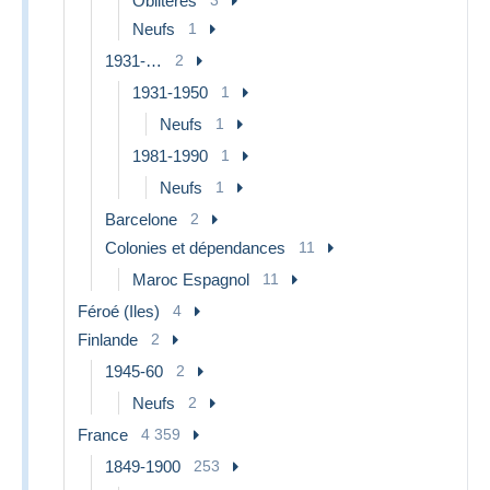
Oblitérés
Neufs
1
1931-…
2
1931-1950
1
Neufs
1
1981-1990
1
Neufs
1
Barcelone
2
Colonies et dépendances
11
Maroc Espagnol
11
Féroé (Iles)
4
Finlande
2
1945-60
2
Neufs
2
France
4 359
1849-1900
253