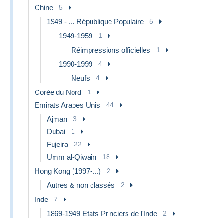
Chine
5
1949 - ... République Populaire
5
1949-1959
1
Réimpressions officielles
1
1990-1999
4
Neufs
4
Corée du Nord
1
Emirats Arabes Unis
44
Ajman
3
Dubai
1
Fujeira
22
Umm al-Qiwain
18
Hong Kong (1997-...)
2
Autres & non classés
2
Inde
7
1869-1949 Etats Princiers de l'Inde
2