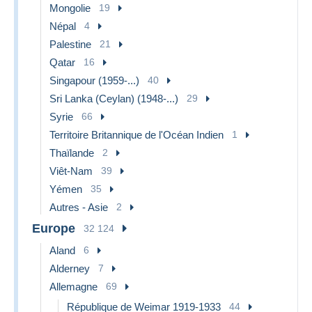
Mongolie
19
Népal
4
Palestine
21
Qatar
16
Singapour (1959-...)
40
Sri Lanka (Ceylan) (1948-...)
29
Syrie
66
Territoire Britannique de l'Océan Indien
1
Thaïlande
2
Viêt-Nam
39
Yémen
35
Autres - Asie
2
Europe
32 124
Aland
6
Alderney
7
Allemagne
69
République de Weimar 1919-1933
44