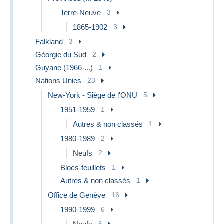
Terre-Neuve
3
1865-1902
3
Falkland
3
Géorgie du Sud
2
Guyane (1966-...)
1
Nations Unies
23
New-York - Siège de l'ONU
5
1951-1959
1
Autres & non classés
1
1980-1989
2
Neufs
2
Blocs-feuillets
1
Autres & non classés
1
Office de Genève
16
1990-1999
6
6