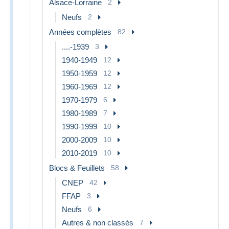
Alsace-Lorraine
2
Neufs
2
Années complètes
82
....-1939
3
1940-1949
12
1950-1959
12
1960-1969
12
1970-1979
6
1980-1989
7
1990-1999
10
2000-2009
10
2010-2019
10
Blocs & Feuillets
58
CNEP
42
FFAP
3
Neufs
6
Autres & non classés
7