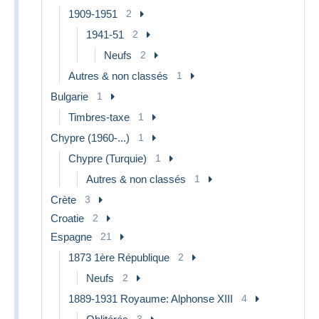
1909-1951
2
1941-51
2
Neufs
2
Autres & non classés
1
Bulgarie
1
Timbres-taxe
1
Chypre (1960-...)
1
Chypre (Turquie)
1
Autres & non classés
1
Crète
3
Croatie
2
Espagne
21
1873 1ère République
2
Neufs
2
1889-1931 Royaume: Alphonse XIII
4
3