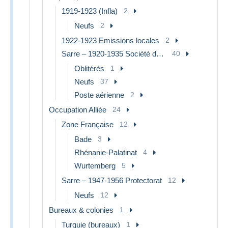
1919-1923 (Infla)
2
Neufs
2
1922-1923 Emissions locales
2
Sarre – 1920-1935 Société des Nations
40
Oblitérés
1
Neufs
37
Poste aérienne
2
Occupation Alliée
24
Zone Française
12
Bade
3
Rhénanie-Palatinat
4
Wurtemberg
5
Sarre – 1947-1956 Protectorat
12
Neufs
12
Bureaux & colonies
1
Turquie (bureaux)
1