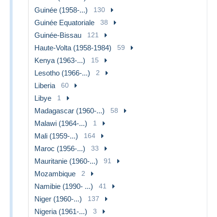
Guinée (1958-...)
130
Guinée Equatoriale
38
Guinée-Bissau
121
Haute-Volta (1958-1984)
59
Kenya (1963-...)
15
Lesotho (1966-...)
2
Liberia
60
Libye
1
Madagascar (1960-...)
58
Malawi (1964-...)
1
Mali (1959-...)
164
Maroc (1956-...)
33
Mauritanie (1960-...)
91
Mozambique
2
Namibie (1990- ...)
41
Niger (1960-...)
137
Nigeria (1961-...)
3