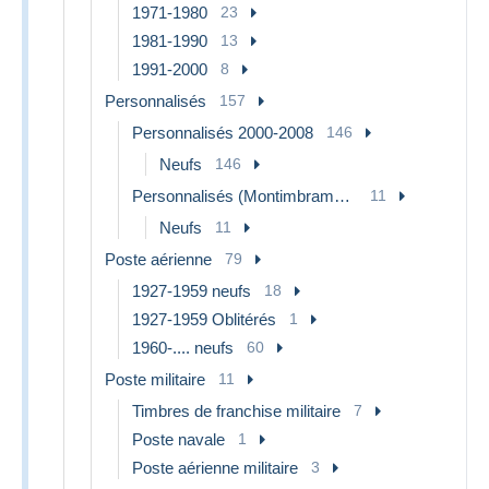
1971-1980
23
1981-1990
13
1991-2000
8
Personnalisés
157
Personnalisés 2000-2008
146
Neufs
146
Personnalisés (Montimbramoi) 2007-…
11
Neufs
11
Poste aérienne
79
1927-1959 neufs
18
1927-1959 Oblitérés
1
1960-.... neufs
60
Poste militaire
11
Timbres de franchise militaire
7
Poste navale
1
Poste aérienne militaire
3