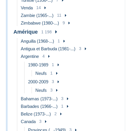
Tunisie (1956-...)
Venda
14
Zambie (1965-...)
11
Zimbabwe (1980-...)
9
Amérique
1 198
Anguilla (1968-...)
1
Antigua et Barbuda (1981-...)
3
Argentine
4
1980-1989
1
Neufs
1
2000-2009
3
Neufs
3
Bahamas (1973-...)
3
Barbades (1966-...)
1
Belize (1973-...)
2
Canada
3
Provinces (...-1949)
3