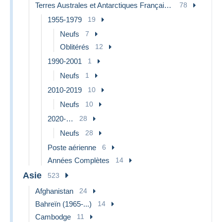
Terres Australes et Antarctiques Françaises (TAAF)
78
1955-1979
19
Neufs
7
Oblitérés
12
1990-2001
1
Neufs
1
2010-2019
10
Neufs
10
2020-…
28
Neufs
28
Poste aérienne
6
Années Complètes
14
Asie
523
Afghanistan
24
Bahreïn (1965-...)
14
Cambodge
11