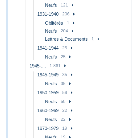
Neufs
121
1931-1940
206
Oblitérés
1
Neufs
204
Lettres & Documents
1
1941-1944
25
Neufs
25
1945-....
1 861
1945-1949
35
Neufs
35
1950-1959
58
Neufs
58
1960-1969
22
Neufs
22
1970-1979
19
Neufs
19