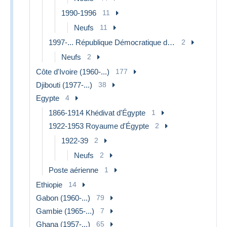
1990-1996
11
Neufs
11
1997-... République Démocratique du Congo
2
Neufs
2
Côte d'Ivoire (1960-...)
177
Djibouti (1977-...)
38
Egypte
4
1866-1914 Khédivat d'Égypte
1
1922-1953 Royaume d'Égypte
2
1922-39
2
Neufs
2
Poste aérienne
1
Ethiopie
14
Gabon (1960-...)
79
Gambie (1965-...)
7
Ghana (1957-...)
65