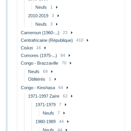
Neufs
1
2010-2019
3
Neufs
3
Cameroun (1960-...)
23
Centrafricaine (République)
410
Ciskei
16
Comores (1975-...)
84
Congo - Brazzaville
70
Neufs
69
Oblitérés
1
Congo - Kinshasa
64
1971-1997 Zaïre
62
1971-1979
7
Neufs
7
1980-1989
44
Neufs
44