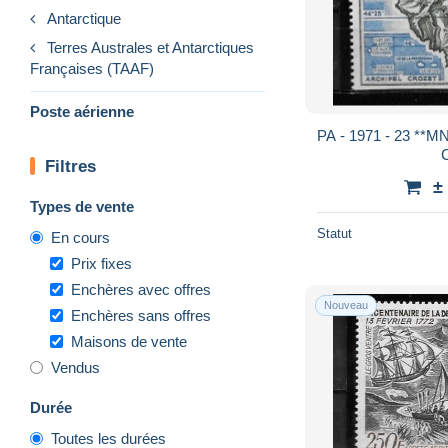
Antarctique
Terres Australes et Antarctiques
Françaises (TAAF)
Poste aérienne
PA - 1971 - 23 **MN
Filtres
±
Types de vente
Statut
En cours
Prix fixes
Enchères avec offres
Nouveau
Enchères sans offres
Maisons de vente
Vendus
Durée
Toutes les durées