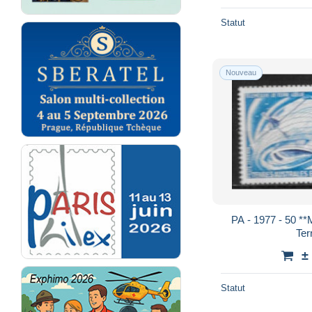
Statut
Nouveau
PA - 1977 - 50 *
Ter
±
Statut