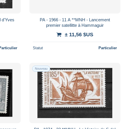
d d'Yves
PA - 1966 - 11 A **MNH - Lancement
premier satellitte à Hammaguir
± 11,56 $US
Particulier
Statut
Particulier
Nouveau