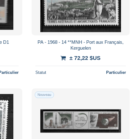
te D1
PA - 1968 - 14 **MNH - Port aux Français,
Kerguelen
± 72,22 $US
Particulier
Statut
Particulier
Nouveau