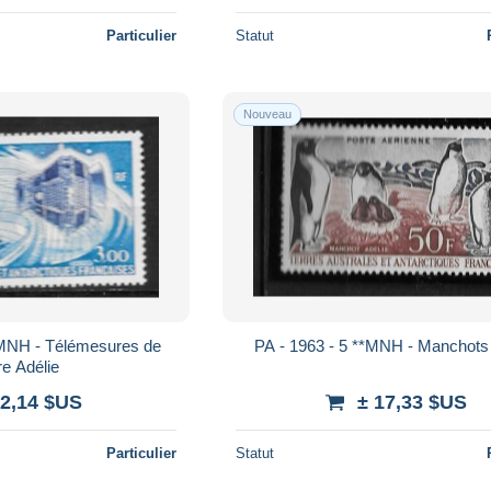
Particulier
Statut
Nouveau
*MNH - Télémesures de
PA - 1963 - 5 **MNH - Manchots
re Adélie
 2,14 $US
± 17,33 $US
Particulier
Statut