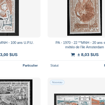
*MNH - 100 ans U.P.U.
PA - 1970 - 22 **MNH - 20 ans s
météo de l'ile Amsterdam
 3,00 $US
± 8,03 $US
Particulier
Statut
Nouveau