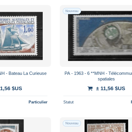
Nouveau
NH - Bateau La Curieuse
PA - 1963 - 6 **MNH - Télécommun
spatiales
 1,56 $US
± 11,56 $US
Particulier
Statut
Nouveau