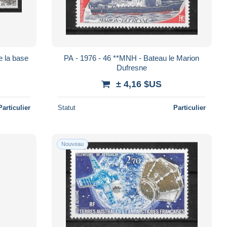
e la base
PA - 1976 - 46 **MNH - Bateau le Marion
Dufresne
± 4,16 $US
Particulier
Statut
Particulier
Nouveau