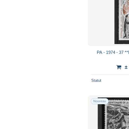
PA - 1974 - 37 *
±
Statut
Nouveau