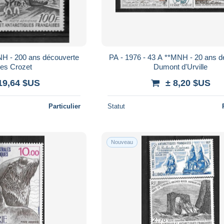
NH - 200 ans découverte
PA - 1976 - 43 A **MNH - 20 ans d
les Crozet
Dumont d'Urville
19,64 $US
± 8,20 $US
Particulier
Statut
Nouveau