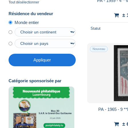
PA - 1959 - 4 *
Tout désélectionner
Résidence du vendeur
± 
Monde entier
Statut
Nouveau
Appliquer
Catégorie sponsorisée par
PA - 1965 - 9 *
± 