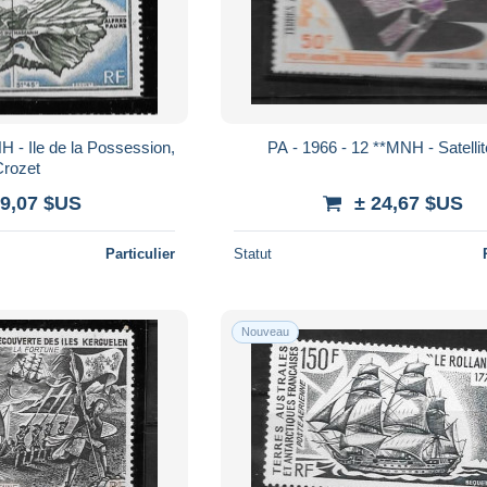
H - Ile de la Possession,
PA - 1966 - 12 **MNH - Satelli
Crozet
 9,07 $US
± 24,67 $US
Particulier
Statut
Nouveau