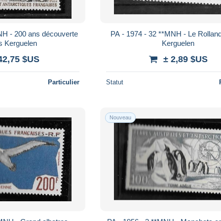
NH - 200 ans découverte
PA - 1974 - 32 **MNH - Le Rollan
es Kerguelen
Kerguelen
42,75 $US
± 2,89 $US
Particulier
Statut
Nouveau