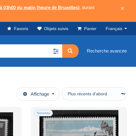
 à 03h00 du matin (heure de Bruxelles)
, durant
×
Favoris
Objets suivis
Panier
Français
Recherche avancée
Affichage
Nouveau