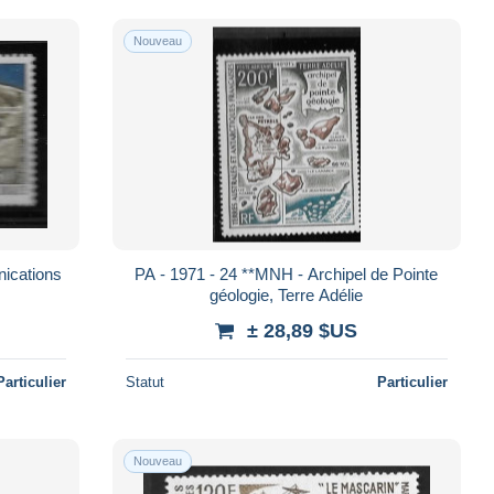
Nouveau
ications
PA - 1971 - 24 **MNH - Archipel de Pointe
géologie, Terre Adélie
± 28,89 $US
Particulier
Statut
Particulier
Nouveau