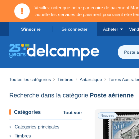
Veuillez noter que notre partenaire de paiement 
laquelle les services de paiement pourraient être t
S'inscrire
Se connecter
Acheter
Vend
Poste a
Toutes les catégories
Timbres
Antarctique
Terres Australe
Recherche dans la catégorie
Poste aérienne
Catégories
Tout voir
Nouveau
Catégories principales
Timbres