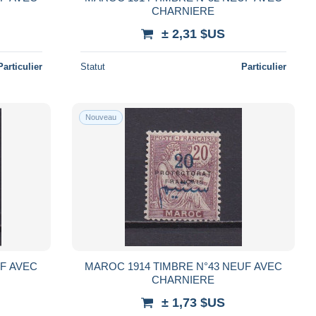
CHARNIERE
± 2,31 $US
Particulier
Statut
Particulier
Nouveau
UF AVEC
MAROC 1914 TIMBRE N°43 NEUF AVEC
CHARNIERE
± 1,73 $US