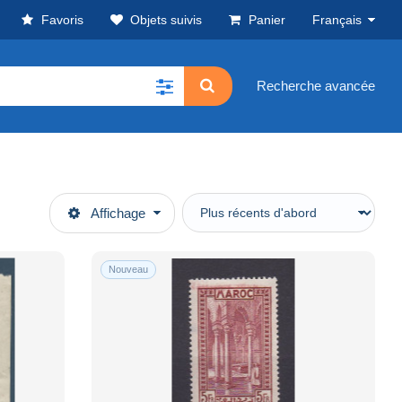
Favoris
Objets suivis
Panier
Français
Recherche avancée
Affichage
Nouveau