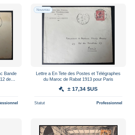
Nouveau
nc Bande
Lettre a En Tete des Postes et Télégraphes
912 de
du Maroc de Rabat 1913 pour Paris
± 17,34 $US
fessionnel
Statut
Professionnel