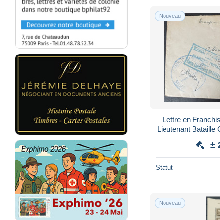
Nouveau
Lettre en Franchis
Lieutenant Bataill
Rabat 19
± 
Statut
Nouveau