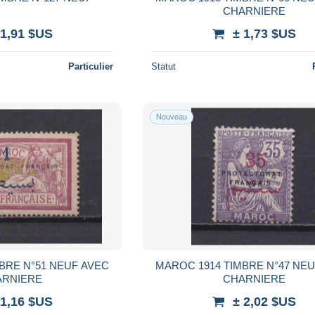
CHARNIERE
 1,91 $US
± 1,73 $US
Particulier
Statut
Nouveau
BRE N°51 NEUF AVEC
MAROC 1914 TIMBRE N°47 NE
ARNIERE
CHARNIERE
 1,16 $US
± 2,02 $US