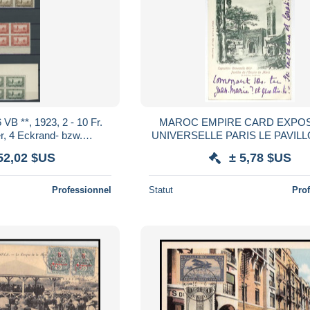
r.
MAROC EMPIRE CARD EXPOSITION
, 4 Eckrand- bzw.
UNIVERSELLE PARIS LE PAVILL
s, postfrisch, Pracht
52,02 $US
± 5,78 $US
Professionnel
Statut
Pro