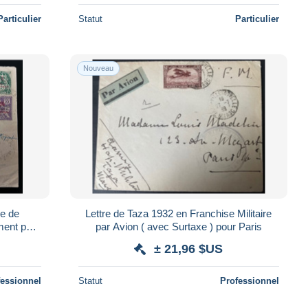
Particulier
Statut
Particulier
Nouveau
e de
Lettre de Taza 1932 en Franchise Militaire
ment pour
par Avion ( avec Surtaxe ) pour Paris
± 21,96 $US
fessionnel
Statut
Professionnel