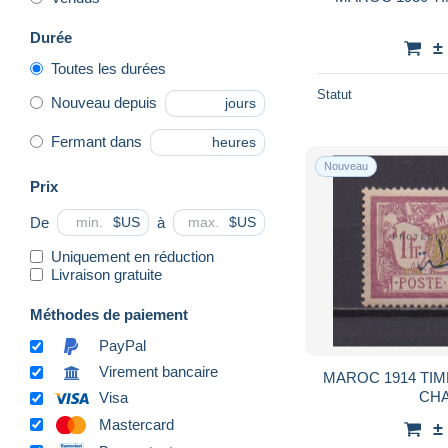
Durée
±
Toutes les durées
Statut
Nouveau depuis
jours
Fermant dans
heures
Nouveau
Prix
De
à
$US
$US
Uniquement en réduction
Livraison gratuite
Méthodes de paiement
PayPal
Virement bancaire
MAROC 1914 TIM
CH
Visa
Mastercard
±