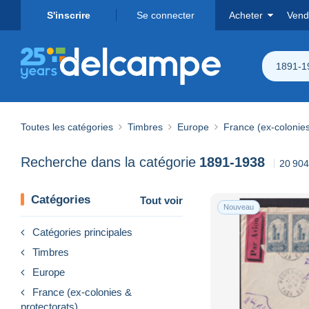
S'inscrire
Se connecter
Acheter
Vend
1891-1
Toutes les catégories
Timbres
Europe
France (ex-colonies
Recherche dans la catégorie
1891-1938
20 904
Catégories
Tout voir
Nouveau
Catégories principales
Timbres
Europe
France (ex-colonies &
protectorats)