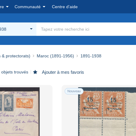
re
Communauté
Centre d'aide
938
 & protectorats)
Maroc (1891-1956)
1891-1938
 objets trouvés
Ajouter à mes favoris
Nouveau