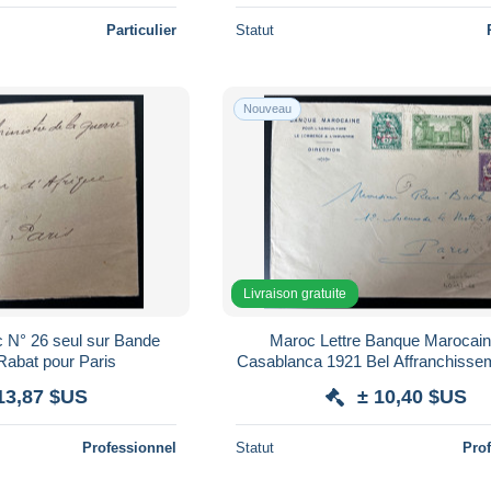
Particulier
Statut
Nouveau
Livraison gratuite
 N° 26 seul sur Bande
Maroc Lettre Banque Marocain
Journal de Rabat pour Paris
Casablanca 1921 Bel Affranchisse
Paris voir Scans
13,87 $US
± 10,40 $US
Professionnel
Statut
Pro