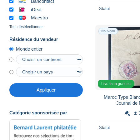
Bancontact
Statut
iDeal
Maestro
Tout désélectionner
Nouveau
Résidence du vendeur
Monde entier
Livraison gratuite
Appliquer
Maroc Type Blanc
± 
Catégorie sponsorisée par
Statut