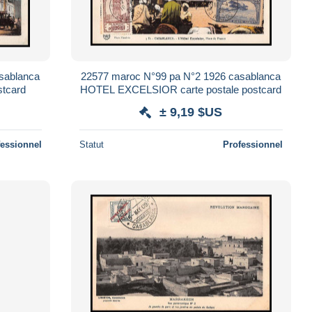
sablanca
22577 maroc N°99 pa N°2 1926 casablanca
stcard
HOTEL EXCELSIOR carte postale postcard
± 9,19 $US
fessionnel
Statut
Professionnel