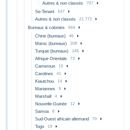
Autres & non classés
707
Se-Tenant
547
Autres & non classés
21 772
Bureaux & colonies
664
Chine (bureaux)
46
Maroc (bureaux)
208
Turquie (bureaux)
145
Afrique Orientale
73
Cameroun
15
Carolines
41
Kiautchou
14
Mariannes
9
Marshall
4
Nouvelle-Guinée
12
Samoa
8
Sud-Ouest africain allemand
70
Togo
19