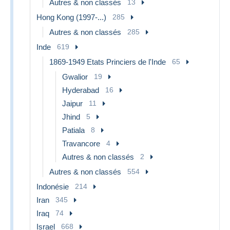
Autres & non classés
13
Hong Kong (1997-...)
285
Autres & non classés
285
Inde
619
1869-1949 Etats Princiers de l'Inde
65
Gwalior
19
Hyderabad
16
Jaipur
11
Jhind
5
Patiala
8
Travancore
4
Autres & non classés
2
Autres & non classés
554
Indonésie
214
Iran
345
Iraq
74
Israel
668