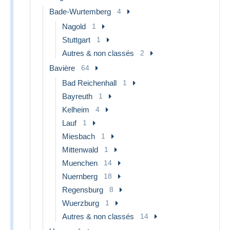
Bade-Wurtemberg
4
Nagold
1
Stuttgart
1
Autres & non classés
2
Bavière
64
Bad Reichenhall
1
Bayreuth
1
Kelheim
4
Lauf
1
Miesbach
1
Mittenwald
1
Muenchen
14
Nuernberg
18
Regensburg
8
Wuerzburg
1
Autres & non classés
14