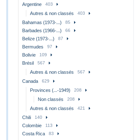
Argentine
403
Autres & non classés
403
Bahamas (1973-...)
85
Barbades (1966-...)
66
Belize (1973-...)
87
Bermudes
97
Bolivie
109
Brésil
567
Autres & non classés
567
Canada
629
Provinces (...-1949)
208
Non classés
208
Autres & non classés
421
Chili
140
Colombie
113
Costa Rica
83