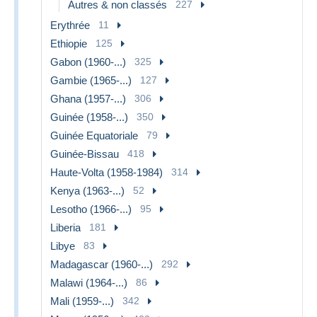
Autres & non classés
227
Erythrée
11
Ethiopie
125
Gabon (1960-...)
325
Gambie (1965-...)
127
Ghana (1957-...)
306
Guinée (1958-...)
350
Guinée Equatoriale
79
Guinée-Bissau
418
Haute-Volta (1958-1984)
314
Kenya (1963-...)
52
Lesotho (1966-...)
95
Liberia
181
Libye
83
Madagascar (1960-...)
292
Malawi (1964-...)
86
Mali (1959-...)
342