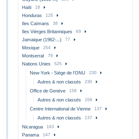
Haïti
18
Honduras
125
Iles Caïmans
38
Iles Vièrges Britanniques
69
Jamaique (1962-...)
77
Mexique
254
Montserrat
79
Nations Unies
525
New-York - Siège de l'ONU
230
Autres & non classés
230
Office de Genève
158
Autres & non classés
158
Centre International de Vienne
137
Autres & non classés
137
Nicaragua
163
Panama
147