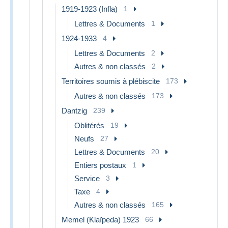
1919-1923 (Infla)
1
Lettres & Documents
1
1924-1933
4
Lettres & Documents
2
Autres & non classés
2
Territoires soumis à plébiscite
173
Autres & non classés
173
Dantzig
239
Oblitérés
19
Neufs
27
Lettres & Documents
20
Entiers postaux
1
Service
3
Taxe
4
Autres & non classés
165
Memel (Klaïpeda) 1923
66