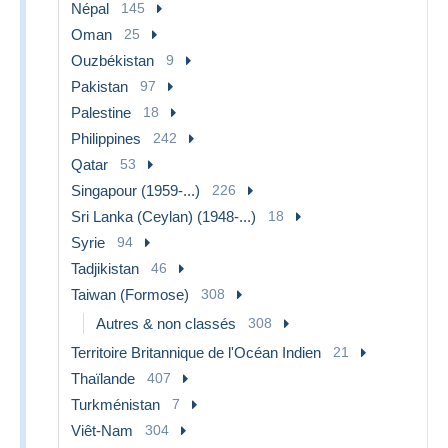
Népal
145
Oman
25
Ouzbékistan
9
Pakistan
97
Palestine
18
Philippines
242
Qatar
53
Singapour (1959-...)
226
Sri Lanka (Ceylan) (1948-...)
18
Syrie
94
Tadjikistan
46
Taiwan (Formose)
308
Autres & non classés
308
Territoire Britannique de l'Océan Indien
21
Thaïlande
407
Turkménistan
7
Viêt-Nam
304