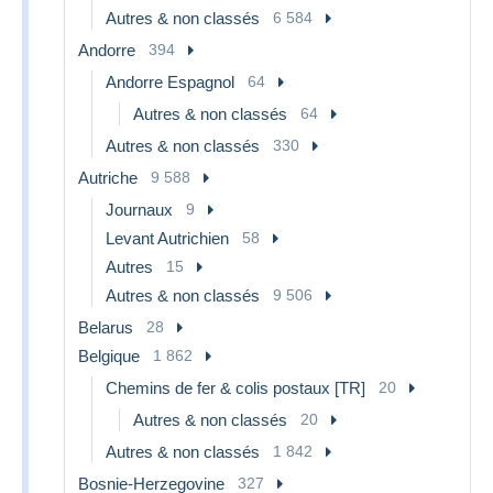
Autres & non classés
6 584
Andorre
394
Andorre Espagnol
64
Autres & non classés
64
Autres & non classés
330
Autriche
9 588
Journaux
9
Levant Autrichien
58
Autres
15
Autres & non classés
9 506
Belarus
28
Belgique
1 862
Chemins de fer & colis postaux [TR]
20
Autres & non classés
20
Autres & non classés
1 842
Bosnie-Herzegovine
327