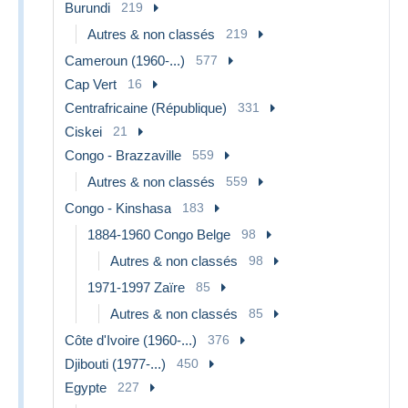
Burundi
219
Autres & non classés
219
Cameroun (1960-...)
577
Cap Vert
16
Centrafricaine (République)
331
Ciskei
21
Congo - Brazzaville
559
Autres & non classés
559
Congo - Kinshasa
183
1884-1960 Congo Belge
98
Autres & non classés
98
1971-1997 Zaïre
85
Autres & non classés
85
Côte d'Ivoire (1960-...)
376
Djibouti (1977-...)
450
Egypte
227