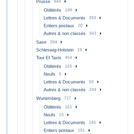
Prusse
944
Oblitérés
188
Lettres & Documents
393
Entiers postaux
20
Autres & non classés
343
Saxe
394
Schleswig-Holstein
19
Tour Et Taxis
454
Oblitérés
155
Neufs
5
Lettres & Documents
50
Autres & non classés
244
Wurtemberg
727
Oblitérés
161
Neufs
15
Lettres & Documents
145
Entiers postaux
181