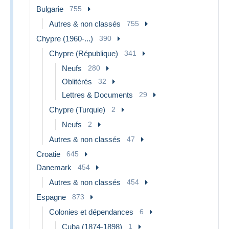
Bulgarie
755
Autres & non classés
755
Chypre (1960-...)
390
Chypre (République)
341
Neufs
280
Oblitérés
32
Lettres & Documents
29
Chypre (Turquie)
2
Neufs
2
Autres & non classés
47
Croatie
645
Danemark
454
Autres & non classés
454
Espagne
873
Colonies et dépendances
6
Cuba (1874-1898)
1