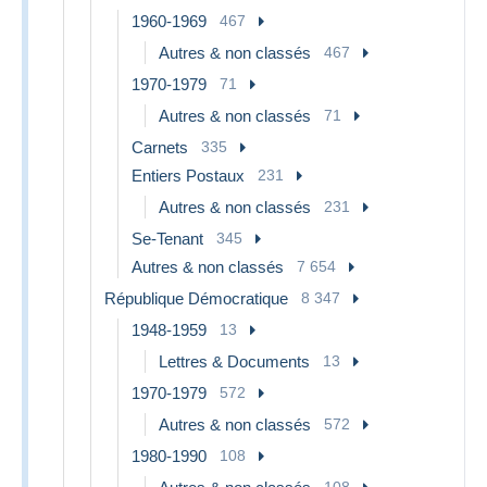
1960-1969
467
Autres & non classés
467
1970-1979
71
Autres & non classés
71
Carnets
335
Entiers Postaux
231
Autres & non classés
231
Se-Tenant
345
Autres & non classés
7 654
République Démocratique
8 347
1948-1959
13
Lettres & Documents
13
1970-1979
572
Autres & non classés
572
1980-1990
108