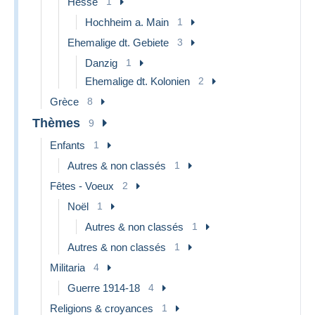
Hesse
1
Hochheim a. Main
1
Ehemalige dt. Gebiete
3
Danzig
1
Ehemalige dt. Kolonien
2
Grèce
8
Thèmes
9
Enfants
1
Autres & non classés
1
Fêtes - Voeux
2
Noël
1
Autres & non classés
1
Autres & non classés
1
Militaria
4
Guerre 1914-18
4
Religions & croyances
1