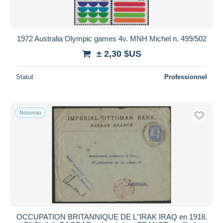
1972 Australia Olympic games 4v. MNH Michel n. 499/502
± 2,30 $US
Statut
Professionnel
Nouveau
OCCUPATION BRITANNIQUE DE L"IRAK IRAQ en 1918.