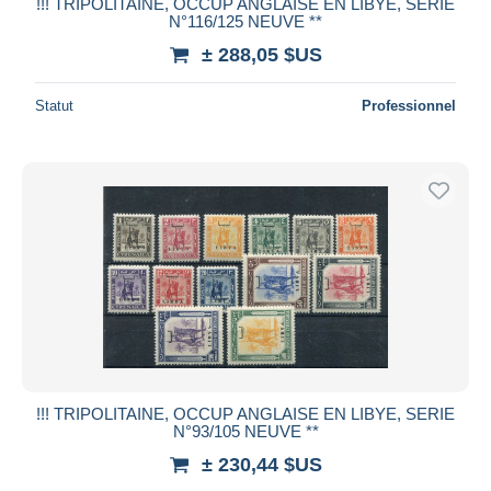
!!! TRIPOLITAINE, OCCUP ANGLAISE EN LIBYE, SERIE
N°116/125 NEUVE **
± 288,05 $US
Statut
Professionnel
!!! TRIPOLITAINE, OCCUP ANGLAISE EN LIBYE, SERIE
N°93/105 NEUVE **
± 230,44 $US