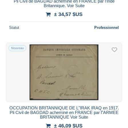
Pli Civil de BAGDAD acheminé en FRANCE par l'Inde
Britannique. Voir Suite
± 34,57 $US
Statut
Professionnel
Nouveau
OCCUPATION BRITANNIQUE DE L"IRAK IRAQ en 1917.
Pli Civil de BAGDAD acheminé en FRANCE par l"ARMEE
BRITANNIQUE Voir Suite
± 46,09 $US