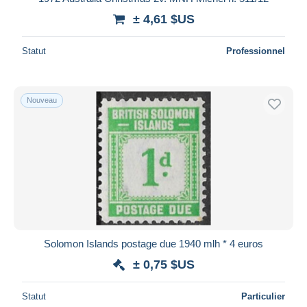
± 4,61 $US
Statut
Professionnel
Nouveau
Solomon Islands postage due 1940 mlh * 4 euros
± 0,75 $US
Statut
Particulier