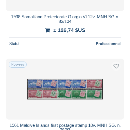
1938 Somaliland Protectorate Giorgio VI 12v. MNH SG n.
93/104
± 126,74 $US
Statut
Professionnel
Nouveau
1961 Maldive Islands first postage stamp 10v. MNH SG. n.
78/87