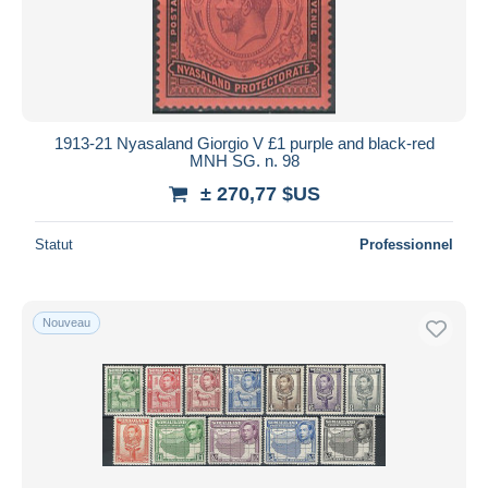
1913-21 Nyasaland Giorgio V £1 purple and black-red
MNH SG. n. 98
± 270,77 $US
Statut
Professionnel
Nouveau