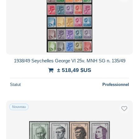
Appliquer
1938/49 Seychelles George VI 25v. MNH SG n. 135/49
± 518,49 $US
Statut
Professionnel
Nouveau