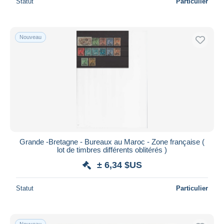
Statut
Particulier
Nouveau
Grande -Bretagne - Bureaux au Maroc - Zone française (
lot de timbres différents oblitérés )
± 6,34 $US
Statut
Particulier
Nouveau