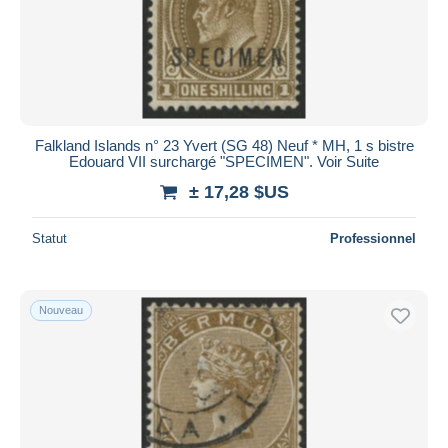
Falkland Islands n° 23 Yvert (SG 48) Neuf * MH, 1 s bistre
Edouard VII surchargé "SPECIMEN". Voir Suite
± 17,28 $US
Statut
Professionnel
Nouveau