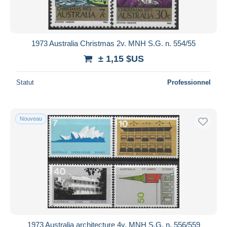
1973 Australia Christmas 2v. MNH S.G. n. 554/55
± 1,15 $US
Statut
Professionnel
Nouveau
1973 Australia architecture 4v. MNH S.G. n. 556/559