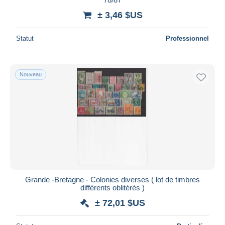
± 3,46 $US
Statut
Professionnel
Nouveau
Grande -Bretagne - Colonies diverses ( lot de timbres
différents oblitérés )
± 72,01 $US