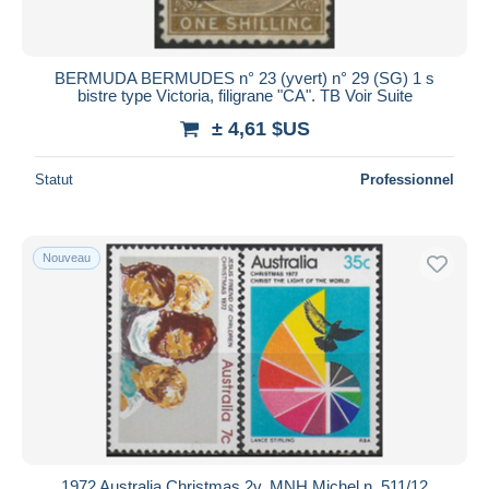
BERMUDA BERMUDES n° 23 (yvert) n° 29 (SG) 1 s
bistre type Victoria, filigrane "CA". TB Voir Suite
± 4,61 $US
Statut
Professionnel
Nouveau
1972 Australia Christmas 2v. MNH Michel n. 511/12