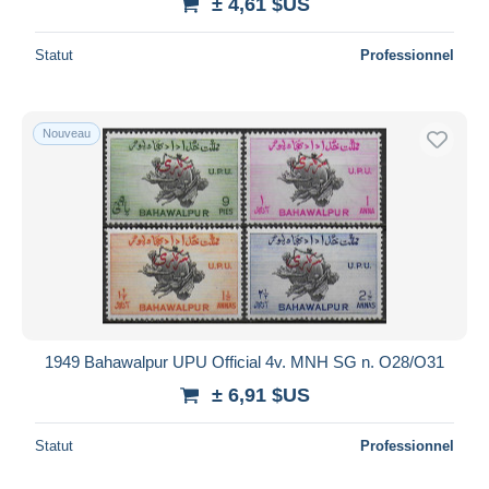
± 4,61 $US
Statut
Professionnel
Nouveau
1949 Bahawalpur UPU Official 4v. MNH SG n. O28/O31
± 6,91 $US
Statut
Professionnel