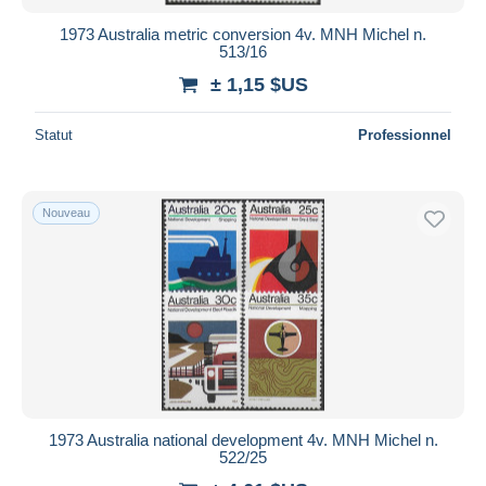
1973 Australia metric conversion 4v. MNH Michel n.
513/16
± 1,15 $US
Statut
Professionnel
Nouveau
1973 Australia national development 4v. MNH Michel n.
522/25