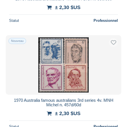
± 2,30 $US
Statut
Professionnel
Nouveau
1970 Australia famous australians 3rd series 4v. MNH
Michel n. 457d/60d
± 2,30 $US
Statut
Professionnel