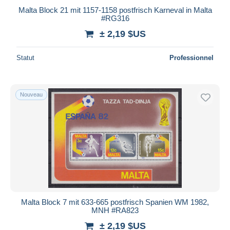
Malta Block 21 mit 1157-1158 postfrisch Karneval in Malta
#RG316
± 2,19 $US
Statut
Professionnel
Nouveau
Malta Block 7 mit 633-665 postfrisch Spanien WM 1982,
MNH #RA823
± 2,19 $US