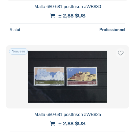
Malta 680-681 postfrisch #WB830
± 2,88 $US
Statut
Professionnel
Nouveau
Malta 680-681 postfrisch #WB825
± 2,88 $US