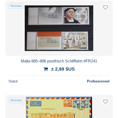
Nouveau
Malta 885–886 postfrisch Schifffahrt #FR241
± 2,88 $US
Statut
Professionnel
Nouveau