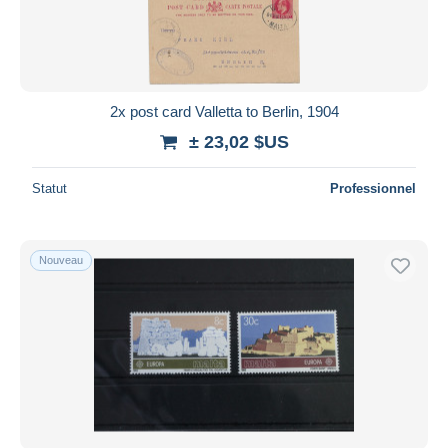
2x post card Valletta to Berlin, 1904
± 23,02 $US
Statut
Professionnel
Nouveau