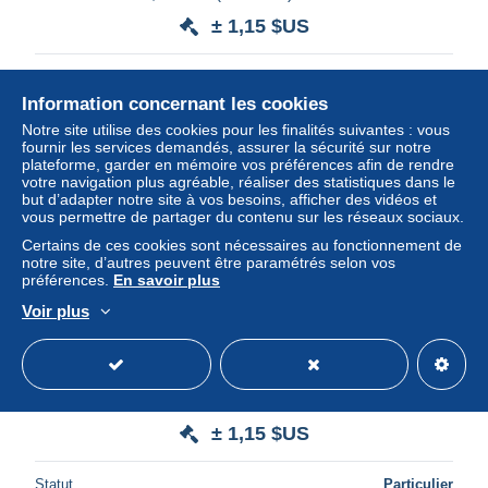
± 1,15 $US
Statut
Particulier
Information concernant les cookies
Notre site utilise des cookies pour les finalités suivantes : vous
fournir les services demandés, assurer la sécurité sur notre
Nouveau
plateforme, garder en mémoire vos préférences afin de rendre
votre navigation plus agréable, réaliser des statistiques dans le
but d’adapter notre site à vos besoins, afficher des vidéos et
vous permettre de partager du contenu sur les réseaux sociaux.
Certains de ces cookies sont nécessaires au fonctionnement de
notre site, d’autres peuvent être paramétrés selon vos
préférences.
En savoir plus
Voir plus
1989 11 Jul, Valletta, Independence stamp on pc to
Bologna Italy
± 1,15 $US
Statut
Particulier