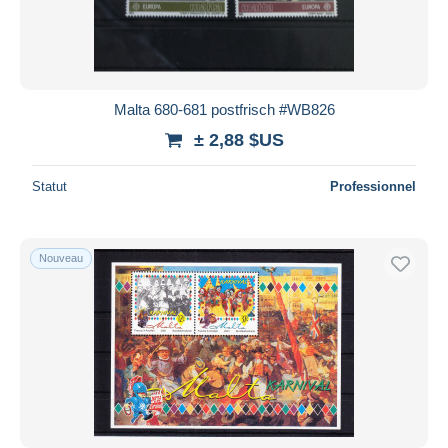
Malta 680-681 postfrisch #WB826
± 2,88 $US
Statut
Professionnel
Nouveau