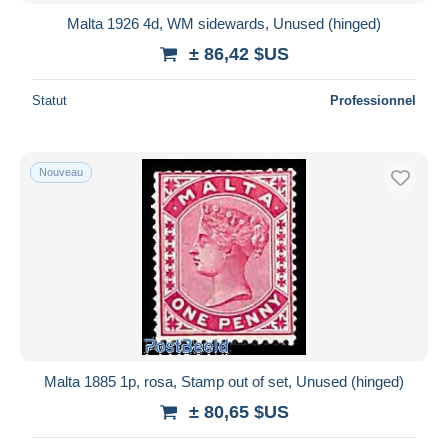
Malta 1926 4d, WM sidewards, Unused (hinged)
± 86,42 $US
Statut
Professionnel
Nouveau
Malta 1885 1p, rosa, Stamp out of set, Unused (hinged)
± 80,65 $US