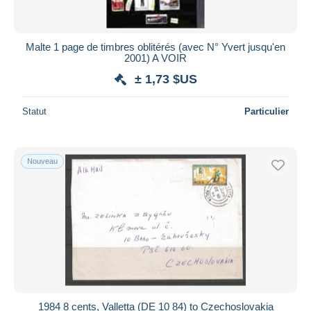
Malte 1 page de timbres oblitérés (avec N° Yvert jusqu'en
2001) A VOIR
± 1,73 $US
Statut
Particulier
Nouveau
1984 8 cents, Valletta (DE 10 84) to Czechoslovakia