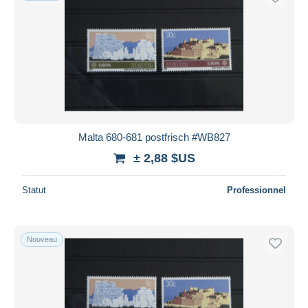
Malta 680-681 postfrisch #WB827
± 2,88 $US
Statut
Professionnel
Nouveau