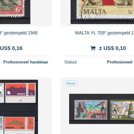
9° gestempeld 1948
MALTA Yt. 709° gestempeld 
 US$ 0,16
± US$ 0,10
Professioneel handelaar
Statuut
Professioneel
Nieuw