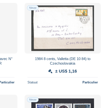
Nieuw
(avec N°
1984 8 cents, Valletta (DE 10 84) to
IR
Czechoslovakia
± US$ 1,16
Particulier
Statuut
Particulier
Nieuw