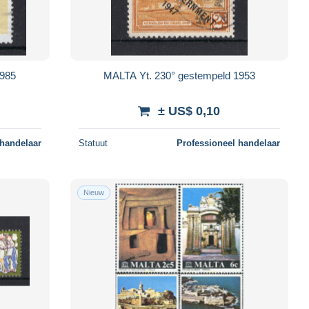
1985
MALTA Yt. 230° gestempeld 1953
± US$ 0,10
 handelaar
Statuut
Professioneel handelaar
Nieuw