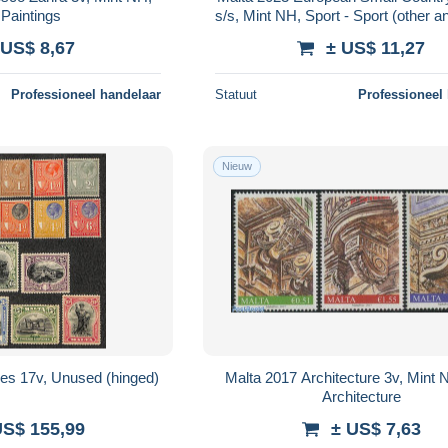
 Paintings
s/s, Mint NH, Sport - Sport (other 
 US$ 8,67
± US$ 11,27
Professioneel handelaar
Statuut
Professioneel
Nieuw
ves 17v, Unused (hinged)
Malta 2017 Architecture 3v, Mint N
Architecture
US$ 155,99
± US$ 7,63