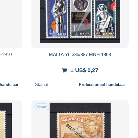
4-1910
MALTA Yt. 385/387 MNH 1968
± US$ 0,27
 handelaar
Statuut
Professioneel handelaar
Nieuw