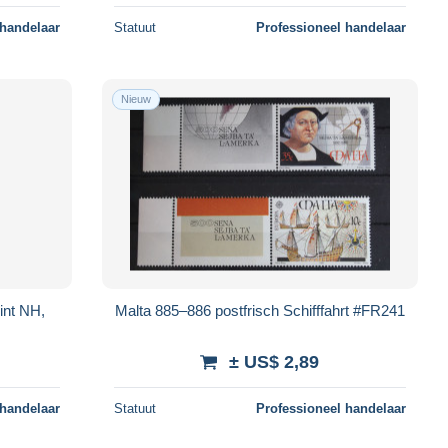
 handelaar
Statuut
Professioneel handelaar
Nieuw
int NH,
Malta 885–886 postfrisch Schifffahrt #FR241
± US$ 2,89
 handelaar
Statuut
Professioneel handelaar