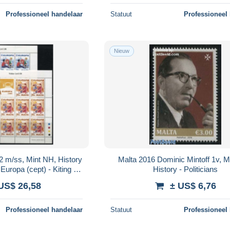
Professioneel handelaar
Statuut
Professioneel
Nieuw
2 m/ss, Mint NH, History
Malta 2016 Dominic Mintoff 1v, M
 Europa (cept) - Kiting -
History - Politicians
ildren's Games
US$ 26,58
± US$ 6,76
Professioneel handelaar
Statuut
Professioneel