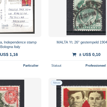
tta, Independence stamp
MALTA Yt. 26° gestempeld 190
 Bologna Italy
 US$ 1,16
± US$ 0,10
Particulier
Statuut
Professioneel
Nieuw