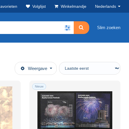
avorieten
Volglijst
Winkelmandje
Nederlands
Slim zoeken
Weergave
Nieuw