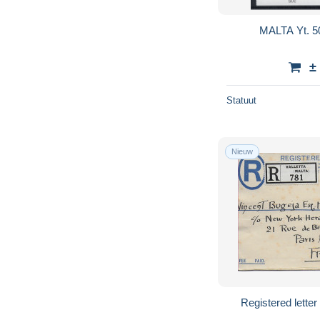
MALTA Yt. 5
±
Statuut
Nieuw
Registered letter 