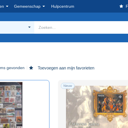
en
Gemeenschap
Hulpcentrum
F
tems gevonden
Toevoegen aan mijn favorieten
Nieuw