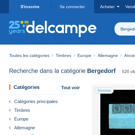
S'inscrire
Se connecter
Acheter
Vend
Berged
Toutes les catégories
Timbres
Europe
Allemagne
Ancie
Recherche dans la catégorie
Bergedorf
520 ob
Catégories
Tout voir
Nouveau
Catégories principales
Timbres
Europe
Allemagne