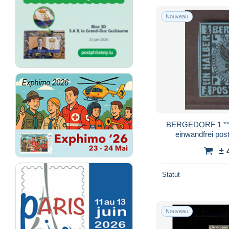
Nouveau
BERGEDORF 1 ** 1
± 
Statut
Nouveau