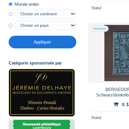
Monde entier
Statut
Nouveau
Appliquer
Catégorie sponsorisée par
BERGEDORF 
Schwarz/dunkelb
Fotobe
± 
Statut