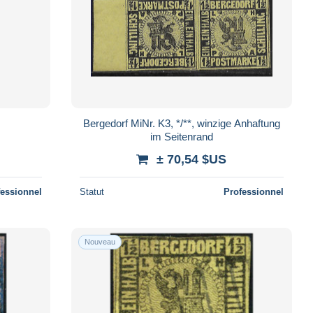
Bergedorf MiNr. K3, */**, winzige Anhaftung
im Seitenrand
± 70,54 $US
fessionnel
Statut
Professionnel
Nouveau