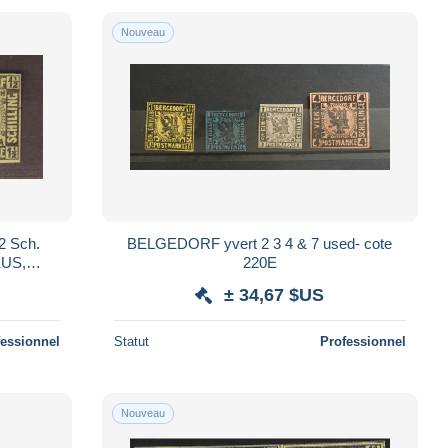
Nouveau
2 Sch.
BELGEDORF yvert 2 3 4 & 7 used- cote
XUS,
220E
± 34,67 $US
fessionnel
Statut
Professionnel
Nouveau