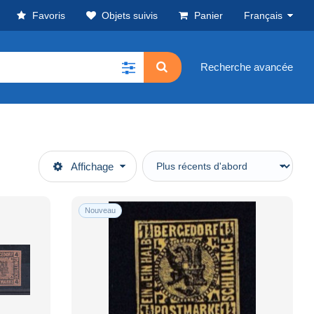
Favoris
Objets suivis
Panier
Français
Recherche avancée
Affichage
Nouveau