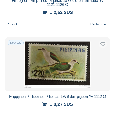
Filippijnen Philippines Pilipinas 1979 dieren animaux Yv
1121-1126 O
± 2,52 $US
Statut
Particulier
Nouveau
Filippijnen Philippines Pilipinas 1979 duif pigeon Yv 1112 O
± 0,27 $US