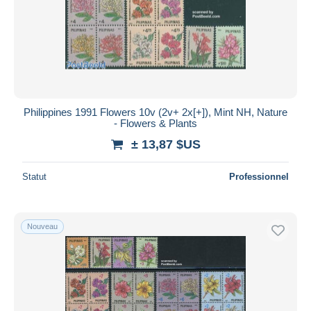
Philippines 1991 Flowers 10v (2v+ 2x[+]), Mint NH, Nature
- Flowers & Plants
± 13,87 $US
Statut
Professionnel
Nouveau