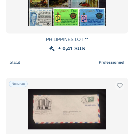
PHILIPPINES LOT **
± 0,41 $US
Statut
Professionnel
Nouveau