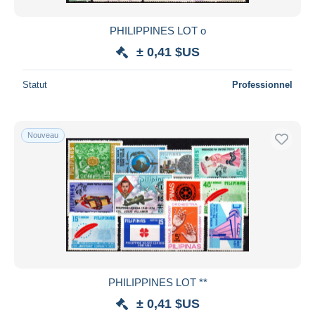
PHILIPPINES LOT o
± 0,41 $US
Statut
Professionnel
Nouveau
PHILIPPINES LOT **
± 0,41 $US