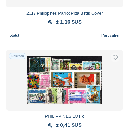
2017 Philippines Parrot Pitta Birds Cover
± 1,16 $US
Statut
Particulier
Nouveau
PHILIPPINES LOT o
± 0,41 $US