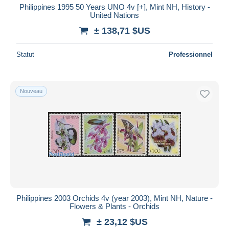
Philippines 1995 50 Years UNO 4v [+], Mint NH, History -
United Nations
± 138,71 $US
Statut
Professionnel
Nouveau
Philippines 2003 Orchids 4v (year 2003), Mint NH, Nature -
Flowers & Plants - Orchids
± 23,12 $US