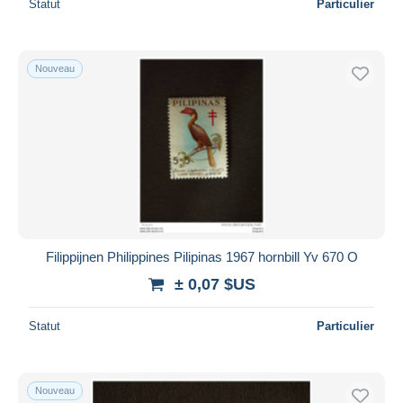
Statut
Particulier
Nouveau
Filippijnen Philippines Pilipinas 1967 hornbill Yv 670 O
± 0,07 $US
Statut
Particulier
Nouveau