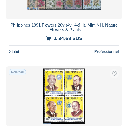
Philippines 1991 Flowers 20v (4v+4x[+]), Mint NH, Nature
- Flowers & Plants
± 34,68 $US
Statut
Professionnel
Nouveau