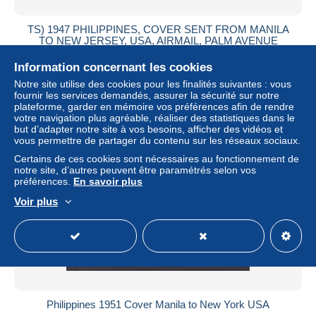
TS) 1947 PHILIPPINES, COVER SENT FROM MANILA
TO NEW JERSEY, USA, AIRMAIL, PALM AVENUE
STAMP, VF.
Information concernant les cookies
± 28,89 $US
Notre site utilise des cookies pour les finalités suivantes : vous
fournir les services demandés, assurer la sécurité sur notre
Statut
Particulier
plateforme, garder en mémoire vos préférences afin de rendre
votre navigation plus agréable, réaliser des statistiques dans le
but d’adapter notre site à vos besoins, afficher des vidéos et
vous permettre de partager du contenu sur les réseaux sociaux.
Nouveau
Certains de ces cookies sont nécessaires au fonctionnement de
notre site, d’autres peuvent être paramétrés selon vos
préférences.
En savoir plus
Voir plus
Philippines 1951 Cover Manila to New York USA