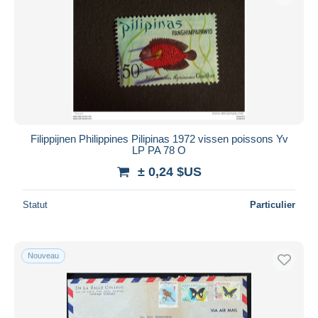
Filippijnen Philippines Pilipinas 1972 vissen poissons Yv
LP PA 78 O
± 0,24 $US
Statut
Particulier
Nouveau