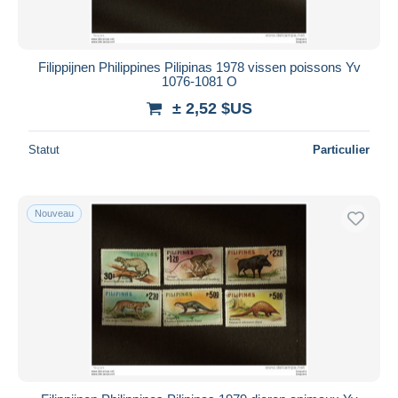
Filippijnen Philippines Pilipinas 1978 vissen poissons Yv
1076-1081 O
± 2,52 $US
Statut
Particulier
Nouveau